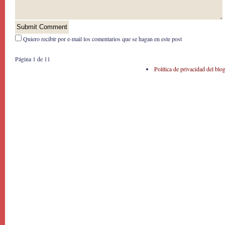
Quiero recibír por e-mail los comentarios que se hagan en este post
Página 1 de 1
1
Política de privacidad del blo