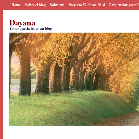
Home
Sobre el blog
Sobre mi
Proyecto 52 libros 2014
Para enviar gacetil
Dayana
Yo no quería tener un blog