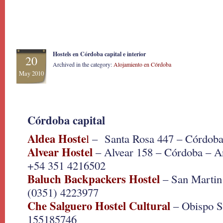
Hostels en Córdoba capital e interior
20
Archived in the category:
Alojamiento en Córdoba
May 2010
Córdoba capital
Aldea Hoste
l
– Santa Rosa 447 – Córdob
Alvear Hostel
– Alvear 158 – Córdoba – Ar
+54 351 4216502
Baluch Backpackers Hostel
– San Martin
(0351) 4223977
Che Salguero Hostel Cultural
– Obispo S
155185746