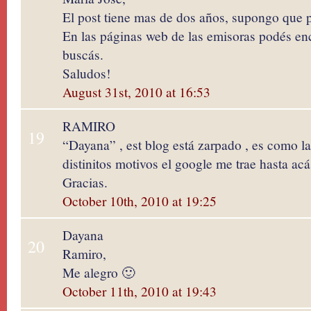
El post tiene mas de dos años, supongo que
En las páginas web de las emisoras podés enc
buscás.
Saludos!
August 31st, 2010 at 16:53
RAMIRO
19
“Dayana” , est blog está zarpado , es como la
distinitos motivos el google me trae hasta ac
Gracias.
October 10th, 2010 at 19:25
Dayana
20
Ramiro,
Me alegro 🙂
October 11th, 2010 at 19:43