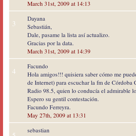
March 31st, 2009 at 14:13
Dayana
3
Sebastián,
Dale, pasame la lista así actualizo.
Gracias por la data.
March 31st, 2009 at 14:39
Facundo
4
Hola amigos!!! quisiera saber cómo me puedo 
de Internet) para escuchar la fm de Córdoba 
Radio 98.5, quien lo conducía el admirable l
Espero su gentil contestación.
Facundo Ferreyra.
May 27th, 2009 at 13:31
sebastian
5