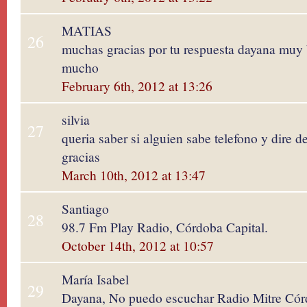
MATIAS
26
muchas gracias por tu respuesta dayana muy 
mucho
February 6th, 2012 at 13:26
silvia
27
queria saber si alguien sabe telefono y dire d
gracias
March 10th, 2012 at 13:47
Santiago
28
98.7 Fm Play Radio, Córdoba Capital.
October 14th, 2012 at 10:57
María Isabel
29
Dayana, No puedo escuchar Radio Mitre Córd