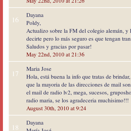
May 22nd, 2010 at 21:26
Dayana
16
Poldy,
Actualizo sobre la FM del colegio alemán, y 
decirte pero lo más seguro es que tengan tran
Saludos y gracias por pasar!
May 22nd, 2010 at 21:36
Maria Jose
17
Hola, está buena la info que tratas de brindar
que la mayoria de las direcciones de mail son 
el mail de radio lv2, mega, sucesos, gruposh
radio maria, se los agradeceria muchisimo!!!
August 30th, 2010 at 9:24
Dayana
18
María José,