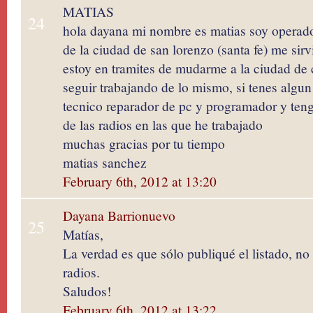
MATIAS
24
hola dayana mi nombre es matias soy operado
de la ciudad de san lorenzo (santa fe) me sir
estoy en tramites de mudarme a la ciudad de 
seguir trabajando de lo mismo, si tenes algun
tecnico reparador de pc y programador y ten
de las radios en las que he trabajado
muchas gracias por tu tiempo
matias sanchez
February 6th, 2012 at 13:20
Dayana Barrionuevo
25
Matías,
La verdad es que sólo publiqué el listado, no
radios.
Saludos!
February 6th, 2012 at 13:22