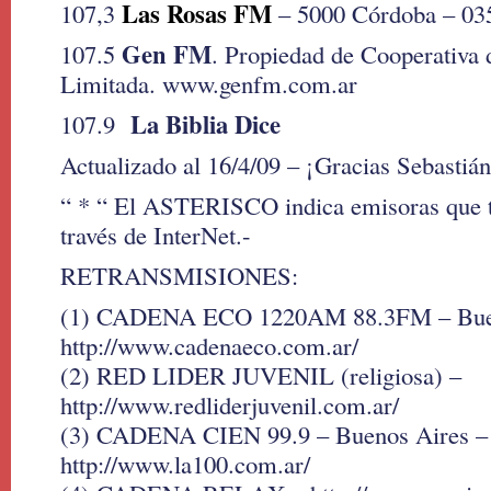
Las Rosas FM
107,3
– 5000 Córdoba – 03
Gen FM
107.5
. Propiedad de Cooperativa
Limitada. www.genfm.com.ar
La Biblia Dice
107.9
Actualizado al 16/4/09 – ¡Gracias Sebastián
“ * “ El ASTERISCO indica emisoras que t
través de InterNet.-
RETRANSMISIONES:
(1) CADENA ECO 1220AM 88.3FM – Buen
http://www.cadenaeco.com.ar/
(2) RED LIDER JUVENIL (religiosa) –
http://www.redliderjuvenil.com.ar/
(3) CADENA CIEN 99.9 – Buenos Aires –
http://www.la100.com.ar/