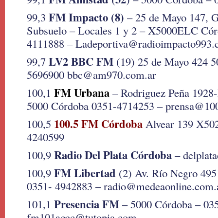
FM Impacto (8)
99,3
– 25 de Mayo 147, G
Subsuelo – Locales 1 y 2 – X5000ELC Có
4111888 – Ladeportiva@radioimpacto993.
LV2 BBC FM
99,7
(19) 25 de Mayo 424 5
5696900 bbc@am970.com.ar
FM Urbana
100,1
– Rodriguez Peña 1928-
5000 Córdoba 0351-4714253 – prensa@100
100.5 FM Córdoba
100,5
Alvear 139 X50
4240599
Radio Del Plata Córdoba
100,9
– delplat
FM Libertad
100,9
(2) Av. Río Negro 495
0351- 4942883 – radio@medeaonline.com.
Presencia FM
101,1
– 5000 Córdoba – 03
fm101agec@tutopia.com