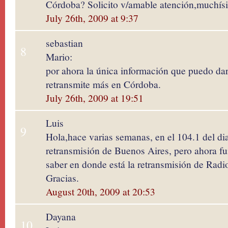
Córdoba? Solicito v/amable atención,muchísi
July 26th, 2009 at 9:37
sebastian
8
Mario:
por ahora la única información que puedo dar
retransmite más en Córdoba.
July 26th, 2009 at 19:51
Luis
9
Hola,hace varias semanas, en el 104.1 del dia
retransmisión de Buenos Aires, pero ahora fu
saber en donde está la retransmisión de Radi
Gracias.
August 20th, 2009 at 20:53
Dayana
10