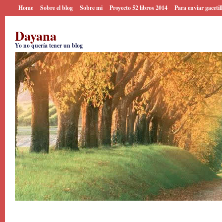
Home
Sobre el blog
Sobre mi
Proyecto 52 libros 2014
Para enviar gacetil
Dayana
Yo no quería tener un blog