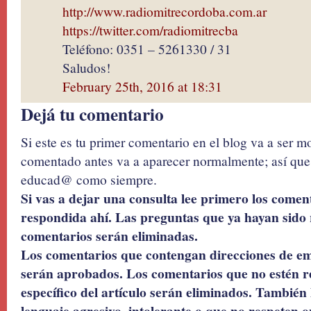
http://www.radiomitrecordoba.com.ar
https://twitter.com/radiomitrecba
Teléfono: 0351 – 5261330 / 31
Saludos!
February 25th, 2016 at 18:31
Dejá tu comentario
Si este es tu primer comentario en el blog va a ser 
comentado antes va a aparecer normalmente; así que 
educad@ como siempre.
Si vas a dejar una consulta lee primero los coment
respondida ahí. Las preguntas que ya hayan sido 
comentarios serán eliminadas.
Los comentarios que contengan direcciones de ema
serán aprobados. Los comentarios que no estén r
específico del artículo serán eliminados. También 
lenguaje agresivo, intolerante o que no respeten o