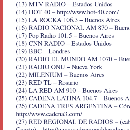
(13) MTV RADIO – Estados Unidos
(14) HOT 40 – http://www.hot-40.com/
(15) LA ROCKA 106.3 – Buenos Aires
(16) RADIO NACIONAL AM 870 – Bueno
(17) Pop Radio 101.5 – Buenos Aires
(18) CNN RADIO – Estados Unidos
(19) BBC – Londres
(20) RADIO EL MUNDO AM 1070 – Buen
(21) RADIO ONU – Nueva York
(22) MILENIUM – Buenos Aires
(23) RED TL – Rosario
(24) LA RED AM 910 – Buenos Aires
(25) CADENA LATINA 104.7 – Buenos Ai
(26) CADENA TRES ARGENTINA – Córd
http://www.cadena3.com/
(27) RED REGIONAL DE RADIOS – (cabe
Cuarto) – http://www.redregionalderadios.