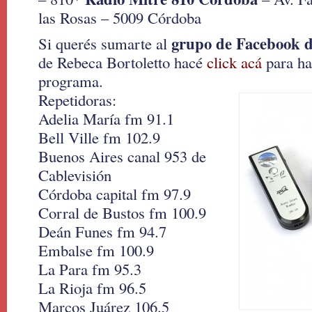
las Rosas – 5009 Córdoba
grupo de Facebook d
Si querés sumarte al
de Rebeca Bortoletto hacé
click acá
para ha
programa.
Repetidoras:
Adelia María fm 91.1
Bell Ville fm 102.9
Buenos Aires canal 953 de
Cablevisión
Córdoba capital fm 97.9
Corral de Bustos fm 100.9
Deán Funes fm 94.7
Embalse fm 100.9
La Para fm 95.3
La Rioja fm 96.5
Marcos Juárez 106.5