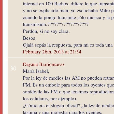
internet en 100 Radios, difiere lo que transm
y no se explicarlo bien, yo escuchaba Mitre 
cuando la pongo transmite sólo música y la po
transmisión.??????????????????
Perdón, si no soy clara.
Besos
Ojalá sepás la respuesta, para mi es toda una
February 26th, 2013 at 21:54
Dayana Barrionuevo
30
María Isabel,
Por la ley de medios las AM no pueden retra
FM. Es un embole para todos los oyentes que 
sonido de las FM o que tenemos reproducto
los celulares, por ejemplo).
¿Cómo era el slogan oficial? ¿la ley de med
lástima y una molestia para los oyentes.