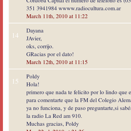
Córdoba Capital el numero de teléfono es (
351 3941984 wwww.radiocultura.com.ar
March 11th, 2010 at 11:22
Dayana
14
JAvier,
oks, corrijo.
GRacias por el dato!
March 12th, 2010 at 11:15
Poldy
15
Hola!
primero que nada te felicito por lo lindo que 
para comentarte que la FM del Colegio Ale
ya no funciona, y de paso preguntarte,si sabé
la radio La Red am 910.
Muchas gracias, Poldy