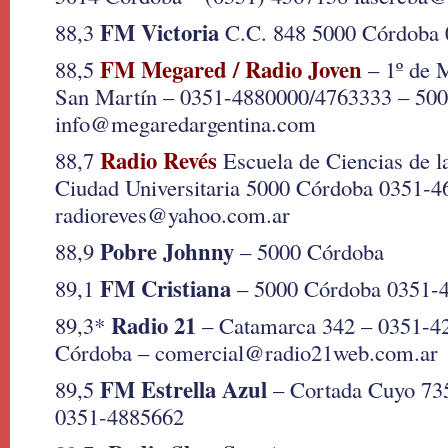
FM Victoria
88,3
C.C. 848 5000 Córdoba
FM Megared / Radio Joven
88,5
– 1º de 
San Martín – 0351-4880000/4763333 – 50
info@megaredargentina.com
Radio Revés
88,7
Escuela de Ciencias de 
Ciudad Universitaria 5000 Córdoba 0351-4
radioreves@yahoo.com.ar
Pobre Johnny
88,9
– 5000 Córdoba
FM Cristiana
89,1
– 5000 Córdoba 0351-
Radio 21
89,3*
– Catamarca 342 – 0351-4
Córdoba – comercial@radio21web.com.ar
FM Estrella Azul
89,5
– Cortada Cuyo 73
0351-4885662