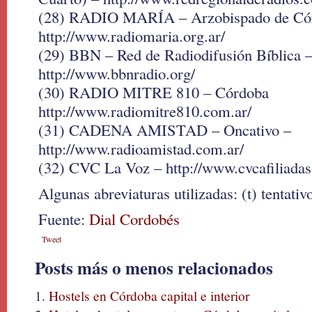
(28) RADIO MARÍA – Arzobispado de Có
http://www.radiomaria.org.ar/
(29) BBN – Red de Radiodifusión Bíblica 
http://www.bbnradio.org/
(30) RADIO MITRE 810 – Córdoba
http://www.radiomitre810.com.ar/
(31) CADENA AMISTAD – Oncativo –
http://www.radioamistad.com.ar/
(32) CVC La Voz – http://www.cvcafiliada
Algunas abreviaturas utilizadas: (t) tentativ
Fuente:
Dial Cordobés
Tweet
Posts más o menos relacionados
Hostels en Córdoba capital e interior