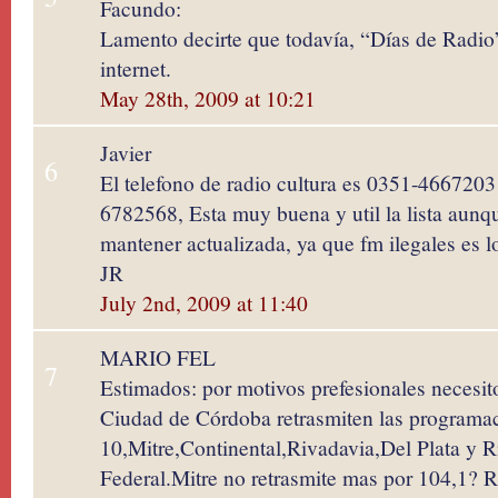
Facundo:
Lamento decirte que todavía, “Días de Radio
internet.
May 28th, 2009 at 10:21
Javier
6
El telefono de radio cultura es 0351-466720
6782568, Esta muy buena y util la lista aunque
mantener actualizada, ya que fm ilegales es l
JR
July 2nd, 2009 at 11:40
MARIO FEL
7
Estimados: por motivos prefesionales necesit
Ciudad de Córdoba retrasmiten las programac
10,Mitre,Continental,Rivadavia,Del Plata y R
Federal.Mitre no retrasmite mas por 104,1? 