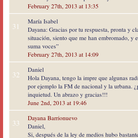
February 27th, 2013 at 13:35
María Isabel
31
Dayana: Gracias por tu respuesta, pronta y cl
situación, siento que me han embromado, y e
suma voces”
February 27th, 2013 at 14:09
Daniel
32
Hola Dayana, tengo la impre que algunas radi
por ejemplo la FM de nacional y la urbana. ¿p
inquietud. Un abrazo y gracias!!!
June 2nd, 2013 at 19:46
Dayana Barrionuevo
33
Daniel,
Si, después de la ley de medios hubo bastan