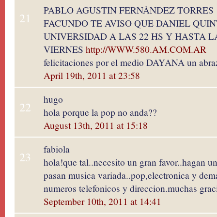
PABLO AGUSTIN FERNÀNDEZ TORRES
21
FACUNDO TE AVISO QUE DANIEL QUIN
UNIVERSIDAD A LAS 22 HS Y HASTA L
VIERNES
http://WWW.580.AM.COM.AR
felicitaciones por el medio DAYANA un abra
April 19th, 2011 at 23:58
hugo
22
hola porque la pop no anda??
August 13th, 2011 at 15:18
fabiola
23
hola!que tal..necesito un gran favor..hagan un
pasan musica variada..pop,electronica y dem
numeros telefonicos y direccion.muchas grac
September 10th, 2011 at 14:41