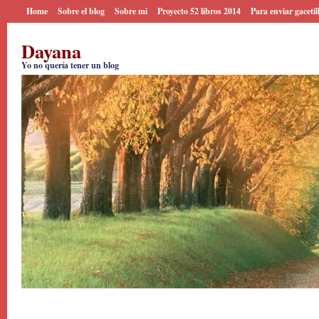
Home
Sobre el blog
Sobre mi
Proyecto 52 libros 2014
Para enviar gacetil
Dayana
Yo no quería tener un blog