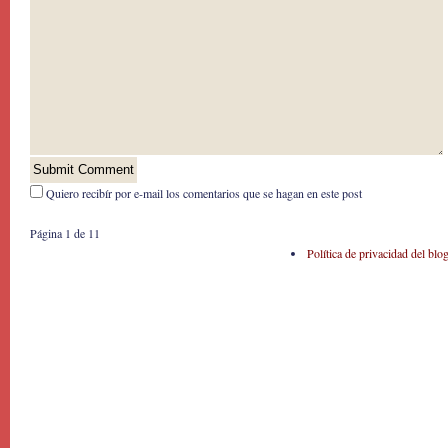
Quiero recibír por e-mail los comentarios que se hagan en este post
Página 1 de 1
1
Política de privacidad del blo