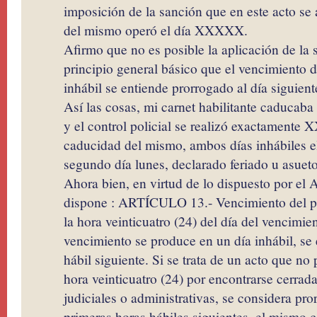
imposición de la sanción que en este acto se
del mismo operó el día XXXXX.
Afirmo que no es posible la aplicación de la 
principio general básico que el vencimiento d
inhábil se entiende prorrogado al día siguient
Así las cosas, mi carnet habilitante caduca
y el control policial se realizó exactamen
caducidad del mismo, ambos días inhábiles e
segundo día lunes, declarado feriado u asuet
Ahora bien, en virtud de lo dispuesto por el 
dispone : ARTÍCULO 13.- Vencimiento del pl
la hora veinticuatro (24) del día del vencimien
vencimiento se produce en un día inhábil, se 
hábil siguiente. Si se trata de un acto que no
hora veinticuatro (24) por encontrarse cerrada
judiciales o administrativas, se considera pro
primeras horas hábiles siguientes, el mismo 