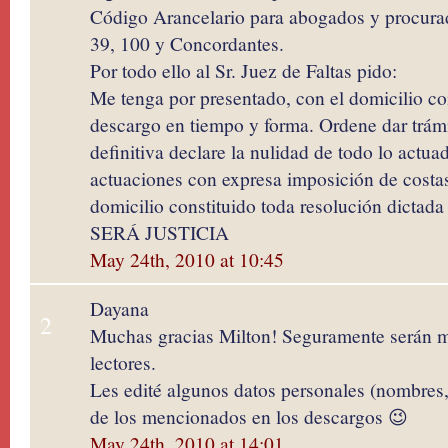
Código Arancelario para abogados y procurad
39, 100 y Concordantes.
Por todo ello al Sr. Juez de Faltas pido:
Me tenga por presentado, con el domicilio con
descargo en tiempo y forma. Ordene dar trámi
definitiva declare la nulidad de todo lo actua
actuaciones con expresa imposición de costas
domicilio constituido toda resolución dictada 
SERÁ JUSTICIA
May 24th, 2010 at 10:45
Dayana
2
Muchas gracias Milton! Seguramente serán mu
lectores.
Les edité algunos datos personales (nombres,
de los mencionados en los descargos 😉
May 24th, 2010 at 14:01