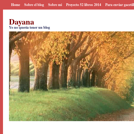
Home
Sobre el blog
Sobre mi
Proyecto 52 libros 2014
Para enviar gacetil
Dayana
Yo no quería tener un blog