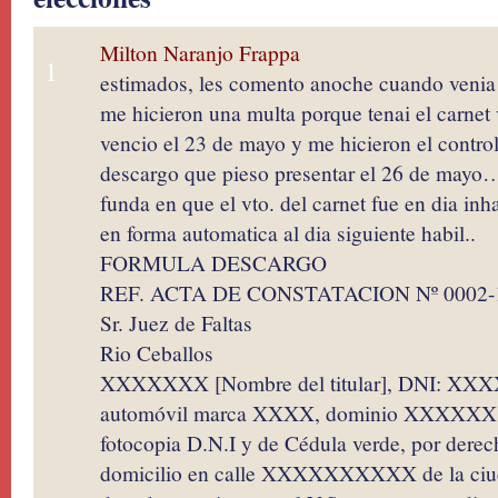
Milton Naranjo Frappa
1
estimados, les comento anoche cuando venia p
me hicieron una multa porque tenai el carnet 
vencio el 23 de mayo y me hicieron el control
descargo que pieso presentar el 26 de mayo…l
funda en que el vto. del carnet fue en dia inh
en forma automatica al dia siguiente habil..
FORMULA DESCARGO
REF. ACTA DE CONSTATACION Nº 0002-
Sr. Juez de Faltas
Rio Ceballos
XXXXXXX [Nombre del titular], DNI: XXXXXX
automóvil marca XXXX, dominio XXXXXX, c
fotocopia D.N.I y de Cédula verde, por derec
domicilio en calle XXXXXXXXXX de la c