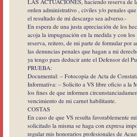
LAS ACTUACIONES, haciendo reserva de las
orden administrativo , civiles y/o penales qu
el resultado de mi descargo sea adverso.-
En espera de una justa apreciación de los h
acoja la impugnación en la medida y con los
reserva, reitero, de mi parte de formular por 
las denuncias penales que hagan a mi derecho
ya tengo para deducir ante el Defensor del Pu
PRUEBA:
Documental: – Fotocopia de Acta de Constat
Informativa: – Solicito a VS libre oficio a l
los fines de que informen circunstanciadamen
vencimiento de mi carnet habilitante.
COSTAS
En caso de que VS resulta favorablemente mi
solicitado la misma se haga con expresa impo
regular mis honorarios profesionales de Acuer