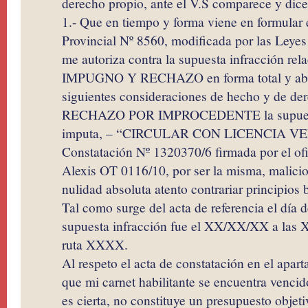
derecho propio, ante el V.S comparece y dice
1.- Que en tiempo y forma viene en formular 
Provincial Nº 8560, modificada por las Leye
me autoriza contra la supuesta infracción rel
IMPUGNO Y RECHAZO en forma total y absol
siguientes consideraciones de hecho y de de
RECHAZO POR IMPROCEDENTE la supuesta 
imputa, – “CIRCULAR CON LICENCIA VEN
Constatación Nº 1320370/6 firmada por el ofi
Alexis OT 0116/10, por ser la misma, malici
nulidad absoluta atento contrariar principios 
Tal como surge del acta de referencia el día d
supuesta infracción fue el XX/XX/XX a la
ruta XXXX.
Al respeto el acta de constatación en el apar
que mi carnet habilitante se encuentra vencid
es cierta, no constituye un presupuesto objetiv