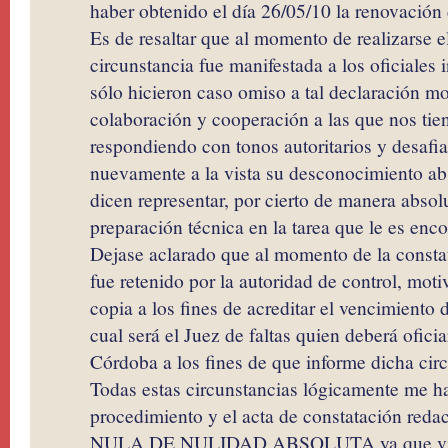
haber obtenido el día 26/05/10 la renovación 
Es de resaltar que al momento de realizarse el
circunstancia fue manifestada a los oficiales 
sólo hicieron caso omiso a tal declaración mo
colaboración y cooperación a las que nos ti
respondiendo con tonos autoritarios y desafia
nuevamente a la vista su desconocimiento abso
dicen representar, por cierto de manera absol
preparación técnica en la tarea que le es en
Dejase aclarado que al momento de la constat
fue retenido por la autoridad de control, moti
copia a los fines de acreditar el vencimiento
cual será el Juez de faltas quien deberá ofici
Córdoba a los fines de que informe dicha cir
Todas estas circunstancias lógicamente me ha
procedimiento y el acta de constatación red
NULA DE NULIDAD ABSOLUTA ya que viola