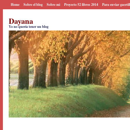
Home
Sobre el blog
Sobre mi
Proyecto 52 libros 2014
Para enviar gacetil
Dayana
Yo no quería tener un blog