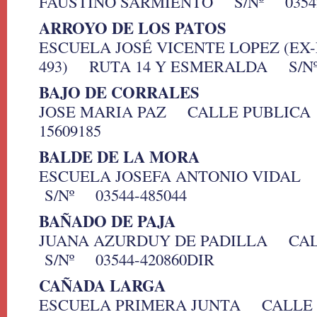
FAUSTINO SARMIENTO S/Nº 03542
ARROYO DE LOS PATOS
ESCUELA JOSÉ VICENTE LOPEZ (EX
493) RUTA 14 Y ESMERALDA S/Nº 
BAJO DE CORRALES
JOSE MARIA PAZ CALLE PUBLICA
15609185
BALDE DE LA MORA
ESCUELA JOSEFA ANTONIO VIDA
S/Nº 03544-485044
BAÑADO DE PAJA
JUANA AZURDUY DE PADILLA CA
S/Nº 03544-420860DIR
CAÑADA LARGA
ESCUELA PRIMERA JUNTA CALLE