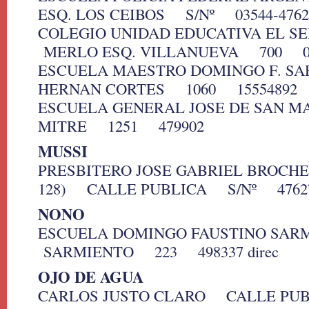
ESQ. LOS CEIBOS S/Nº 03544-4762
COLEGIO UNIDAD EDUCATIVA EL
MERLO ESQ. VILLANUEVA 700 035
ESCUELA MAESTRO DOMINGO F. S
HERNAN CORTES 1060 15554892
ESCUELA GENERAL JOSE DE SAN 
MITRE 1251 479902
MUSSI
PRESBITERO JOSE GABRIEL BROCHER
128) CALLE PUBLICA S/Nº 4762
NONO
ESCUELA DOMINGO FAUSTINO SA
SARMIENTO 223 498337 direc
OJO DE AGUA
CARLOS JUSTO CLARO CALLE PU