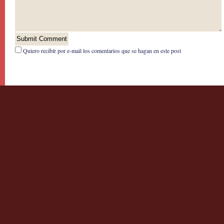
Quiero recibír por e-mail los comentarios que se hagan en este post