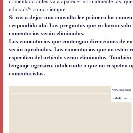
comentado antes va a aparecer normalmente; así que 
educad@ como siempre.
Si vas a dejar una consulta lee primero los coment
respondida ahí. Las preguntas que ya hayan sido 
comentarios serán eliminadas.
Los comentarios que contengan direcciones de ema
serán aprobados. Los comentarios que no estén r
específico del artículo serán eliminados. También 
lenguaje agresivo, intolerante o que no respeten o
comentaristas.
Name (required)
E-Mail(required)