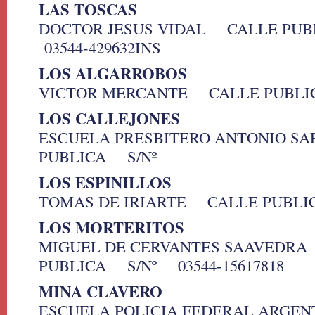
LAS TOSCAS
DOCTOR JESUS VIDAL CALLE PU
03544-429632INS
LOS ALGARROBOS
VICTOR MERCANTE CALLE PUBLI
LOS CALLEJONES
ESCUELA PRESBITERO ANTONIO S
PUBLICA S/Nº
LOS ESPINILLOS
TOMAS DE IRIARTE CALLE PUBL
LOS MORTERITOS
MIGUEL DE CERVANTES SAAVEDR
PUBLICA S/Nº 03544-15617818
MINA CLAVERO
ESCUELA POLICIA FEDERAL ARGE