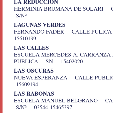
LA REDUCCION
HERMINIA BRUMANA DE SOLARI 
S/Nº
LAGUNAS VERDES
FERNANDO FADER CALLE PULICA
15610199
LAS CALLES
ESCUELA MERCEDES A. CARRANZ
PUBLICA SN 15402020
LAS OSCURAS
NUEVA ESPERANZA CALLE PUBL
15609194
LAS RABONAS
ESCUELA MANUEL BELGRANO CA
S/Nº 03544-15465397