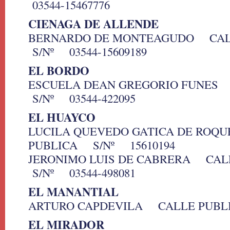
03544-15467776
CIENAGA DE ALLENDE
BERNARDO DE MONTEAGUDO CAL
S/Nº 03544-15609189
EL BORDO
ESCUELA DEAN GREGORIO FUNES
S/Nº 03544-422095
EL HUAYCO
LUCILA QUEVEDO GATICA DE ROQ
PUBLICA S/Nº 15610194
JERONIMO LUIS DE CABRERA CA
S/Nº 03544-498081
EL MANANTIAL
ARTURO CAPDEVILA CALLE PUBL
EL MIRADOR