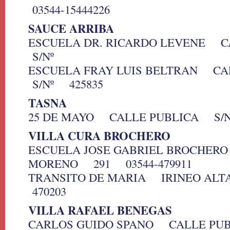
03544-15444226
SAUCE ARRIBA
ESCUELA DR. RICARDO LEVENE 
S/Nº
ESCUELA FRAY LUIS BELTRAN C
S/Nº 425835
TASNA
25 DE MAYO CALLE PUBLICA S/Nº
VILLA CURA BROCHERO
ESCUELA JOSE GABRIEL BROCHE
MORENO 291 03544-479911
TRANSITO DE MARIA IRINEO A
470203
VILLA RAFAEL BENEGAS
CARLOS GUIDO SPANO CALLE P