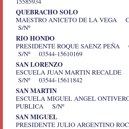
15585934
QUEBRACHO SOLO
MAESTRO ANICETO DE LA VEGA 
S/Nº
RIO HONDO
PRESIDENTE ROQUE SAENZ PEÑA
S/Nº 03544-15610169
SAN LORENZO
ESCUELA JUAN MARTIN RECALDE
S/Nº 03544-15611842
SAN MARTIN
ESCUELA MIGUEL ANGEL ONTIVE
PUBLICA S/Nº
SAN MIGUEL
PRESIDENTE JULIO ARGENTINO R