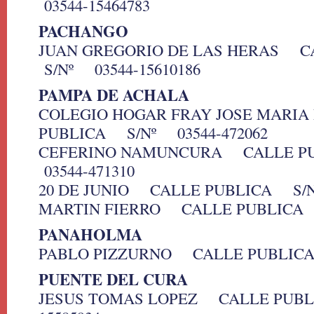
03544-15464783
PACHANGO
JUAN GREGORIO DE LAS HERAS 
S/Nº 03544-15610186
PAMPA DE ACHALA
COLEGIO HOGAR FRAY JOSE MARI
PUBLICA S/Nº 03544-472062
CEFERINO NAMUNCURA CALLE 
03544-471310
20 DE JUNIO CALLE PUBLICA S/N
MARTIN FIERRO CALLE PUBLICA 
PANAHOLMA
PABLO PIZZURNO CALLE PUBLIC
PUENTE DEL CURA
JESUS TOMAS LOPEZ CALLE PUBL