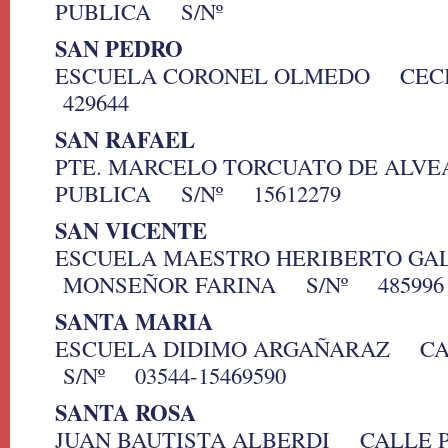
PUBLICA S/Nº
SAN PEDRO
ESCUELA CORONEL OLMEDO CEC
429644
SAN RAFAEL
PTE. MARCELO TORCUATO DE ALV
PUBLICA S/Nº 15612279
SAN VICENTE
ESCUELA MAESTRO HERIBERTO G
MONSEÑOR FARINA S/Nº 485996
SANTA MARIA
ESCUELA DIDIMO ARGAÑARAZ C
S/Nº 03544-15469590
SANTA ROSA
JUAN BAUTISTA ALBERDI CALLE