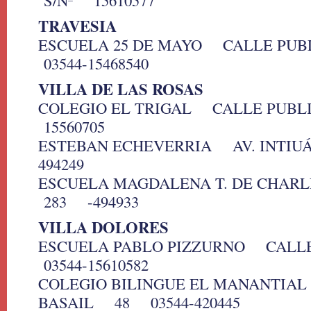
S/Nº 15610577
TRAVESIA
ESCUELA 25 DE MAYO CALLE PU
03544-15468540
VILLA DE LAS ROSAS
COLEGIO EL TRIGAL CALLE PUB
15560705
ESTEBAN ECHEVERRIA AV. INTIU
494249
ESCUELA MAGDALENA T. DE CH
283 -494933
VILLA DOLORES
ESCUELA PABLO PIZZURNO CALL
03544-15610582
COLEGIO BILINGUE EL MANANTI
BASAIL 48 03544-420445