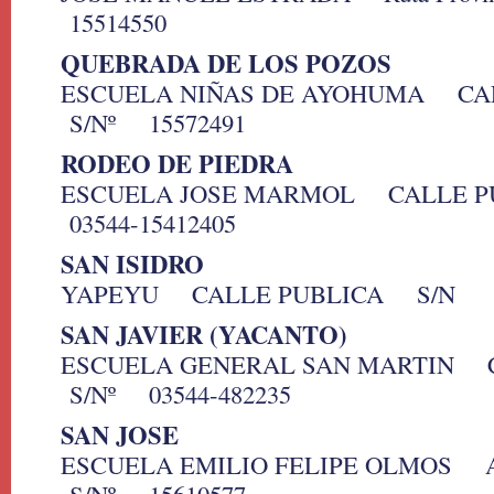
15514550
QUEBRADA DE LOS POZOS
ESCUELA NIÑAS DE AYOHUMA CA
S/Nº 15572491
RODEO DE PIEDRA
ESCUELA JOSE MARMOL CALLE 
03544-15412405
SAN ISIDRO
YAPEYU CALLE PUBLICA S/N
SAN JAVIER (YACANTO)
ESCUELA GENERAL SAN MARTIN 
S/Nº 03544-482235
SAN JOSE
ESCUELA EMILIO FELIPE OLMOS 