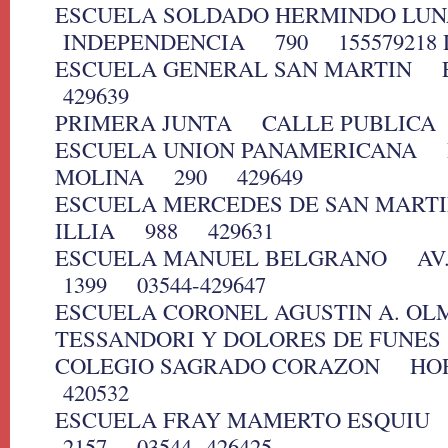
ESCUELA SOLDADO HERMINDO L
INDEPENDENCIA 790 155579218 
ESCUELA GENERAL SAN MARTIN
429639
PRIMERA JUNTA CALLE PUBLICA
ESCUELA UNION PANAMERICANA 
MOLINA 290 429649
ESCUELA MERCEDES DE SAN MART
ILLIA 988 429631
ESCUELA MANUEL BELGRANO AV
1399 03544-429647
ESCUELA CORONEL AGUSTIN A. O
TESSANDORI Y DOLORES DE FUNES
COLEGIO SAGRADO CORAZON H
420532
ESCUELA FRAY MAMERTO ESQUIU
2157 03544- 426425