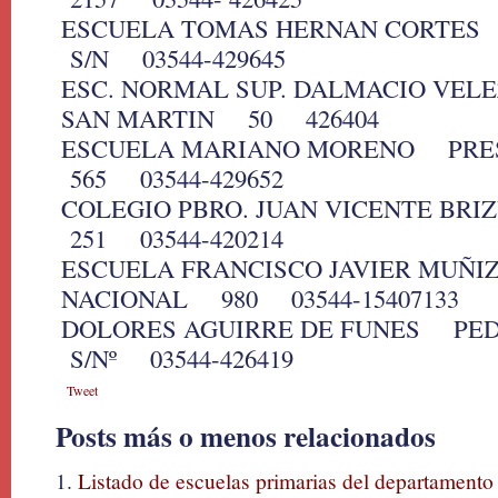
ESCUELA TOMAS HERNAN CORTE
S/N 03544-429645
ESC. NORMAL SUP. DALMACIO VEL
SAN MARTIN 50 426404
ESCUELA MARIANO MORENO PRE
565 03544-429652
COLEGIO PBRO. JUAN VICENTE B
251 03544-420214
ESCUELA FRANCISCO JAVIER MUÑ
NACIONAL 980 03544-15407133
DOLORES AGUIRRE DE FUNES PE
S/Nº 03544-426419
Tweet
Posts más o menos relacionados
Listado de escuelas primarias del departament