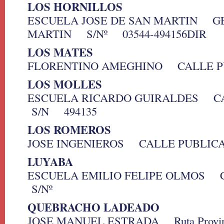
LOS HORNILLOS
ESCUELA JOSE DE SAN MARTIN G
MARTIN S/Nº 03544-494156DIR
LOS MATES
FLORENTINO AMEGHINO CALLE P
LOS MOLLES
ESCUELA RICARDO GUIRALDES C
S/N 494135
LOS ROMEROS
JOSE INGENIEROS CALLE PUBLIC
LUYABA
ESCUELA EMILIO FELIPE OLMOS 
S/Nº
QUEBRACHO LADEADO
JOSE MANUEL ESTRADA Ruta Provin