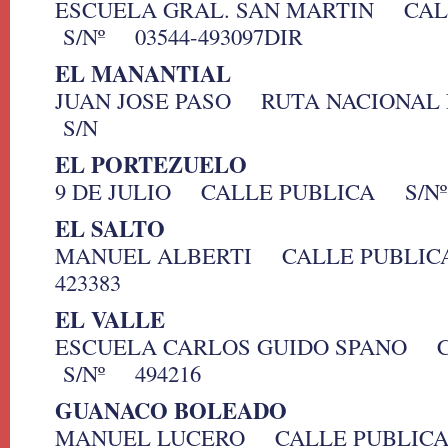
ESCUELA GRAL. SAN MARTIN CA
S/Nº 03544-493097DIR
EL MANANTIAL
JUAN JOSE PASO RUTA NACIONAL
S/N
EL PORTEZUELO
9 DE JULIO CALLE PUBLICA S/Nº
EL SALTO
MANUEL ALBERTI CALLE PUBLIC
423383
EL VALLE
ESCUELA CARLOS GUIDO SPANO 
S/Nº 494216
GUANACO BOLEADO
MANUEL LUCERO CALLE PUBLICA