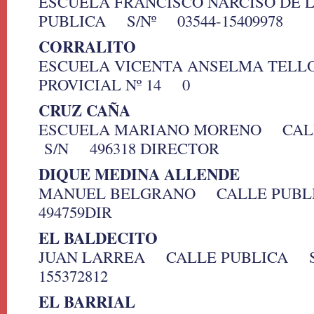
ESCUELA FRANCISCO NARCISO DE
PUBLICA S/Nº 03544-15409978
CORRALITO
ESCUELA VICENTA ANSELMA TELL
PROVICIAL Nº 14 0
CRUZ CAÑA
ESCUELA MARIANO MORENO CAL
S/N 496318 DIRECTOR
DIQUE MEDINA ALLENDE
MANUEL BELGRANO CALLE PUBL
494759DIR
EL BALDECITO
JUAN LARREA CALLE PUBLICA S
155372812
EL BARRIAL