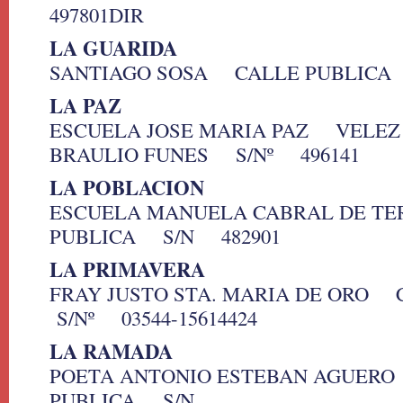
497801DIR
LA GUARIDA
SANTIAGO SOSA CALLE PUBLICA
LA PAZ
ESCUELA JOSE MARIA PAZ VELEZ 
BRAULIO FUNES S/Nº 496141
LA POBLACION
ESCUELA MANUELA CABRAL DE T
PUBLICA S/N 482901
LA PRIMAVERA
FRAY JUSTO STA. MARIA DE ORO
S/Nº 03544-15614424
LA RAMADA
POETA ANTONIO ESTEBAN AGUER
PUBLICA S/N