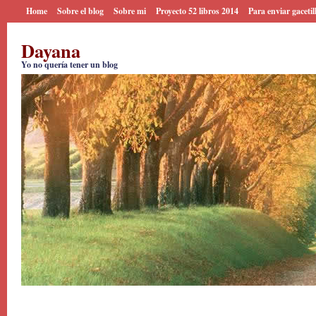
Home
Sobre el blog
Sobre mi
Proyecto 52 libros 2014
Para enviar gacetil
Dayana
Yo no quería tener un blog