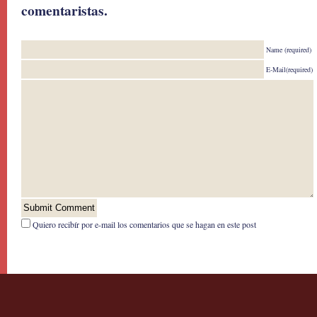
comentaristas.
Name (required)
E-Mail(required)
Quiero recibír por e-mail los comentarios que se hagan en este post