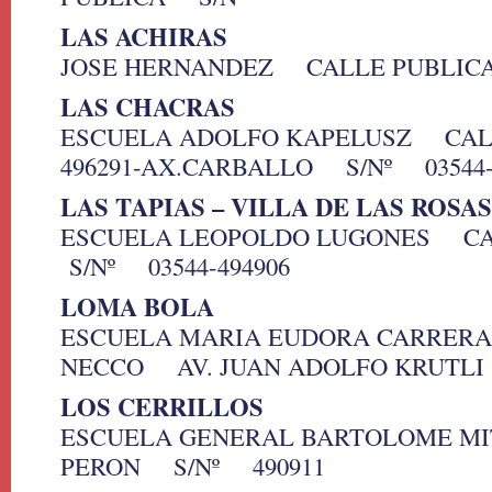
LAS ACHIRAS
JOSE HERNANDEZ CALLE PUBLIC
LAS CHACRAS
ESCUELA ADOLFO KAPELUSZ CALLE
496291-AX.CARBALLO S/Nº 03544-
LAS TAPIAS – VILLA DE LAS ROSAS
ESCUELA LEOPOLDO LUGONES C
S/Nº 03544-494906
LOMA BOLA
ESCUELA MARIA EUDORA CARRERA
NECCO AV. JUAN ADOLFO KRUTLI
LOS CERRILLOS
ESCUELA GENERAL BARTOLOME MI
PERON S/Nº 490911