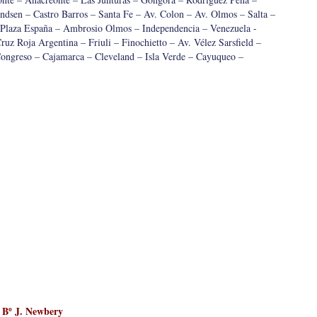
dsen – Castro Barros – Santa Fe – Av. Colon – Av. Olmos – Salta –
 Plaza España – Ambrosio Olmos – Independencia – Venezuela -
z Roja Argentina – Friuli – Finochietto – Av. Vélez Sarsfield –
ongreso – Cajamarca – Cleveland – Isla Verde – Cayuqueo –
a
Bº J. Newbery