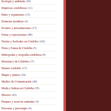
Ecología y ambiente
(19)
Empresas cordobesas
(11)
Entes y organismos
(13)
Estancias jesuíticas
(4)
Eventos y presentaciones
(17)
Ferias y exposiciones
(88)
Fiestas y festivales en Córdoba
(142)
Flora y Fauna de Córdoba
(5)
Hidrografía y orografía cordobesa
(9)
Historia(s) de Córdoba
(17)
Humor cordobés
(17)
Mapas y planos
(34)
Medios de Comunicación
(40)
Moda y belleza en Córdoba
(35)
Museos
(43)
Parques y reservas naturales
(5)
Personas y personajes
(6)