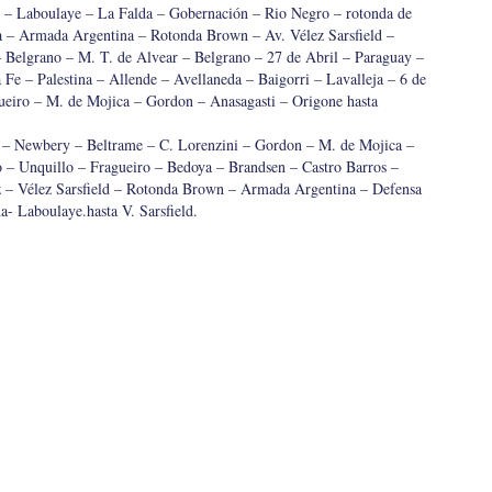
 – Laboulaye – La Falda – Gobernación – Rio Negro – rotonda de
 – Armada Argentina – Rotonda Brown – Av. Vélez Sarsfield –
– Belgrano – M. T. de Alvear – Belgrano – 27 de Abril – Paraguay –
Fe – Palestina – Allende – Avellaneda – Baigorri – Lavalleja – 6 de
ueiro – M. de Mojica – Gordon – Anasagasti – Origone hasta
– Newbery – Beltrame – C. Lorenzini – Gordon – M. de Mojica –
o – Unquillo – Fragueiro – Bedoya – Brandsen – Castro Barros –
z – Vélez Sarsfield – Rotonda Brown – Armada Argentina – Defensa
- Laboulaye.hasta V. Sarsfield.