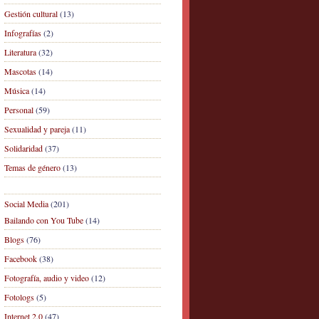
Gestión cultural
(13)
Infografías
(2)
Literatura
(32)
Mascotas
(14)
Música
(14)
Personal
(59)
Sexualidad y pareja
(11)
Solidaridad
(37)
Temas de género
(13)
Social Media
(201)
Bailando con You Tube
(14)
Blogs
(76)
Facebook
(38)
Fotografía, audio y video
(12)
Fotologs
(5)
Internet 2.0
(47)