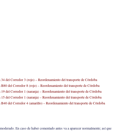
 a 34 del Corredor 3 (rojo) – Reordenamiento del transporte de Córdoba
 a B80 del Corredor 8 (rojo) – Reordenamiento del transporte de Córdoba
 a 19 del Corredor 1 (naranja) – Reordenamiento del transporte de Córdoba
 a 15 del Corredor 1 (naranja) – Reordenamiento del transporte de Córdoba
 a B40 del Corredor 4 (amarillo) – Reordenamiento del transporte de Córdoba
er moderado. En caso de haber comentado antes va a aparecer normalmente; así que