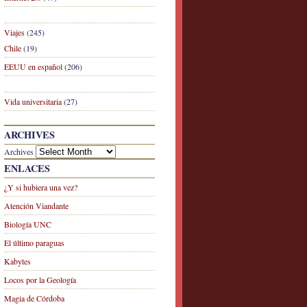
Viajes
(245)
Chile
(19)
EEUU en español
(206)
Vida universitaria
(27)
ARCHIVES
Archives
ENLACES
¿Y si hubiera una vez?
Atención Viandante
Biología UNC
El último paraguas
Kabytes
Locos por la Geología
Magia de Córdoba