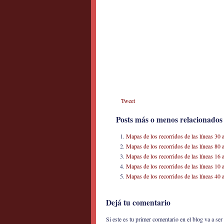
Tweet
Posts más o menos relacionados
Mapas de los recorridos de las líneas 30
Mapas de los recorridos de las líneas 80
Mapas de los recorridos de las líneas 16
Mapas de los recorridos de las líneas 10
Mapas de los recorridos de las líneas 40
Dejá tu comentario
Si este es tu primer comentario en el blog va a s