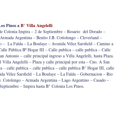
Los Pinos a
B° Villa Angelelli
le Colonia Impira – 2 de Septiembre – Rosario del Dorado –
Armada Argentina – Benito J.B. Cottolengo – Cleverland –
 – La Falda – La Boulaye – Avenida Vélez Sarsfield – Camino a
Calle Pública Bº Hogar III – Calle publica – calle publica – Calle
n Antonio – calle principal ingreso a Villa Angelelli, hasta Plaza.
l Villa Angelelli – Plaza y calle principal por esta – Cno. A San
a – calle publica – calle publica – calle publica B° Hogar III, calle
ida Vélez Sarsfield – La Boulaye – La Falda – Gobernacion – Rio
B. Cotolengo – Armada Argentina – Lago Argentino – Casado –
Septiembre – Impira hasta B° Colonia Los Pinos.