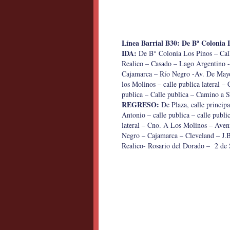
Línea Barrial B30: De Bº Colonia 
IDA:
De B° Colonia Los Pinos – Cal
Realico – Casado – Lago Argentino -
Cajamarca – Río Negro -Av. De Mayo
los Molinos – calle publica lateral – 
publica – Calle publica – Camino a Sa
REGRESO:
De Plaza, calle principa
Antonio – calle publica – calle public
lateral – Cno. A Los Molinos – Aven
Negro – Cajamarca – Cleveland – J.
Realico- Rosario del Dorado – 2 de 