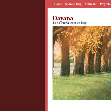
Home
Sobre el blog
Sobre mi
Proyecto
Dayana
Yo no quería tener un blog