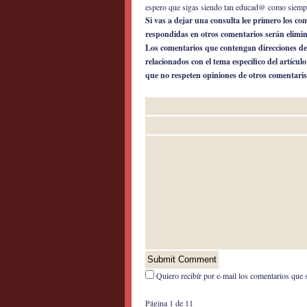
espero que sigas siendo tan educad@ como siemp
Si vas a dejar una consulta lee primero los c
respondidas en otros comentarios serán elimi
Los comentarios que contengan direcciones de
relacionados con el tema específico del artícul
que no respeten opiniones de otros comentaris
Quiero recibír por e-mail los comentarios que 
Página 1 de 1
1