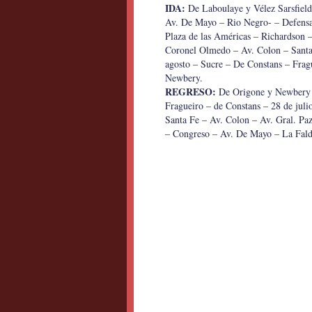
IDA:
De Laboulaye y Vélez Sarsfield
Av. De Mayo – Rio Negro- – Defensa
Plaza de las Américas – Richardson 
Coronel Olmedo – Av. Colon – Santa 
agosto – Sucre – De Constans – Frag
Newbery.
REGRESO:
De Origone y Newbery 
Fragueiro – de Constans – 28 de juli
Santa Fe – Av. Colon – Av. Gral. Pa
– Congreso – Av. De Mayo – La Falda