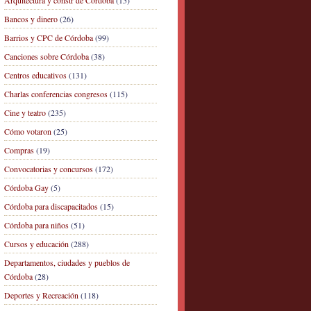
Arquitectura y constr de Córdoba
(15)
Bancos y dinero
(26)
Barrios y CPC de Córdoba
(99)
Canciones sobre Córdoba
(38)
Centros educativos
(131)
Charlas conferencias congresos
(115)
Cine y teatro
(235)
Cómo votaron
(25)
Compras
(19)
Convocatorias y concursos
(172)
Córdoba Gay
(5)
Córdoba para discapacitados
(15)
Córdoba para niños
(51)
Cursos y educación
(288)
Departamentos, ciudades y pueblos de
Córdoba
(28)
Deportes y Recreación
(118)