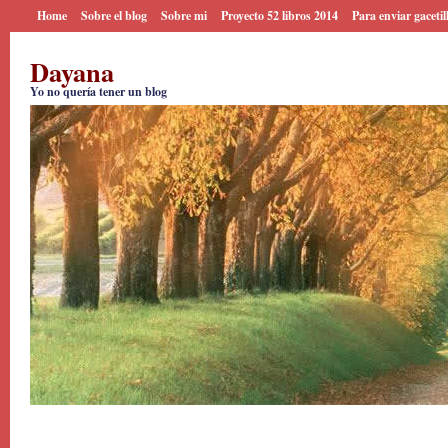
Home
Sobre el blog
Sobre mi
Proyecto 52 libros 2014
Para enviar gacetil
Dayana
Yo no quería tener un blog