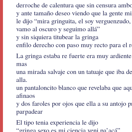
derroche de calentura que sin censura ambo
y ante tamaño deseo viendo que la gente m
le dijo “mira gringuita, el soy verguenzudo,
vamo al oscuro y seguimo allá”
y sin siquiera titubear la gringa
enfilo derecho con paso muy recto para el 
La gringa estaba re fuerte era muy ardiente
mas
una mirada salvaje con un tatuaje que iba d
alla.
un pantaloncito blanco que revelaba que aqu
afinaos
y dos faroles por ojos que ella a su antojo 
parpadear
El tipo tenia experiencia le dijo
“gringa sexo es mi ciencia veni pa’acá”