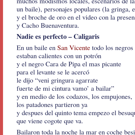
muchos modismos locales, escenarios de la
un baile), personajes populares (la gringa, 
y el broche de oro en el video con la prese
y Cacho Buenaventura.
Nadie es perfecto – Caligaris
En un baile en
San Vicente
todo los negros
estaban calientes con un potrón
y el negro Cara de Pipa el mas picante
para el levante se le acercó
le dijo “veni gringura agarrate
fuerte de mi cintura vamo’ a bailar”
y en medio de los codazos, los empujones,
los patadones partieron ya
y despues del quinto tema empezo el besuq
que viene cogote que va.
Bailaron toda la noche la mar en coche besi