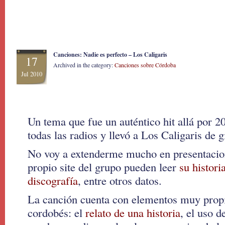
Canciones: Nadie es perfecto – Los Caligaris
17
Archived in the category:
Canciones sobre Córdoba
Jul 2010
Un tema que fue un auténtico hit allá por 
todas las radios y llevó a Los Caligaris de g
No voy a extenderme mucho en presentacio
propio site del grupo pueden leer
su histori
discografía
, entre otros datos.
La canción cuenta con elementos muy prop
cordobés: el
relato de una historia
, el uso 