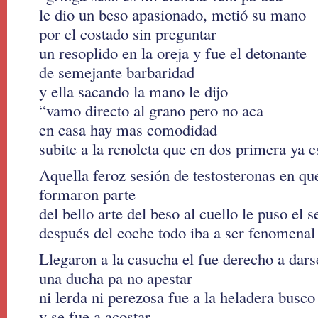
le dio un beso apasionado, metió su mano
por el costado sin preguntar
un resoplido en la oreja y fue el detonante
de semejante barbaridad
y ella sacando la mano le dijo
“vamo directo al grano pero no aca
en casa hay mas comodidad
subite a la renoleta que en dos primera ya 
Aquella feroz sesión de testosteronas en q
formaron parte
del bello arte del beso al cuello le puso el 
después del coche todo iba a ser fenomenal
Llegaron a la casucha el fue derecho a dars
una ducha pa no apestar
ni lerda ni perezosa fue a la heladera busc
y se fue a acostar