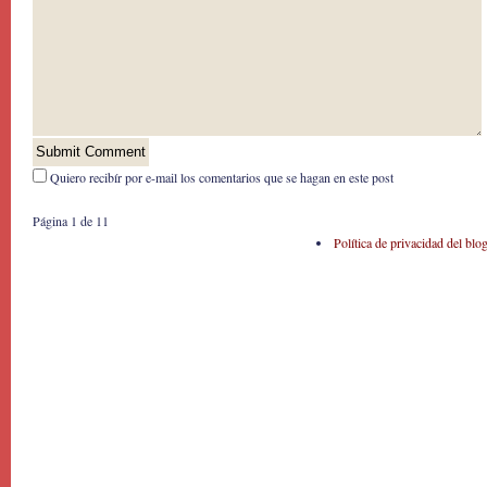
Quiero recibír por e-mail los comentarios que se hagan en este post
Página 1 de 1
1
Política de privacidad del blo