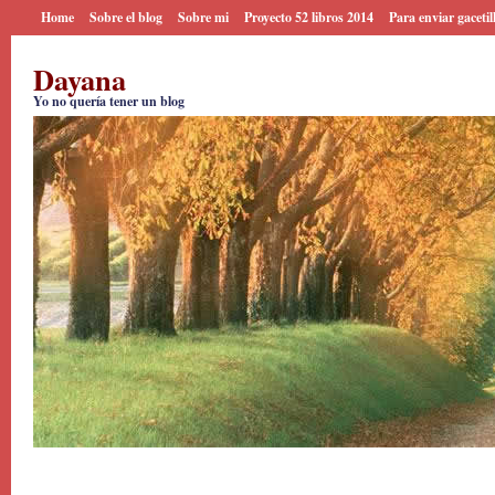
Home
Sobre el blog
Sobre mi
Proyecto 52 libros 2014
Para enviar gacetil
Dayana
Yo no quería tener un blog