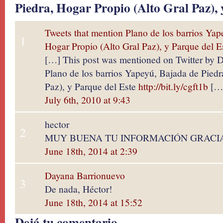
Piedra, Hogar Propio (Alto Gral Paz), 
Tweets that mention Plano de los barrios Yap
1
Hogar Propio (Alto Gral Paz), y Parque del 
[…] This post was mentioned on Twitter by 
Plano de los barrios Yapeyú, Bajada de Piedr
Paz), y Parque del Este
http://bit.ly/cgft1b
[…
July 6th, 2010 at 9:43
hector
2
MUY BUENA TU INFORMACIÓN GRACI
June 18th, 2014 at 2:39
Dayana Barrionuevo
3
De nada, Héctor!
June 18th, 2014 at 15:52
Dejá tu comentario