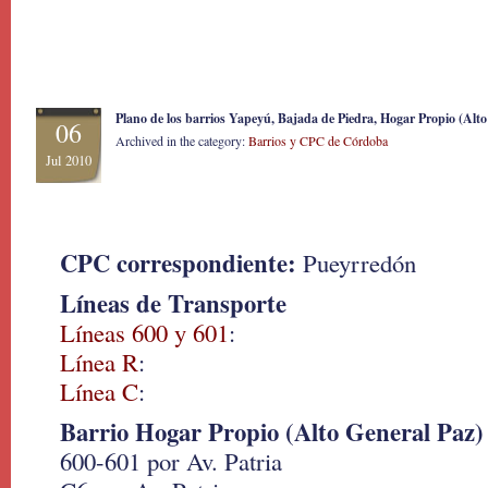
Plano de los barrios Yapeyú, Bajada de Piedra, Hogar Propio (Alto 
06
Archived in the category:
Barrios y CPC de Córdoba
Jul 2010
CPC correspondiente:
Pueyrredón
Líneas de Transporte
Líneas 600 y 601
:
Línea R
:
Línea C
:
Barrio Hogar Propio (Alto General Paz)
600-601 por Av. Patria