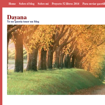
Home
Sobre el blog
Sobre mi
Proyecto 52 libros 2014
Para enviar gacetil
Dayana
Yo no quería tener un blog