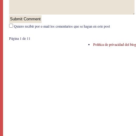
Quiero recibír por e-mail los comentarios que se hagan en este post
Página 1 de 1
1
Política de privacidad del blo