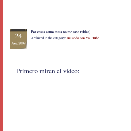
Por cosas como estas no me caso (video)
24
Archived in the category:
Bailando con You Tube
Aug 2009
Primero miren el video: