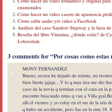
Como hacer un video romántico y original para 
enamorados
Cómo hacer un video casero de apariencia prof
Cómo subir audio y/o video a Facebook
Análisis del caso Sandero Stepway y la furia de
Reseña del libro Vitamina, ¿dónde estás? de Ca
Lotersztain
3 comments for “Por cosas como estas 
MONY FERNANDEZ
1
Bueno, recien he dejado de reirme, mi risoter
bien fuerte jajaja…Y lo q mas risa me dio fue 
caso de la novia q termian con el cura en la p
encontre buscando rutas q van a Villa gral.Be
alli el viernes y yo estoy en el sur de la isla
q hubo un accidente, pero fue en la ruta 38. 