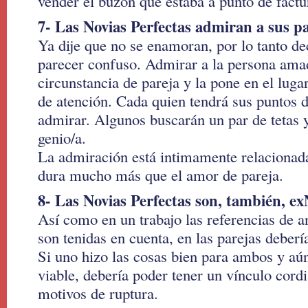
vender el buzón que estaba a punto de factu
7- Las Novias Perfectas admiran a sus pa
Ya dije que no se enamoran, por lo tanto d
parecer confuso. Admirar a la persona amad
circunstancia de pareja y la pone en el lug
de atención. Cada quien tendrá sus puntos d
admirar. Algunos buscarán un par de tetas y
genio/a.
La admiración está intimamente relacionada 
dura mucho más que el amor de pareja.
8- Las Novias Perfectas son, también, ex
Así como en un trabajo las referencias de 
son tenidas en cuenta, en las parejas deberí
Si uno hizo las cosas bien para ambos y aún
viable, debería poder tener un vínculo cordi
motivos de ruptura.