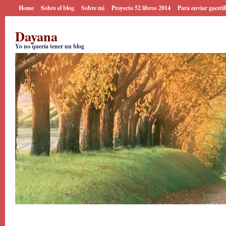
Home
Sobre el blog
Sobre mi
Proyecto 52 libros 2014
Para enviar gacetil
Dayana
Yo no quería tener un blog