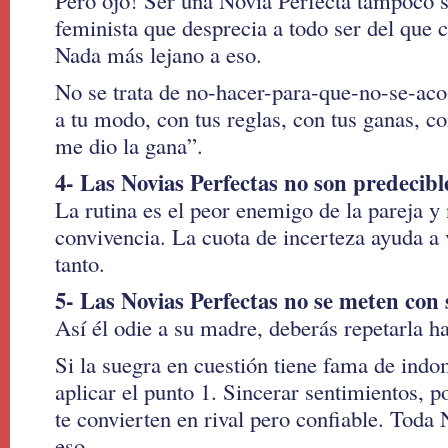
Pero ojo! Ser una Novia Perfecta tampoco s
feminista que desprecia a todo ser del que c
Nada más lejano a eso.
No se trata de no-hacer-para-que-no-se-ac
a tu modo, con tus reglas, con tus ganas, c
me dio la gana”.
4- Las Novias Perfectas no son predecibl
La rutina es el peor enemigo de la pareja y n
convivencia. La cuota de incerteza ayuda a 
tanto.
5- Las Novias Perfectas no se meten con 
Así él odie a su madre, deberás repetarla ha
Si la suegra en cuestión tiene fama de ind
aplicar el punto 1. Sincerar sentimientos, 
te convierten en rival pero confiable. Toda
eso.