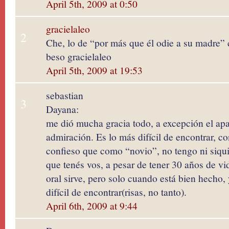
April 5th, 2009 at 0:50
gracielaleo
2
Che, lo de “por más que él odie a su madre” 
beso gracielaleo
April 5th, 2009 at 19:53
sebastian
3
Dayana:
me dió mucha gracia todo, a excepción el apa
admiración. Es lo más difícil de encontrar, c
confieso que como “novio”, no tengo ni siqui
que tenés vos, a pesar de tener 30 años de vid
oral sirve, pero solo cuando está bien hecho, y
difícil de encontrar(risas, no tanto).
April 6th, 2009 at 9:44