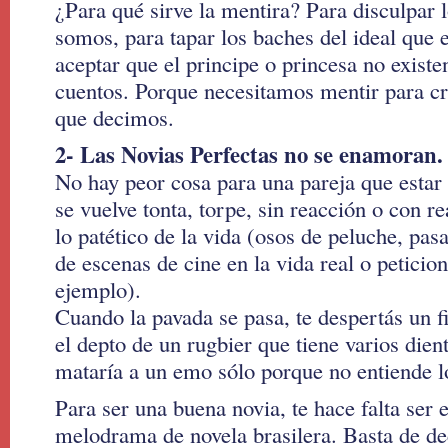
¿Para qué sirve la mentira? Para disculpar 
somos, para tapar los baches del ideal que e
aceptar que el principe o princesa no exist
cuentos. Porque necesitamos mentir para cr
que decimos.
2- Las Novias Perfectas no se enamoran.
No hay peor cosa para una pareja que esta
se vuelve tonta, torpe, sin reacción o con r
lo patético de la vida (osos de peluche, pas
de escenas de cine en la vida real o peticio
ejemplo).
Cuando la pavada se pasa, te despertás un 
el depto de un rugbier que tiene varios dien
mataría a un emo sólo porque no entiende lo
Para ser una buena novia, te hace falta ser e
melodrama de novela brasilera. Basta de dec