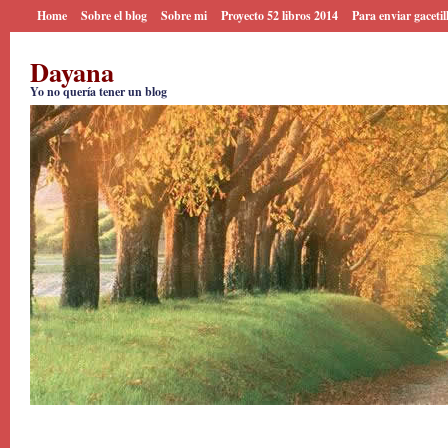
Home
Sobre el blog
Sobre mi
Proyecto 52 libros 2014
Para enviar gacetil
Dayana
Yo no quería tener un blog