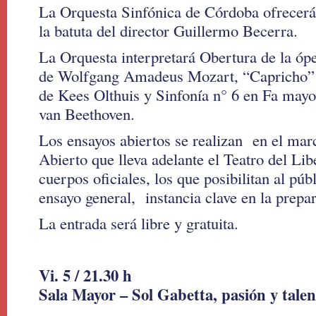
La Orquesta Sinfónica de Córdoba ofrecerá
la batuta del director Guillermo Becerra.
La Orquesta interpretará Obertura de la óp
de Wolfgang Amadeus Mozart, “Capricho” p
de Kees Olthuis y Sinfonía n° 6 en Fa may
van Beethoven.
Los ensayos abiertos se realizan en el mar
Abierto que lleva adelante el Teatro del Li
cuerpos oficiales, los que posibilitan al pú
ensayo general, instancia clave en la prepa
La entrada será libre y gratuita.
Vi. 5 / 21.30 h
Sala Mayor – Sol Gabetta, pasión y talen