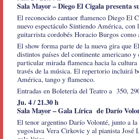
Sala Mayor – Diego El Cigala presenta 
El reconocido cantaor flamenco Diego El Ci
nuevo espectáculo Sintiendo América, con l
guitarrista cordobés Horacio Burgos como ar
El show forma parte de la nueva gira que E
distintos países del continente americano y
particular mirada flamenca hacia la cultura
través de la música. El repertorio incluirá 
América, tango y flamenco.
Entradas en Boletería del Teatro a 350, 29
Ju. 4 / 21.30 h
Sala Mayor – Gala Lírica de Darío Volo
El tenor argentino Darío Volonté, junto a 
yugoslava Vera Cirkovic y al pianista José L
gala lírica.