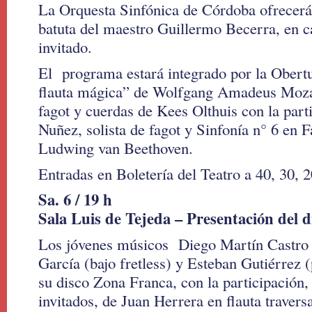
La Orquesta Sinfónica de Córdoba ofrecerá 
batuta del maestro Guillermo Becerra, en ca
invitado.
El programa estará integrado por la Obertu
flauta mágica” de Wolfgang Amadeus Moza
fagot y cuerdas de Kees Olthuis con la part
Nuñez, solista de fagot y Sinfonía n° 6 en 
Ludwing van Beethoven.
Entradas en Boletería del Teatro a 40, 30, 2
Sa. 6 / 19 h
Sala Luis de Tejeda – Presentación del 
Los jóvenes músicos Diego Martín Castro 
García (bajo fretless) y Esteban Gutiérrez 
su disco Zona Franca, con la participación,
invitados, de Juan Herrera en flauta travers