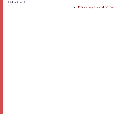
Página 1 de 1
1
Política de privacidad del blo