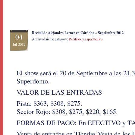
Recital de Alejandro Lerner en Córdoba – Septiembre 2012
04
Archived in the category:
Recitales y espectáculos
Jul 2012
El show será el 20 de Septiembre a las 21.
Superdomo.
VALOR DE LAS ENTRADAS
Pista: $363, $308, $275.
Sector Rojo: $308, $275, $220, $165.
FORMAS DE PAGO: En EFECTIVO y T
Venta de entradas en Tiendas Vesta de los 