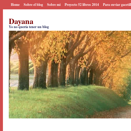
Home
Sobre el blog
Sobre mi
Proyecto 52 libros 2014
Para enviar gacetil
Dayana
Yo no quería tener un blog