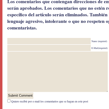
Los comentarios que contengan direcciones de ema
serán aprobados. Los comentarios que no estén r
específico del artículo serán eliminados. También 
lenguaje agresivo, intolerante o que no respeten o
comentaristas.
Name (required)
E-Mail(required)
Quiero recibír por e-mail los comentarios que se hagan en este post