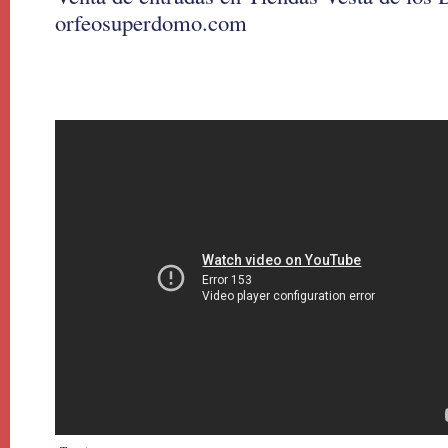
orfeosuperdomo.com