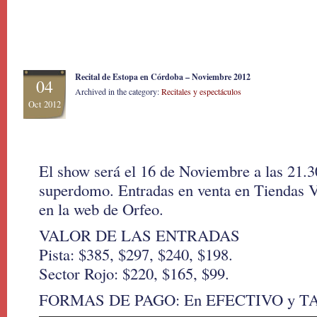
Recital de Estopa en Córdoba – Noviembre 2012
04
Archived in the category:
Recitales y espectáculos
Oct 2012
El show será el 16 de Noviembre a las 21.3
superdomo. Entradas en venta en Tiendas V
en la web de Orfeo.
VALOR DE LAS ENTRADAS
Pista: $385, $297, $240, $198.
Sector Rojo: $220, $165, $99.
FORMAS DE PAGO: En EFECTIVO y T