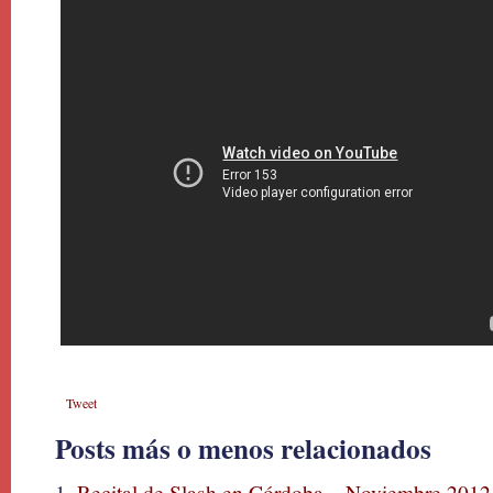
Tweet
Posts más o menos relacionados
Recital de Slash en Córdoba – Noviembre 2012