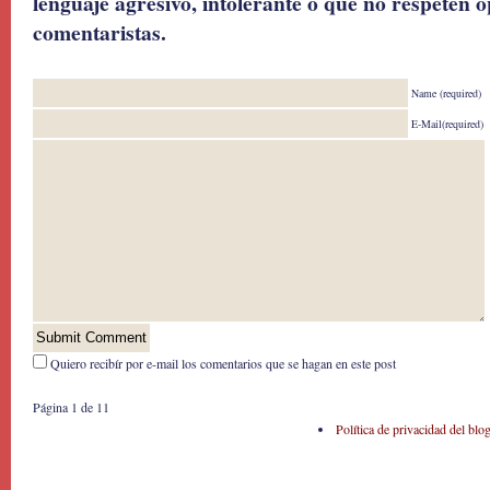
lenguaje agresivo, intolerante o que no respeten o
comentaristas.
Name (required)
E-Mail(required)
Quiero recibír por e-mail los comentarios que se hagan en este post
Página 1 de 1
1
Política de privacidad del blo