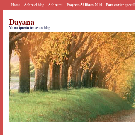
Home
Sobre el blog
Sobre mi
Proyecto 52 libros 2014
Para enviar gacetil
Dayana
Yo no quería tener un blog