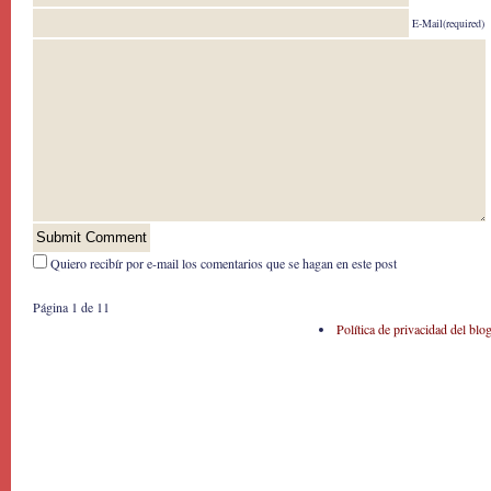
E-Mail(required)
Quiero recibír por e-mail los comentarios que se hagan en este post
Página 1 de 1
1
Política de privacidad del blo