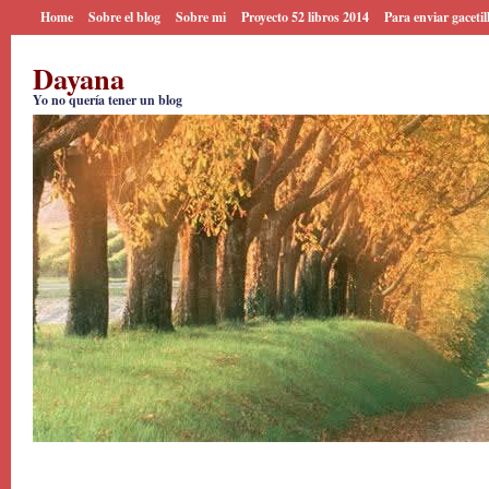
Home
Sobre el blog
Sobre mi
Proyecto 52 libros 2014
Para enviar gacetil
Dayana
Yo no quería tener un blog