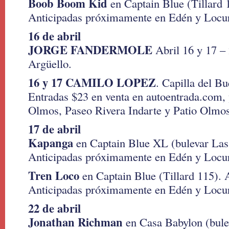
Boob Boom Kid
en Captain Blue (Tillard 
Anticipadas próximamente en Edén y Locu
16 de abril
JORGE FANDERMOLE
Abril 16 y 17 –
Argüello.
16 y 17 CAMILO LOPEZ
. Capilla del B
Entradas $23 en venta en autoentrada.com, 
Olmos, Paseo Rivera Indarte y Patio Olmos
17 de abril
Kapanga
en Captain Blue XL (bulevar Las 
Anticipadas próximamente en Edén y Locu
Tren Loco
en Captain Blue (Tillard 115). A
Anticipadas próximamente en Edén y Locu
22 de abril
Jonathan Richman
en Casa Babylon (bule