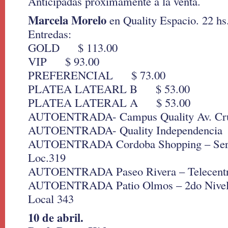
Anticipadas próximamente a la venta.
Marcela Morelo
en Quality Espacio. 22 hs
Entredas:
GOLD $ 113.00
VIP $ 93.00
PREFERENCIAL $ 73.00
PLATEA LATEARL B $ 53.00
PLATEA LATERAL A $ 53.00
AUTOENTRADA- Campus Quality Av. Cruz
AUTOENTRADA- Quality Independencia
AUTOENTRADA Cordoba Shopping – Servi
Loc.319
AUTOENTRADA Paseo Rivera – Telecentro 
AUTOENTRADA Patio Olmos – 2do Nivel 
Local 343
10 de abril.