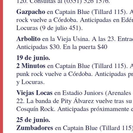
120. Consultas al (0351) 526 1576.
Gazpacho
en Captain Blue (Tillard 115). A
rock vuelve a Córdoba. Anticipadas en Edé
Locuras (9 de julio 451).
Arbolito
en la Vieja Usina. A las 23. Entr
Anticipadas $30. En la puerta $40
19 de junio.
2 Minutos
en Captain Blue (Tillard 115). A
punk rock vuelve a Córdoba. Anticipadas 
y Locuras.
Viejas Locas
en Estadio Juniors (Arenales 
22. La banda de Pity Álvarez vuelve tras su
Cosquín Rock. Anticipadas próximamente 
25 de junio.
Zumbadores
en Captain Blue (Tillard 115)