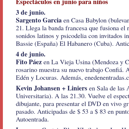
Espectáculos en junio para niños
3 de junio.
Sargento Garcia
en Casa Babylon (bulevar
21. Llega la banda francesa que fusiona el 
sonidos latinos y psicodelia con invitados i
Bassie (España) El Habanero (Cuba). Anti
4 de junio.
Fito Páez
en La Vieja Usina (Mendoza y Co
rosarino muestra su nuevo trabajo Confiá. A
Edén y Locuras. Además, enedenentradas.c
Kevin Johansen + Liniers
en Sala de las
Universitaria). A las 21.30. Vuelve el espec
dibujante, para presentar el DVD en vivo g
pasado. Anticipadas de $ 53 a $ 83 en punt
Autoentrada.