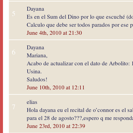
Dayana
5
Es en el Sum del Dino por lo que escuché (d
Calculo que debe ser todos parados por ese pr
June 4th, 2010 at 21:30
Dayana
6
Mariana,
Acabo de actualizar con el dato de Arbolito: 1
Usina.
Saludos!
June 10th, 2010 at 12:11
elias
7
Hola dayana eu el recital de o’connor es el s
para el 28 de agosto???,espero q me respond
June 23rd, 2010 at 22:39