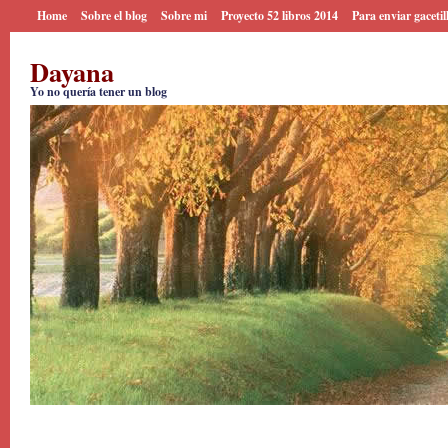
Home
Sobre el blog
Sobre mi
Proyecto 52 libros 2014
Para enviar gacetil
Dayana
Yo no quería tener un blog