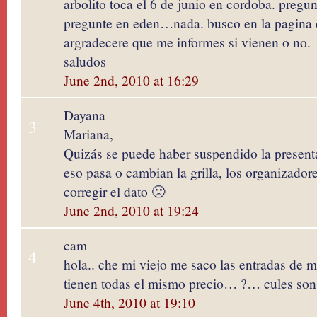
arbolito toca el 6 de junio en cordoba. pregu
pregunte en eden…nada. busco en la pagina 
argradecere que me informes si vienen o no.
saludos
June 2nd, 2010 at 16:29
Dayana
3
Mariana,
Quizás se puede haber suspendido la present
eso pasa o cambian la grilla, los organizador
corregir el dato 🙁
June 2nd, 2010 at 19:24
cam
4
hola.. che mi viejo me saco las entradas de 
tienen todas el mismo precio… ?… cules son 
June 4th, 2010 at 19:10