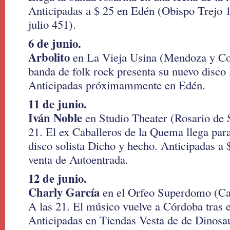
Anticipadas a $ 25 en Edén (Obispo Trejo 
julio 451).
6 de junio.
Arbolito
en La Vieja Usina (Mendoza y Cos
banda de folk rock presenta su nuevo disco
Anticipadas próximammente en Edén.
11 de junio.
Iván Noble
en Studio Theater (Rosario de 
21. El ex Caballeros de la Quema llega para
disco solista Dicho y hecho. Anticipadas a 
venta de Autoentrada.
12 de junio.
Charly García
en el Orfeo Superdomo (Car
A las 21. El músico vuelve a Córdoba tras 
Anticipadas en Tiendas Vesta de de Dinosa