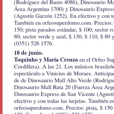
(Rodríguez del Busto 4086), Dinosaurio Ma
Área Argentina 1700) y Dinosaurio Expres
(Agustín Garzón 1252). En efectivo y con to
También en orfeosuperdomo.com. Precios: p
150; pista parados estándar, $ 100; sector r
80; sector verde y azul, $ 130, $ 110, $ 80 
(0351) 526 1576.
18 de junio.
Toquinho y María Creuza
en el Orfeo Su
Cordillera). A las 21. Los músicos brasileñ
espectáculo a Vinicius de Moraes. Anticipa
de de Dinosaurio Mall Alto Verde (Rodrígu
Dinosaurio Mall Ruta 20 (Fuerza Área Arge
Dinosaurio Express de San Vicente (Agust
efectivo y con todas las tarjetas. También e
orfeosuperdomo.com. Precios: pista, $ 150 a