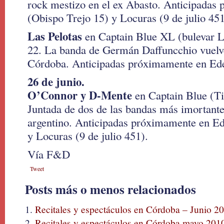
rock mestizo en el ex Abasto. Anticipadas
(Obispo Trejo 15) y Locuras (9 de julio 451
Las Pelotas
en Captain Blue XL (bulevar L
22. La banda de Germán Daffuncchio vuelve
Córdoba. Anticipadas próximamente en Ed
26 de junio.
O’Connor y D-Mente
en Captain Blue (Ti
Juntada de dos de las bandas más imortante
argentino. Anticipadas próximamente en Ed
y Locuras (9 de julio 451).
Vía F&D
Tweet
Posts más o menos relacionados
Recitales y espectáculos en Córdoba – Junio 2
Recitales y espectáculos en Córdoba mayo 201