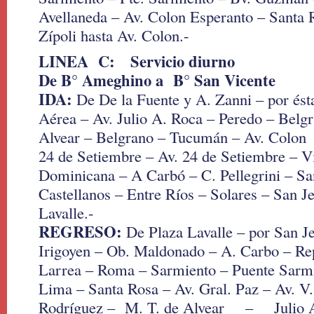
Avellaneda – Av. Colon Esperanto – Santa
Zípoli hasta Av. Colon.-
LINEA C: Servicio diurno
De B° Ameghino a B° San Vicente
IDA:
De De la Fuente y A. Zanni – por ésta
Aérea – Av. Julio A. Roca – Peredo – Belg
Alvear – Belgrano – Tucumán – Av. Colon 
24 de Setiembre – Av. 24 de Setiembre – V
Dominicana – A Carbó – C. Pellegrini – S
Castellanos – Entre Ríos – Solares – San J
Lavalle.-
REGRESO:
De Plaza Lavalle – por San J
Irigoyen – Ob. Maldonado – A. Carbo – Re
Larrea – Roma – Sarmiento – Puente Sarm
Lima – Santa Rosa – Av. Gral. Paz – Av. V.
Rodríguez – M. T. de Alvear – Julio 