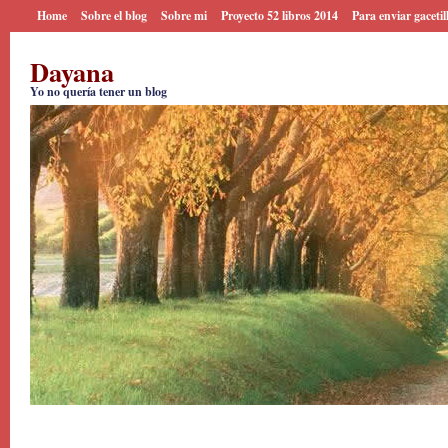
Home
Sobre el blog
Sobre mi
Proyecto 52 libros 2014
Para enviar gacetil
Dayana
Yo no quería tener un blog