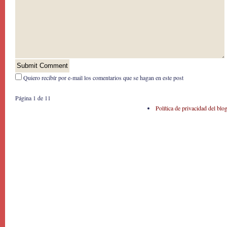
Quiero recibír por e-mail los comentarios que se hagan en este post
Página 1 de 1
1
Política de privacidad del blo