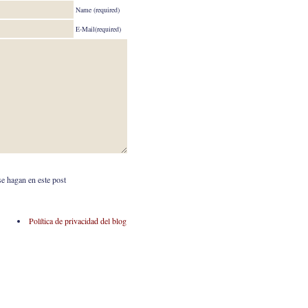
Name (required)
E-Mail(required)
se hagan en este post
Política de privacidad del blog