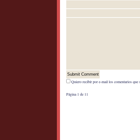
Quiero recibír por e-mail los comentarios que 
Página 1 de 1
1