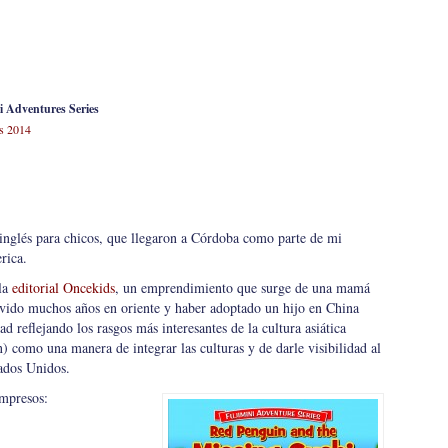
ni Adventures Series
os 2014
 inglés para chicos, que llegaron a Córdoba como parte de mi
rica.
 la
editorial Oncekids
, un emprendimiento que surge de una mamá
ivido muchos años en oriente y haber adoptado un hijo en China
d reflejando los rasgos más interesantes de la cultura asiática
 como una manera de integrar las culturas y de darle visibilidad al
tados Unidos.
impresos: