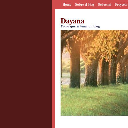
Home
Sobre el blog
Sobre mi
Proyecto
Dayana
Yo no quería tener un blog