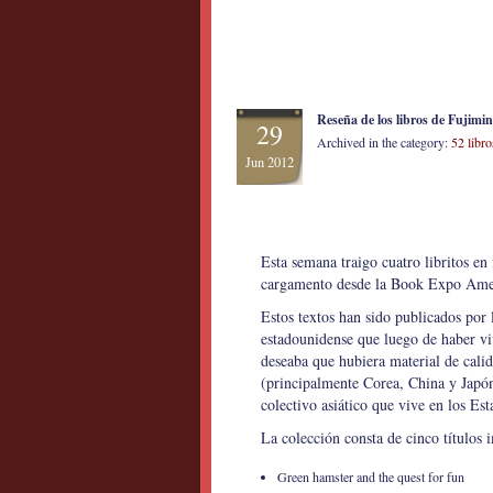
Reseña de los libros de Fujimi
29
Archived in the category:
52 libr
Jun 2012
Esta semana traigo cuatro libritos en
cargamento desde la Book Expo Ame
Estos textos han sido publicados por
estadounidense que luego de haber v
deseaba que hubiera material de calida
(principalmente Corea, China y Japón)
colectivo asiático que vive en los Es
La colección consta de cinco títulos 
Green hamster and the quest for fun