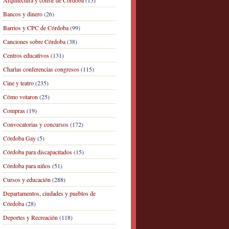
Arquitectura y constr de Córdoba
(15)
Bancos y dinero
(26)
Barrios y CPC de Córdoba
(99)
Canciones sobre Córdoba
(38)
Centros educativos
(131)
Charlas conferencias congresos
(115)
Cine y teatro
(235)
Cómo votaron
(25)
Compras
(19)
Convocatorias y concursos
(172)
Córdoba Gay
(5)
Córdoba para discapacitados
(15)
Córdoba para niños
(51)
Cursos y educación
(288)
Departamentos, ciudades y pueblos de
Córdoba
(28)
Deportes y Recreación
(118)