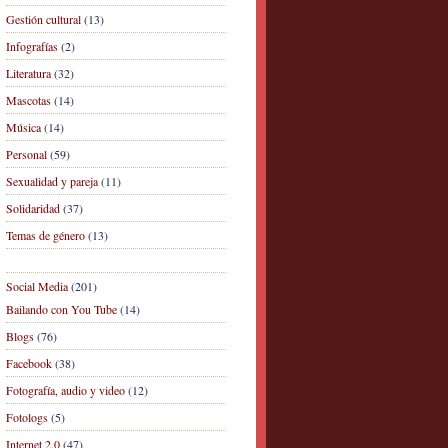
Gestión cultural
(13)
Infografías
(2)
Literatura
(32)
Mascotas
(14)
Música
(14)
Personal
(59)
Sexualidad y pareja
(11)
Solidaridad
(37)
Temas de género
(13)
Social Media
(201)
Bailando con You Tube
(14)
Blogs
(76)
Facebook
(38)
Fotografía, audio y video
(12)
Fotologs
(5)
Internet 2.0
(47)