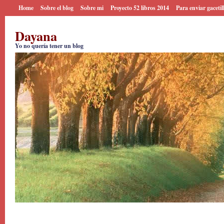
Home
Sobre el blog
Sobre mi
Proyecto 52 libros 2014
Para enviar gacetil
Dayana
Yo no quería tener un blog