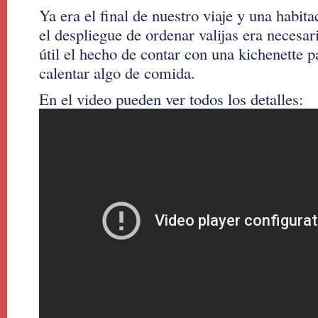
Ya era el final de nuestro viaje y una habit
el despliegue de ordenar valijas era neces
útil el hecho de contar con una kichenette 
calentar algo de comida.
En el video pueden ver todos los detalles: