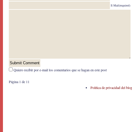
E-Mail(required)
Quiero recibír por e-mail los comentarios que se hagan en este post
Página 1 de 1
1
Política de privacidad del blo