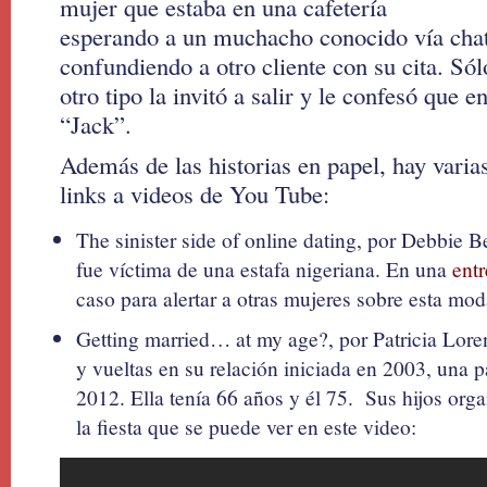
mujer que estaba en una cafetería
esperando a un muchacho conocido vía cha
confundiendo a otro cliente con su cita. Só
otro tipo la invitó a salir y le confesó que e
“Jack”.
Además de las historias en papel, hay varias
links a videos de You Tube:
The sinister side of online dating, por Debbie 
fue víctima de una estafa nigeriana. En una
entr
caso para alertar a otras mujeres sobre esta mod
Getting married… at my age?, por Patricia Lore
y vueltas en su relación iniciada en 2003, una p
2012. Ella tenía 66 años y él 75. Sus hijos org
la fiesta que se puede ver en este video: