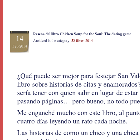
Reseña del libro Chicken Soup for the Soul: The dating game
14
Archived in the category:
52 libros 2014
Feb 2014
¿Qué puede ser mejor para festejar San Vale
libro sobre historias de citas y enamorado
sería tener con quien salir en lugar de estar 
pasando páginas… pero bueno, no todo pued
Me enganché mucho con este libro, al punto
cuatro días leyendo un rato cada noche.
Las historias de como un chico y una chic