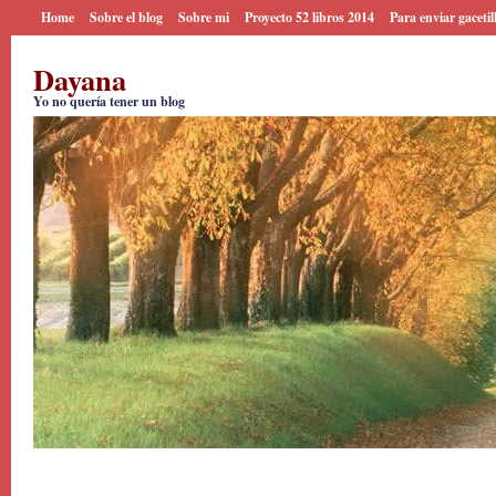
Home
Sobre el blog
Sobre mi
Proyecto 52 libros 2014
Para enviar gacetil
Dayana
Yo no quería tener un blog