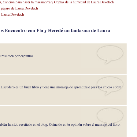
sa, Canción para hacer la mazamorra y Coplas de la humedad de Laura Devetach
u pájaro de Laura Devetach
de Laura Devetach
ros Encuentro con Flo y Heredé un fantasma de Laura
l resumen por capitulos
 Escudero es un buen libro y tiene una moraleja de aprendizaje para los chicos sobre
bién ha sido reseñado en el blog. Coincido en tu opinión sobre el mensaje del libro.