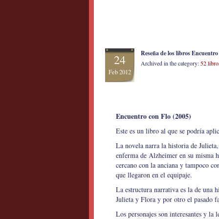
Reseña de los libros Encuentr
24
Archived in the category:
52 libr
Feb 2012
Encuentro con Flo (2005)
Este es un libro al que se podría apli
La novela narra la historia de Juliet
enferma de Alzheimer en su misma ha
cercano con la anciana y tampoco con
que llegaron en el equipaje.
La estructura narrativa es la de una h
Julieta y Flora y por otro el pasado f
Los personajes son interesantes y la l