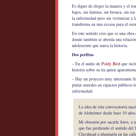
Es digno de elogio la manera y el ton
bajos, sin lástima, sin bronca, sin es
la enfermedad pero sin victimizar a l
transforma en una excusa para el ree
En este sentido creo que es una obra
donde también se aborda una relación
adolescente que narra la historia.
Dos perlitas
– En el audio de
Poldy Bird
que inclu
historia sobre su tía quien aparentem
– Hay un proyecto muy interesante 
pintar murales en espacios públicos 
enfermedad:
La idea de esta convocatoria nac
de Alzheimer desde hace 10 años
Mi obsesión por sacarle fotos, a 
que fue perdiendo el sentido del h
Clavahead a plasmarla en las call