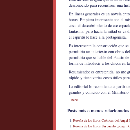
desconocido para reconstruir una hist
En líneas generales es un novela entr
horas. Empieza interesante con el mist
casa, el descubrimiento de ese espac
fantasma; pero hacia la mitad se va 
el espíritu le hace a la protagonista.
Es interesante la construcción que se
permitiría un intertexto con obras de
permitiría que se hable del Fausto d
forma de introducir a los chicos en la
Resumiendo: es entretenida, no me gu
rápido y tiene varias cosas útiles par
La editorial lo recomienda a partir d
grandes y coincido con el Ministerio 
Tweet
Posts más o menos relacionados
Reseña de los libros Crónicas del Angel G
Reseña de los libros Un cuento ¡puajjj!,