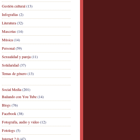
Gestión cultural
(13)
Infografías
(2)
Literatura
(32)
Mascotas
(14)
Música
(14)
Personal
(59)
Sexualidad y pareja
(11)
Solidaridad
(37)
Temas de género
(13)
Social Media
(201)
Bailando con You Tube
(14)
Blogs
(76)
Facebook
(38)
Fotografía, audio y video
(12)
Fotologs
(5)
Internet 2.0
(47)