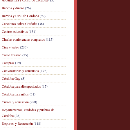
Arquitectura y constr de Córdoba
(15)
Bancos y dinero
(26)
Barrios y CPC de Córdoba
(99)
Canciones sobre Córdoba
(38)
Centros educativos
(131)
Charlas conferencias congresos
(115)
Cine y teatro
(235)
Cómo votaron
(25)
Compras
(19)
Convocatorias y concursos
(172)
Córdoba Gay
(5)
Córdoba para discapacitados
(15)
Córdoba para niños
(51)
Cursos y educación
(288)
Departamentos, ciudades y pueblos de
Córdoba
(28)
Deportes y Recreación
(118)