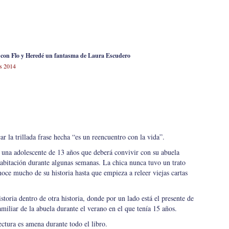
o con Flo y Heredé un fantasma de Laura Escudero
os 2014
car la trillada frase hecha “es un reencuentro con la vida”.
a, una adolescente de 13 años que deberá convivir con su abuela
bitación durante algunas semanas. La chica nunca tuvo un trato
oce mucho de su historia hasta que empieza a releer viejas cartas
istoria dentro de otra historia, donde por un lado está el presente de
amiliar de la abuela durante el verano en el que tenía 15 años.
ectura es amena durante todo el libro.