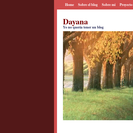
Home
Sobre el blog
Sobre mi
Proyecto
Dayana
Yo no quería tener un blog