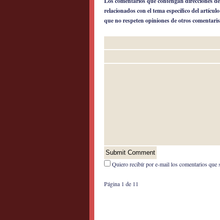
Los comentarios que contengan direcciones de
relacionados con el tema específico del artícul
que no respeten opiniones de otros comentaris
Quiero recibír por e-mail los comentarios que 
Página 1 de 1
1