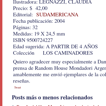
Ilustradora: LEGNAZZI, CLAUDIA
Precio: $ 42,00
Editorial:
SUDAMERICANA
Fecha publicación: 2004
Páginas: 32
Medidas: 19 X 24,5 mm
ISBN 9500724227
Edad sugerida: A PARTIR DE 4 AÑOS
Colección LOS CAMINADORES
Quiero agradecer muy especialmente a Dan
prensa de Random House Mondadori Argent
amablemente me envió ejemplares de la col
reseñas.
Tweet
Posts más o menos relacionados