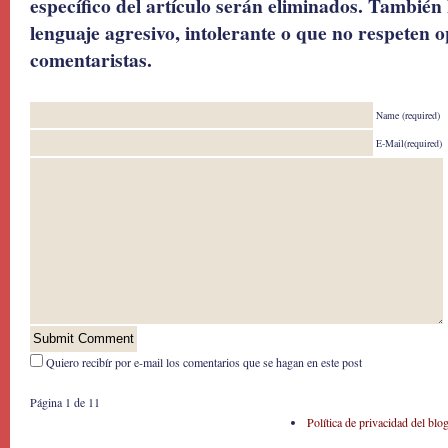
específico del artículo serán eliminados. También 
lenguaje agresivo, intolerante o que no respeten o
comentaristas.
Name (required)
E-Mail(required)
Quiero recibír por e-mail los comentarios que se hagan en este post
Página 1 de 1
1
Política de privacidad del blo