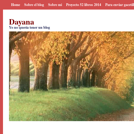
Home
Sobre el blog
Sobre mi
Proyecto 52 libros 2014
Para enviar gacetil
Dayana
Yo no quería tener un blog