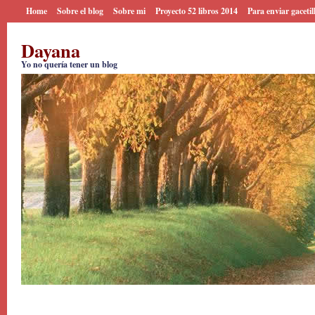
Home
Sobre el blog
Sobre mi
Proyecto 52 libros 2014
Para enviar gacetil
Dayana
Yo no quería tener un blog