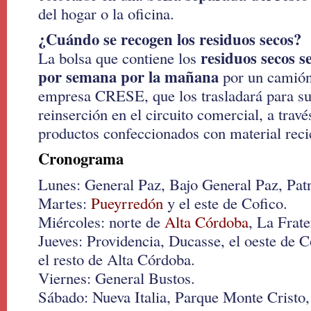
del hogar o la oficina.
¿Cuándo se recogen los residuos secos?
residuos secos s
La bolsa que contiene los
por semana por la mañana
por un camión
empresa CRESE, que los trasladará para su
reinserción en el circuito comercial, a travé
productos confeccionados con material reci
Cronograma
Lunes: General Paz, Bajo General Paz, Patr
Martes:
Pueyrredón
y el este de Cofico.
Miércoles: norte de
Alta Córdoba
, La Frat
Jueves: Providencia, Ducasse, el oeste de 
el resto de Alta Córdoba.
Viernes: General Bustos.
Sábado: Nueva Italia, Parque Monte Cristo,