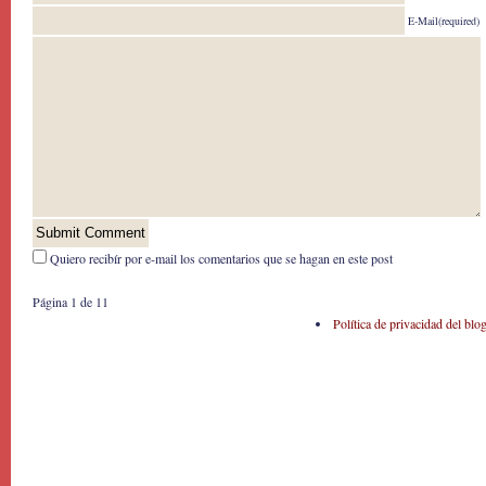
E-Mail(required)
Quiero recibír por e-mail los comentarios que se hagan en este post
Página 1 de 1
1
Política de privacidad del blo