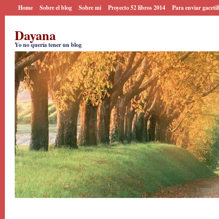
Home
Sobre el blog
Sobre mi
Proyecto 52 libros 2014
Para enviar gacetil
Dayana
Yo no quería tener un blog