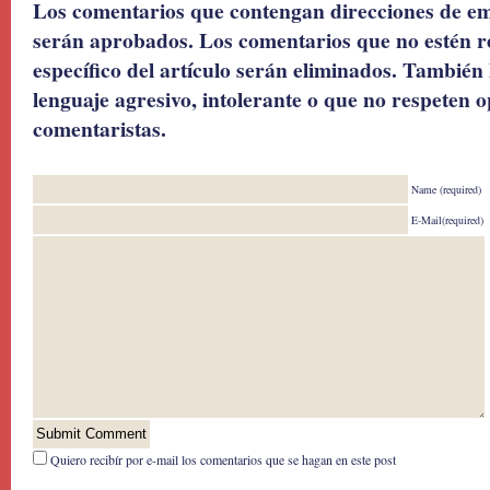
Los comentarios que contengan direcciones de ema
serán aprobados. Los comentarios que no estén r
específico del artículo serán eliminados. También 
lenguaje agresivo, intolerante o que no respeten o
comentaristas.
Name (required)
E-Mail(required)
Quiero recibír por e-mail los comentarios que se hagan en este post