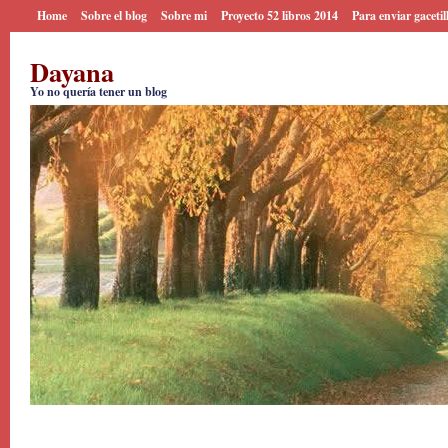
Home
Sobre el blog
Sobre mi
Proyecto 52 libros 2014
Para enviar gacetil
Dayana
Yo no quería tener un blog