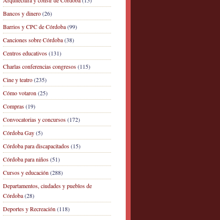
Arquitectura y constr de Córdoba
(15)
Bancos y dinero
(26)
Barrios y CPC de Córdoba
(99)
Canciones sobre Córdoba
(38)
Centros educativos
(131)
Charlas conferencias congresos
(115)
Cine y teatro
(235)
Cómo votaron
(25)
Compras
(19)
Convocatorias y concursos
(172)
Córdoba Gay
(5)
Córdoba para discapacitados
(15)
Córdoba para niños
(51)
Cursos y educación
(288)
Departamentos, ciudades y pueblos de
Córdoba
(28)
Deportes y Recreación
(118)