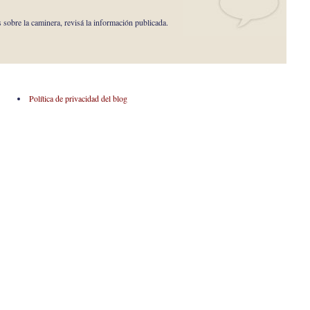
s sobre la caminera, revisá la información publicada.
Política de privacidad del blog