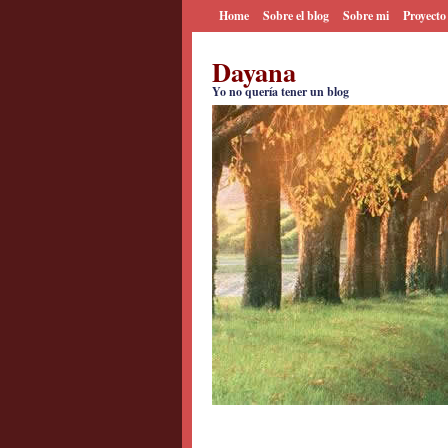
Home
Sobre el blog
Sobre mi
Proyecto
Dayana
Yo no quería tener un blog