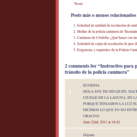
Tweet
Posts más o menos relacionados
Solicitud de nulidad de resolución de mult
Multas de la policía caminera de Tucumá
Caminera de Córdoba: ¿Qué hacer con las 
Solicitud de copia de resolución de juez d
Exigencias y requisitos de la Policía Cam
2 comments for “Instructivo para p
tránsito de la policía caminera”
EUGENIA
1
HOLA SOY DE NEUQUEN. HACE
CIUDAD DE LA LAGUNA, EN L
PORQUE TENIAMOS LA LUZ SU
HICIMOS LO QUE YO NO ENT
GRACIAS
June 22nd, 2011 at 18:42
Dayana