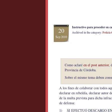
Instructivo para proceder en cas
20
Archived in the category:
Policía
Sep 2010
Como aclaré
en el post anterior
, 
Provincia de Córdoba.
Sobre el mismo tema deben consult
A los fines de colaborar con todos aq
declarar en rebeldía, declarar autor
de la multa prevista para dicha infrac
de defensa:
1) SI EFECTUÓ DESCARGO EN