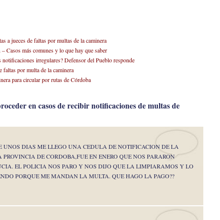
as a jueces de faltas por multas de la caminera
n – Casos más comunes y lo que hay que saber
notificaciones irregulares? Defensor del Pueblo responde
e faltas por multa de la caminera
inera para circular por rutas de Córdoba
roceder en casos de recibir notificaciones de multas de
 UNOS DIAS ME LLEGO UNA CEDULA DE NOTIFICACION DE LA
A PROVINCIA DE CORDOBA,FUE EN ENERO QUE NOS PARARON
CIA. EL POLICIA NOS PARO Y NOS DIJO QUE LA LIMPIARAMOS Y LO
IENDO PORQUE ME MANDAN LA MULTA. QUE HAGO LA PAGO??