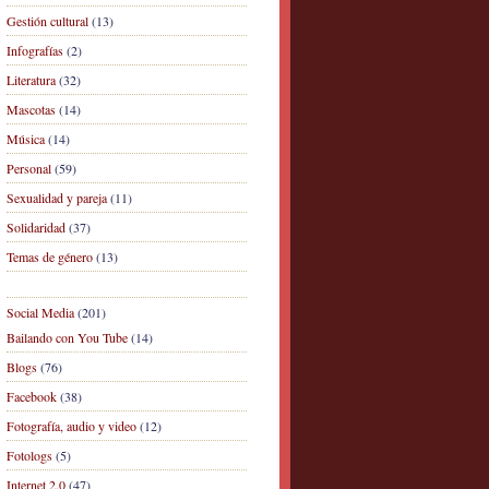
Gestión cultural
(13)
Infografías
(2)
Literatura
(32)
Mascotas
(14)
Música
(14)
Personal
(59)
Sexualidad y pareja
(11)
Solidaridad
(37)
Temas de género
(13)
Social Media
(201)
Bailando con You Tube
(14)
Blogs
(76)
Facebook
(38)
Fotografía, audio y video
(12)
Fotologs
(5)
Internet 2.0
(47)