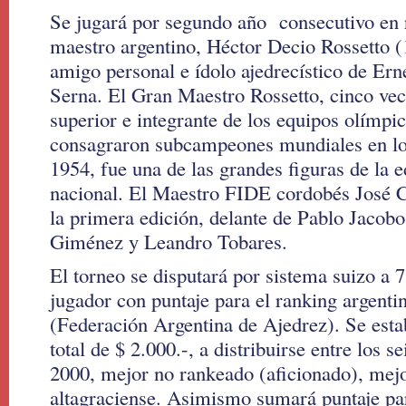
Se jugará por segundo año consecutivo en 
maestro argentino, Héctor Decio Rossetto 
amigo personal e ídolo ajedrecístico de Ern
Serna. El Gran Maestro Rossetto, cinco ve
superior e integrante de los equipos olímpi
consagraron subcampeones mundiales en lo
1954, fue una de las grandes figuras de la e
nacional. El Maestro FIDE cordobés José C
la primera edición, delante de Pablo Jacob
Giménez y Leandro Tobares.
El torneo se disputará por sistema suizo a 
jugador con puntaje para el ranking argent
(Federación Argentina de Ajedrez). Se esta
total de $ 2.000.-, a distribuirse entre los 
2000, mejor no rankeado (aficionado), mej
altagraciense. Asimismo sumará puntaje pa