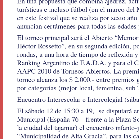
En una propuesta que combina ajedrez, acti
turísticas e incluso fútbol (en el marco del
en este festival que se realiza por sexto año
anuncian certámenes para todas las edades 
El torneo principal será el Abierto “Memo
Héctor Rossetto”, en su segunda edición, po
rondas, a una hora de tiempo de reflexión y
Ranking Argentino de F.A.D.A. y para el Ci
AAPC 2010 de Torneos Abiertos. La premiac
torneo alcanza los $ 2.000.- entre premios 
por categorías (mejor local, femenina, sub 
Encuentro Interescolar e Intercolegial (sáb
El sábado 12 de 15:30 a 19, se disputará en
Municipal (España 76 – frente a la Plaza So
la ciudad del tajamar) el encuentro infanto-
“Municipalidad de Alta Gracia”, para las ca