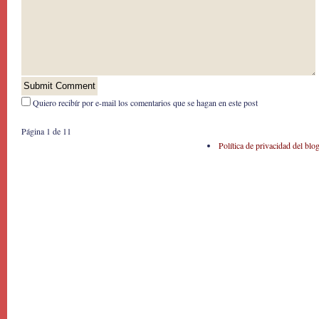
Quiero recibír por e-mail los comentarios que se hagan en este post
Página 1 de 1
1
Política de privacidad del blo