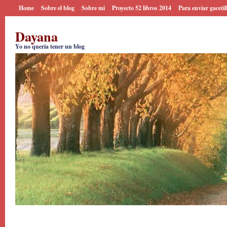
Home
Sobre el blog
Sobre mi
Proyecto 52 libros 2014
Para enviar gacetil
Dayana
Yo no quería tener un blog