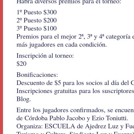
Habrá diversos premios para el torneo:
1º Puesto $300
2º Puesto $200
3º Puesto $100
Premios para el mejor 2ª, 3ª y 4ª categoría
más jugadores en cada condición.
Inscripción al torneo:
$20
Bonificaciones:
Descuento de $5 para los socios al día del
Inscripciones gratuitas para los suscriptore
Blog.
Entre los jugadores confirmados, se encue
de Córdoba Pablo Jacobo y Ezio Toniutti.
Organiza: ESCUELA de Ajedrez Luz y Fuer
Turismo y Cultura. Sindicato Luz y Fuerza)