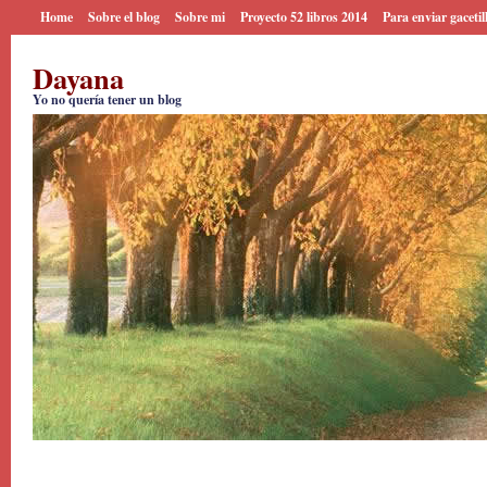
Home
Sobre el blog
Sobre mi
Proyecto 52 libros 2014
Para enviar gacetil
Dayana
Yo no quería tener un blog