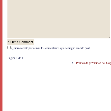
Quiero recibír por e-mail los comentarios que se hagan en este post
Página 1 de 1
1
Política de privacidad del blo