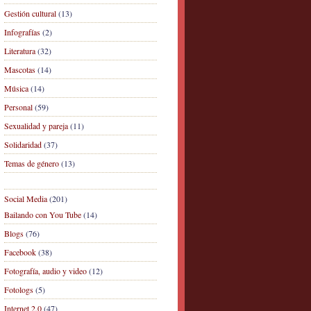
Gestión cultural
(13)
Infografías
(2)
Literatura
(32)
Mascotas
(14)
Música
(14)
Personal
(59)
Sexualidad y pareja
(11)
Solidaridad
(37)
Temas de género
(13)
Social Media
(201)
Bailando con You Tube
(14)
Blogs
(76)
Facebook
(38)
Fotografía, audio y video
(12)
Fotologs
(5)
Internet 2.0
(47)