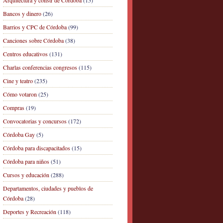
Arquitectura y constr de Córdoba
(15)
Bancos y dinero
(26)
Barrios y CPC de Córdoba
(99)
Canciones sobre Córdoba
(38)
Centros educativos
(131)
Charlas conferencias congresos
(115)
Cine y teatro
(235)
Cómo votaron
(25)
Compras
(19)
Convocatorias y concursos
(172)
Córdoba Gay
(5)
Córdoba para discapacitados
(15)
Córdoba para niños
(51)
Cursos y educación
(288)
Departamentos, ciudades y pueblos de
Córdoba
(28)
Deportes y Recreación
(118)