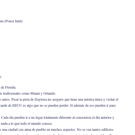
m (Ponce Inlet)
:
 de Florida.
ás tradicionales como Miami y Orlando.
 autos. Pisar la pista de Daytona les aseguro que tiene una mística única y visitar el
ande de EEUU es algo que no se pueden perder. Si además de eso pueden ir para
. Cada día pueden ir a un lugar totalmente diferente al conocieron el día anterior y
n nada a lo que todo el mundo conoce.
s una ciudad con alma de pueblo en muchos aspectos. No se ven tantos edificios