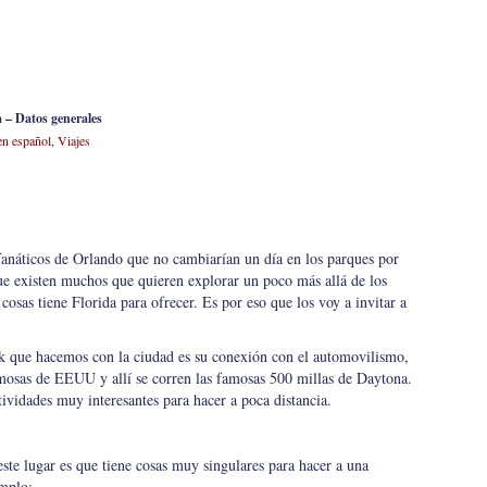
a – Datos generales
n español
,
Viajes
anáticos de Orlando que no cambiarían un día en los parques por
ue existen muchos que quieren explorar un poco más allá de los
cosas tiene Florida para ofrecer. Es por eso que los voy a invitar a
ink que hacemos con la ciudad es su conexión con el automovilismo,
amosas de EEUU y allí se corren las famosas 500 millas de Daytona.
tividades muy interesantes para hacer a poca distancia.
este lugar es que tiene cosas muy singulares para hacer a una
emplo: