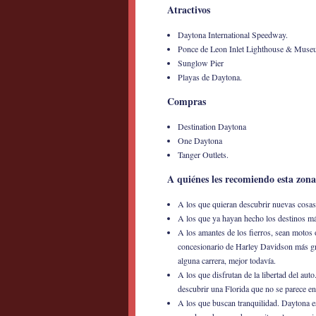
Atractivos
Daytona International Speedway.
Ponce de Leon Inlet Lighthouse & Museu
Sunglow Pier
Playas de Daytona.
Compras
Destination Daytona
One Daytona
Tanger Outlets.
A quiénes les recomiendo esta zona
A los que quieran descubrir nuevas cosas
A los que ya hayan hecho los destinos m
A los amantes de los fierros, sean motos o
concesionario de Harley Davidson más gr
alguna carrera, mejor todavía.
A los que disfrutan de la libertad del auto
descubrir una Florida que no se parece e
A los que buscan tranquilidad. Daytona e