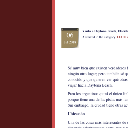
Visita a Daytona Beach, Florid
06
Archived in the category:
EEUU e
Jul 2018
Sé muy bien que existen verdaderos f
ningún otro lugar; pero también sé q
conocido y que quieren ver qué otras 
viajar hacia Daytona Beach.
Para los argentinos quizá el único l
porque tiene una de las pistas más f
Sin embargo, la ciudad tiene otras ac
Ubicación
Una de las cosas más interesantes de 
distancia relativamente corta, por ej