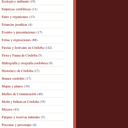
Ecología y ambiente
(19)
Empresas cordobesas
(11)
Entes y organismos
(13)
Estancias jesuíticas
(4)
Eventos y presentaciones
(17)
Ferias y exposiciones
(88)
Fiestas y festivales en Córdoba
(142)
Flora y Fauna de Córdoba
(5)
Hidrografía y orografía cordobesa
(9)
Historia(s) de Córdoba
(17)
Humor cordobés
(17)
Mapas y planos
(34)
Medios de Comunicación
(40)
Moda y belleza en Córdoba
(35)
Museos
(43)
Parques y reservas naturales
(5)
Personas y personajes
(6)