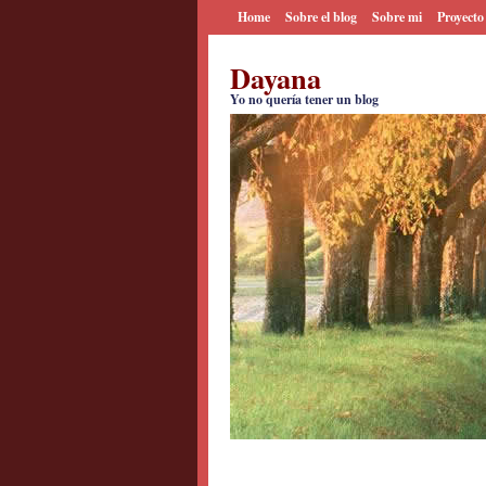
Home
Sobre el blog
Sobre mi
Proyecto
Dayana
Yo no quería tener un blog