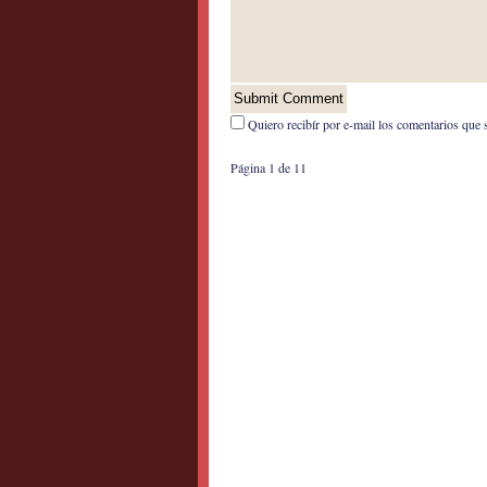
Quiero recibír por e-mail los comentarios que 
Página 1 de 1
1