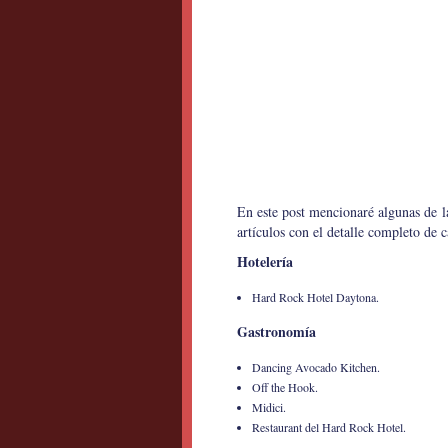
En este post mencionaré algunas de l
artículos con el detalle completo de c
Hotelería
Hard Rock Hotel Daytona.
Gastronomía
Dancing Avocado Kitchen.
Off the Hook.
Midici.
Restaurant del Hard Rock Hotel.