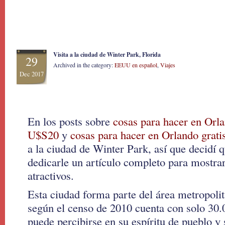
Visita a la ciudad de Winter Park, Florida
29
Archived in the category:
EEUU en español
,
Viajes
Dec 2017
En los posts sobre
cosas para hacer en Orl
U$S20
y
cosas para hacer en Orlando grati
a la ciudad de Winter Park, así que decidí q
dedicarle un artículo completo para mostra
atractivos.
Esta ciudad forma parte del área metropoli
según el censo de 2010 cuenta con solo 30.0
puede percibirse en su espíritu de pueblo y 