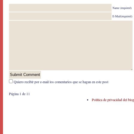
Name (required)
E-Mail(required)
Quiero recibír por e-mail los comentarios que se hagan en este post
Página 1 de 1
1
Política de privacidad del blo