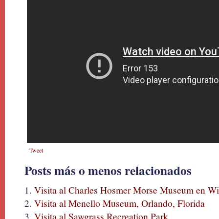
Tweet
Posts más o menos relacionados
Visita al Charles Hosmer Morse Museum en Win
Visita al Menello Museum, Orlando, Florida
Visita al Sawgrass Recreation Park