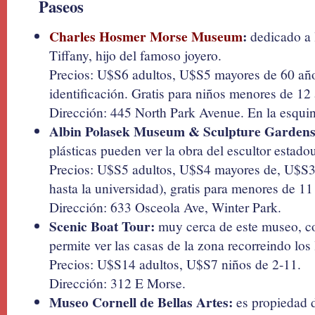
Paseos
Charles Hosmer Morse Museum
:
dedicado a 
Tiffany, hijo del famoso joyero.
Precios: U$S6 adultos, U$S5 mayores de 60 año
identificación. Gratis para niños menores de 12
Dirección: 445 North Park Avenue. En la esquina
Albin Polasek Museum & Sculpture Gardens
plásticas pueden ver la obra del escultor estad
Precios: U$S5 adultos, U$S4 mayores de, U$S3
hasta la universidad), gratis para menores de 11
Dirección: 633 Osceola Ave, Winter Park.
Scenic Boat Tour:
muy cerca de este museo, co
permite ver las casas de la zona recorreindo los
Precios: U$S14 adultos, U$S7 niños de 2-11.
Dirección: 312 E Morse.
Museo Cornell de Bellas Artes:
es propiedad d