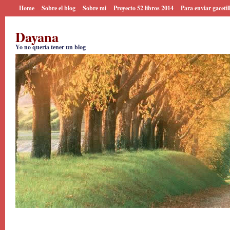
Home
Sobre el blog
Sobre mi
Proyecto 52 libros 2014
Para enviar gacetil
Dayana
Yo no quería tener un blog