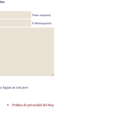
tas.
Name (required)
E-Mail(required)
se hagan en este post
Política de privacidad del blog