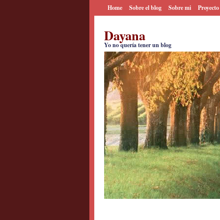
Home
Sobre el blog
Sobre mi
Proyecto
Dayana
Yo no quería tener un blog