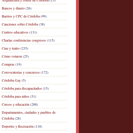
Arquitectura y constr de Córdoba
(15)
Bancos y dinero
(26)
Barrios y CPC de Córdoba
(99)
Canciones sobre Córdoba
(38)
Centros educativos
(131)
Charlas conferencias congresos
(115)
Cine y teatro
(235)
Cómo votaron
(25)
Compras
(19)
Convocatorias y concursos
(172)
Córdoba Gay
(5)
Córdoba para discapacitados
(15)
Córdoba para niños
(51)
Cursos y educación
(288)
Departamentos, ciudades y pueblos de
Córdoba
(28)
Deportes y Recreación
(118)