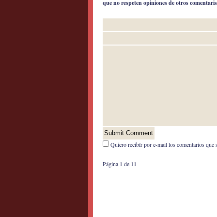
que no respeten opiniones de otros comentaris
Quiero recibír por e-mail los comentarios que 
Página 1 de 1
1