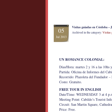
Visitas guiadas en Córdoba – J
05
Archived in the category:
Visitas
Jul 2013
UN ROMANCE COLONIAL:
Días/Hora: martes 2 y 16 a las 10hs y
Partida: Oficina de Informes del Cabi
Recorrido: Plazoleta del Fundador –
Costo: Gratuito.
FREE TOUR IN ENGLISH
Date/Time: WEDNESDAY 3 at 4 p.
Meeting Point: Cabildo’s Tourist Inf
Circuit: San Martin Square, Cathedra
Price: Free.