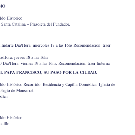
MO
.
ldo Histórico
 Santa Catalina – Plazoleta del Fundador.
ra Indarte Día/Hora: miércoles 17 a las 16hs Recomendación: traer
a/Hora: jueves 18 a las 16hs
0 Día/Hora: viernes 19 a las 16hs. Recomendación: traer linterna
L PAPA FRANCISCO, SU PASO POR LA CIUDAD.
ldo Histórico Recorrido: Residencia y Capilla Doméstica, Iglesia de
olegio de Monserrat.
stica
ldo Histórico
dillo.