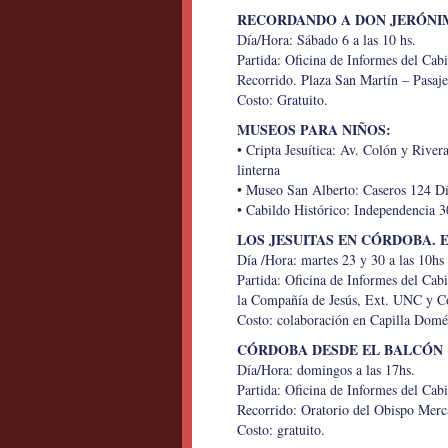
RECORDANDO A DON JERÓNI
Día/Hora: Sábado 6 a las 10 hs.
Partida: Oficina de Informes del Cabi
Recorrido. Plaza San Martín – Pasaje
Costo: Gratuito.
MUSEOS PARA NIÑOS:
• Cripta Jesuítica: Av. Colón y Rive
linterna
• Museo San Alberto: Caseros 124 Dí
• Cabildo Histórico: Independencia 3
LOS JESUITAS EN CÓRDOBA. E
Día /Hora: martes 23 y 30 a las 10hs
Partida: Oficina de Informes del Cabi
la Compañía de Jesús, Ext. UNC y C
Costo: colaboración en Capilla Domé
CÓRDOBA DESDE EL BALCÓN
Día/Hora: domingos a las 17hs.
Partida: Oficina de Informes del Cabi
Recorrido: Oratorio del Obispo Merca
Costo: gratuito.