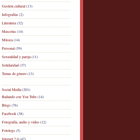
Gestión cultural
(13)
Infografías
(2)
Literatura
(32)
Mascotas
(14)
Música
(14)
Personal
(59)
Sexualidad y pareja
(11)
Solidaridad
(37)
Temas de género
(13)
Social Media
(201)
Bailando con You Tube
(14)
Blogs
(76)
Facebook
(38)
Fotografía, audio y video
(12)
Fotologs
(5)
Internet 2.0
(47)