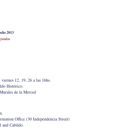
ulio 2013
 guiadas
 viernes 12, 19, 26 a las 16hs.
ldo Histórico.
 Murales de la Merced
m.
ormation Office (30 Independencia Street)
l and Cabildo.