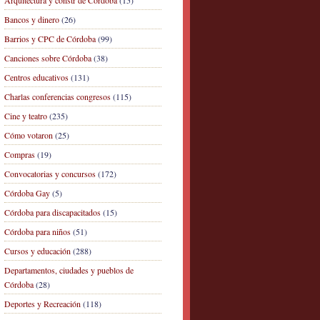
Arquitectura y constr de Córdoba
(15)
Bancos y dinero
(26)
Barrios y CPC de Córdoba
(99)
Canciones sobre Córdoba
(38)
Centros educativos
(131)
Charlas conferencias congresos
(115)
Cine y teatro
(235)
Cómo votaron
(25)
Compras
(19)
Convocatorias y concursos
(172)
Córdoba Gay
(5)
Córdoba para discapacitados
(15)
Córdoba para niños
(51)
Cursos y educación
(288)
Departamentos, ciudades y pueblos de
Córdoba
(28)
Deportes y Recreación
(118)