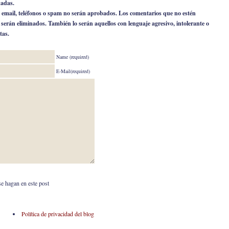
nadas.
 email, teléfonos o spam no serán aprobados. Los comentarios que no estén
o serán eliminados. También lo serán aquellos con lenguaje agresivo, intolerante o
tas.
Name (required)
E-Mail(required)
se hagan en este post
Política de privacidad del blog