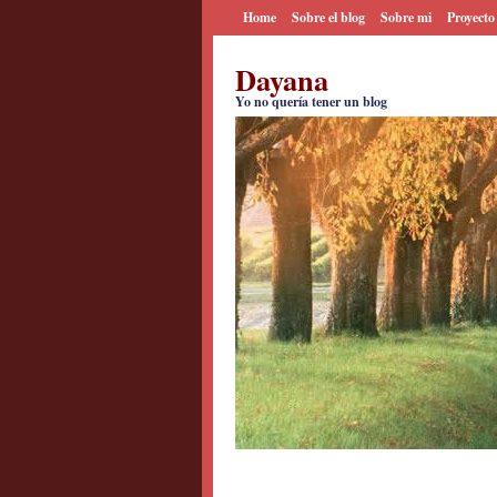
Home
Sobre el blog
Sobre mi
Proyecto
Dayana
Yo no quería tener un blog