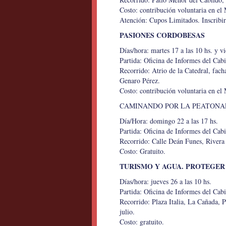
Costo: contribución voluntaria en el
Atención: Cupos Limitados. Inscribirs
PASIONES CORDOBESAS
Días/hora: martes 17 a las 10 hs. y vi
Partida: Oficina de Informes del Cab
Recorrido: Atrio de la Catedral, fac
Genaro Pérez.
Costo: contribución voluntaria en el
CAMINANDO POR LA PEATONA
Día/Hora: domingo 22 a las 17 hs.
Partida: Oficina de Informes del Cab
Recorrido: Calle Deán Funes, Rivera I
Costo: Gratuito.
TURISMO Y AGUA. PROTEGE
Días/hora: jueves 26 a las 10 hs.
Partida: Oficina de Informes del Cab
Recorrido: Plaza Italia, La Cañada, 
julio.
Costo: gratuito.