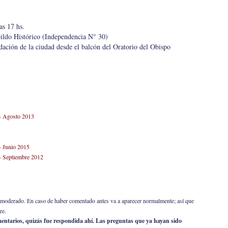
as 17 hs.
bildo Histórico (Independencia N° 30)
dación de la ciudad desde el balcón del Oratorio del Obispo
 – Agosto 2013
– Junio 2015
 – Septiembre 2012
er moderado. En caso de haber comentado antes va a aparecer normalmente; así que
re.
omentarios, quizás fue respondida ahí. Las preguntas que ya hayan sido