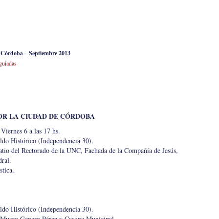
e Córdoba – Septiembre 2013
 guiadas
OR LA CIUDAD DE CÓRDOBA
 Viernes 6 a las 17 hs.
ildo Histórico (Independencia 30).
Patio del Rectorado de la UNC, Fachada de la Compañía de Jesús,
dral.
tica.
ildo Histórico (Independencia 30).
, Museo Genaro Pérez y Casona Municipal