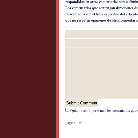
respondidas en otros comentarios serán elimi
Los comentarios que contengan direcciones de
relacionados con el tema específico del artícul
que no respeten opiniones de otros comentaris
Quiero recibír por e-mail los comentarios que 
Página 1 de 1
1