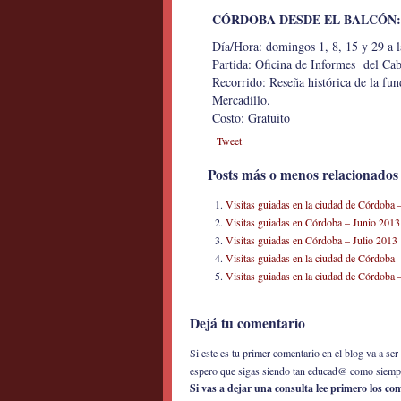
CÓRDOBA DESDE EL BALCÓN:
Día/Hora: domingos 1, 8, 15 y 29 a l
Partida: Oficina de Informes del Ca
Recorrido: Reseña histórica de la fun
Mercadillo.
Costo: Gratuito
Tweet
Posts más o menos relacionados
Visitas guiadas en la ciudad de Córdoba
Visitas guiadas en Córdoba – Junio 2013
Visitas guiadas en Córdoba – Julio 2013
Visitas guiadas en la ciudad de Córdoba 
Visitas guiadas en la ciudad de Córdoba
Dejá tu comentario
Si este es tu primer comentario en el blog va a s
espero que sigas siendo tan educad@ como siemp
Si vas a dejar una consulta lee primero los c