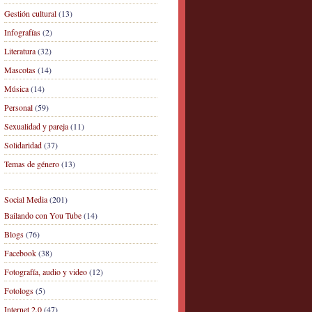
Gestión cultural
(13)
Infografías
(2)
Literatura
(32)
Mascotas
(14)
Música
(14)
Personal
(59)
Sexualidad y pareja
(11)
Solidaridad
(37)
Temas de género
(13)
Social Media
(201)
Bailando con You Tube
(14)
Blogs
(76)
Facebook
(38)
Fotografía, audio y video
(12)
Fotologs
(5)
Internet 2.0
(47)