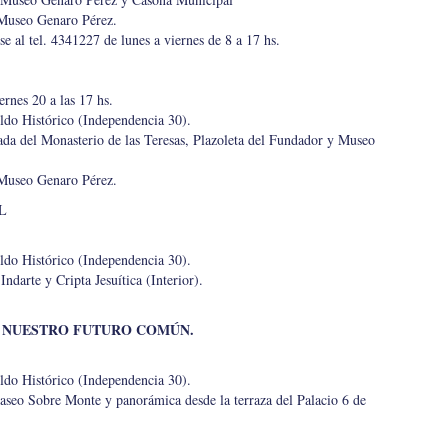
 Museo Genaro Pérez.
e al tel. 4341227 de lunes a viernes de 8 a 17 hs.
ernes 20 a las 17 hs.
ildo Histórico (Independencia 30).
hada del Monasterio de las Teresas, Plazoleta del Fundador y Museo
 Museo Genaro Pérez.
L
ildo Histórico (Independencia 30).
ndarte y Cripta Jesuítica (Interior).
R NUESTRO FUTURO COMÚN.
ildo Histórico (Independencia 30).
Paseo Sobre Monte y panorámica desde la terraza del Palacio 6 de