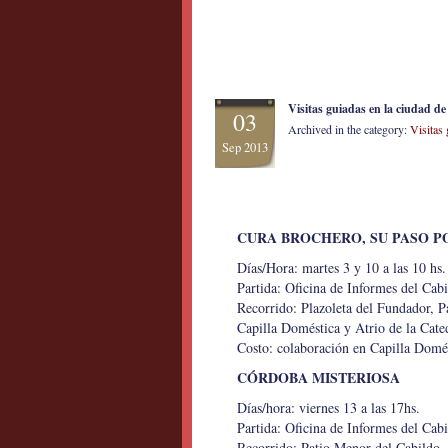
Visitas guiadas en la ciudad d
03
Archived in the category:
Visitas
Sep 2013
CURA BROCHERO, SU PASO P
Días/Hora: martes 3 y 10 a las 10 hs.
Partida: Oficina de Informes del Cab
Recorrido: Plazoleta del Fundador, 
Capilla Doméstica y Atrio de la Cate
Costo: colaboración en Capilla Domés
CÓRDOBA MISTERIOSA
Días/hora: viernes 13 a las 17hs.
Partida: Oficina de Informes del Cab
Recorrido: Patio Menor del Cabildo