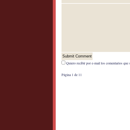
Quiero recibír por e-mail los comentarios que 
Página 1 de 1
1