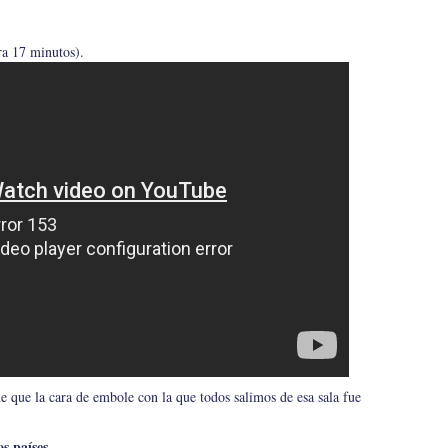
ra 17 minutos).
e que la cara de embole con la que todos salimos de esa sala fue
s países