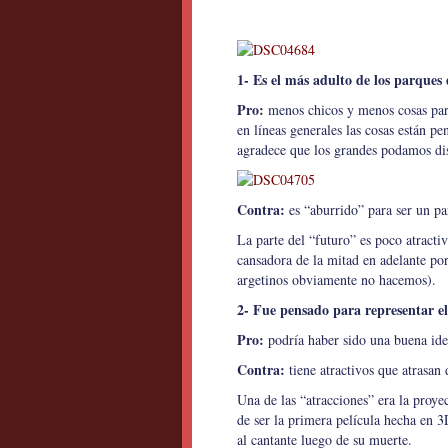
1- Es el más adulto de los parque
Pro:
menos chicos y menos cosas para 
en líneas generales las cosas están pe
agradece que los grandes podamos dis
Contra:
es “aburrido” para ser un pa
La parte del “futuro” es poco atractiv
cansadora de la mitad en adelante po
argetinos obviamente no hacemos).
2- Fue pensado para representar el
Pro:
podría haber sido una buena id
Contra:
tiene atractivos que atrasan 
Una de las “atracciones” era la proy
de ser la primera película hecha en
al cantante luego de su muerte.