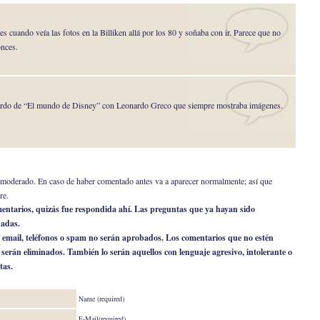
s cuando veía las fotos en la Billiken allá por los 80 y soñaba con ir. Parece que no
onces.
rdo de “El mundo de Disney” con Leonardo Greco que siempre mostraba imágenes.
er moderado. En caso de haber comentado antes va a aparecer normalmente; así que
re.
omentarios, quizás fue respondida ahí. Las preguntas que ya hayan sido
nadas.
 email, teléfonos o spam no serán aprobados. Los comentarios que no estén
o serán eliminados. También lo serán aquellos con lenguaje agresivo, intolerante o
tas.
Name (required)
E-Mail(required)