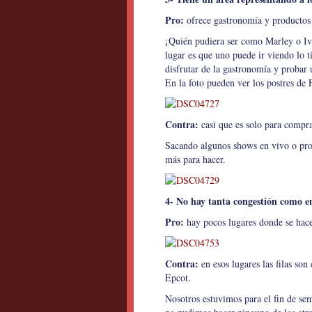
Pro:
ofrece gastronomía y productos t
¡Quién pudiera ser como Marley o Ivá
lugar es que uno puede ir viendo lo 
disfrutar de la gastronomía y probar u
En la foto pueden ver los postres de 
Contra:
casi que es solo para compra
Sacando algunos shows en vivo o proy
más para hacer.
4- No hay tanta congestión como en
Pro:
hay pocos lugares donde se hace 
Contra:
en esos lugares las filas son
Epcot.
Nosotros estuvimos para el fin de s