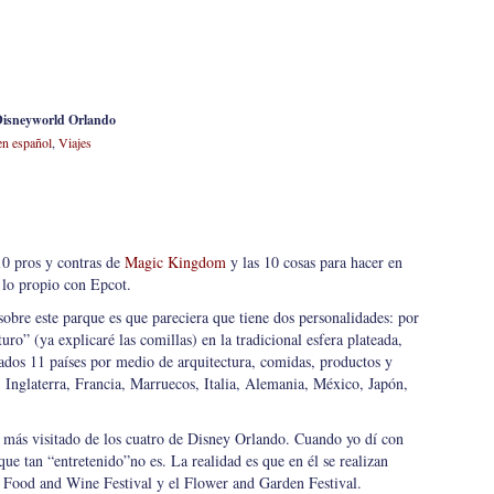
 Disneyworld Orlando
n español
,
Viajes
10 pros y contras de
Magic Kingdom
y las 10 cosas para hacer en
é lo propio con Epcot.
obre este parque es que pareciera que tiene dos personalidades: por
turo” (ya explicaré las comillas) en la tradicional esfera plateada,
tados 11 países por medio de arquitectura, comidas, productos y
 Inglaterra, Francia, Marruecos, Italia, Alemania, México, Japón,
el más visitado de los cuatro de Disney Orlando. Cuando yo dí con
que tan “entretenido”no es. La realidad es que en él se realizan
Food and Wine Festival y el Flower and Garden Festival.