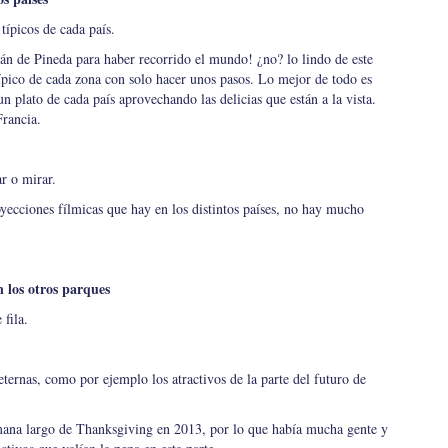
ípicos de cada país.
n de Pineda para haber recorrido el mundo! ¿no? lo lindo de este
típico de cada zona con solo hacer unos pasos. Lo mejor de todo es
n plato de cada país aprovechando las delicias que están a la vista.
Francia.
r o mirar.
ecciones fílmicas que hay en los distintos países, no hay mucho
 los otros parques
fila.
 eternas, como por ejemplo los atractivos de la parte del futuro de
emana largo de Thanksgiving en 2013, por lo que había mucha gente y