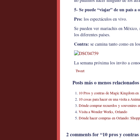
no pudimos hacer ninguno de los atrac
5- Se puede “viajar” de un país a 
Pro:
los espectáculos en vivo.
Se pueden ver mariachis en México, mú
los diferentes países.
Contra:
se camina tanto como en los
La semana próxima los invito a con
Tweet
Posts más o menos relacionados
10 Pros y contras de Magic Kingdom en
10 cosas para hacer en una visita a An
Dónde comprar recuerdos y souvenires e
Visita a Wonder Works, Orlando
Dónde hacer compras en Orlando: Shoppi
2 comments for “10 pros y contras