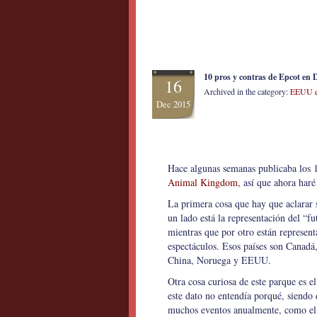
10 pros y contras de Epcot en
16
Archived in the category:
EEUU e
Dec 2015
Hace algunas semanas publicaba los 
Animal Kingdom
, así que ahora har
La primera cosa que hay que aclarar s
un lado está la representación del “fu
mientras que por otro están represen
espectáculos. Esos países son Canadá,
China, Noruega y EEUU.
Otra cosa curiosa de este parque es 
este dato no entendía porqué, siendo 
muchos eventos anualmente, como el 