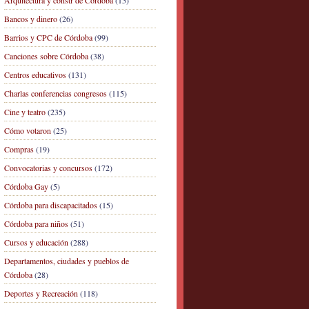
Arquitectura y constr de Córdoba
(15)
Bancos y dinero
(26)
Barrios y CPC de Córdoba
(99)
Canciones sobre Córdoba
(38)
Centros educativos
(131)
Charlas conferencias congresos
(115)
Cine y teatro
(235)
Cómo votaron
(25)
Compras
(19)
Convocatorias y concursos
(172)
Córdoba Gay
(5)
Córdoba para discapacitados
(15)
Córdoba para niños
(51)
Cursos y educación
(288)
Departamentos, ciudades y pueblos de
Córdoba
(28)
Deportes y Recreación
(118)