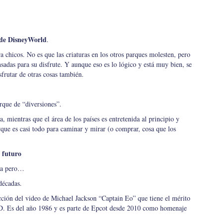
s de DisneyWorld
.
chicos. No es que las criaturas en los otros parques molesten, pero
nsadas para su disfrute. Y aunque eso es lo lógico y está muy bien, se
frutar de otras cosas también.
rque de “diversiones”.
a, mientras que el área de los países es entretenida al principio y
rque es casi todo para caminar y mirar (o comprar, cosa que los
 futuro
ea pero…
décadas.
ección del video de Michael Jackson “Captain Eo” que tiene el mérito
 3D. Es del año 1986 y es parte de Epcot desde 2010 como homenaje