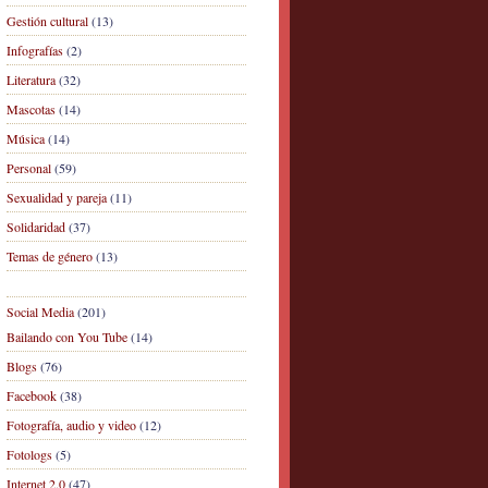
Gestión cultural
(13)
Infografías
(2)
Literatura
(32)
Mascotas
(14)
Música
(14)
Personal
(59)
Sexualidad y pareja
(11)
Solidaridad
(37)
Temas de género
(13)
Social Media
(201)
Bailando con You Tube
(14)
Blogs
(76)
Facebook
(38)
Fotografía, audio y video
(12)
Fotologs
(5)
Internet 2.0
(47)