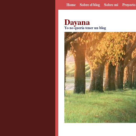
Home
Sobre el blog
Sobre mi
Proyecto
Dayana
Yo no quería tener un blog