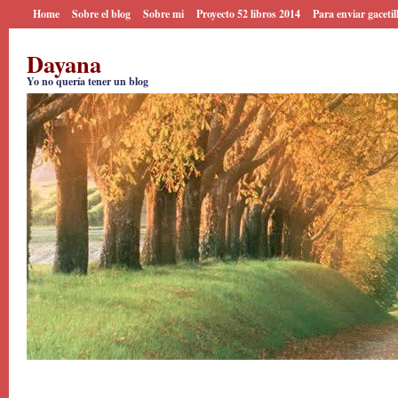
Home
Sobre el blog
Sobre mi
Proyecto 52 libros 2014
Para enviar gacetil
Dayana
Yo no quería tener un blog