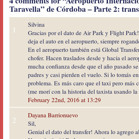
4 comments for “Aeropuerto Internaci
Taravella” de Córdoba – Parte 2: tran
Silvina
1
Gracias por el dato de Air Park y Flight Park!
deja el auto en el aeropuerto, siempre rogand
En el aeropuerto también está Global Transfe
chofer. Hacen traslados desde y hacia el aero
mucha confianza desde que el año pasado se 
padres y casi pierden el vuelo. Si lo tomás e
problema. Es más caro que el taxi pero más 
(me morí con la historia del taxista usando l
February 22nd, 2016 at 13:29
Dayana Barrionuevo
2
Sil,
Genial el dato del transfer! Ahora lo agrego al