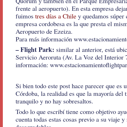
Quórum y también en el Parque Empresaria
frente al aeropuerto). En esta empresa dej
fuimos
tres días a Chile
y quedamos súper 
empresa cordobesa es la que presta el mism
Aeropuerto de Ezeiza.
Para más información www.estacionamient
– Flight Park:
similar al anterior, está ubi
Servicio Aeroruta (Av. La Voz del Interio
información: www.estacionamientoflightpa
Si bien todo este post hace parecer que es 
Córdoba, la realidad es que la mayoría del 
tranquilo y no hay sobresaltos.
Todo lo que escribí tiene como objetivo ayu
cuenta todas estas cosas previo a su viaje y
desagradables.