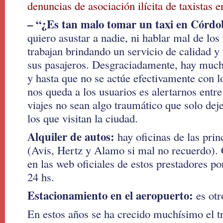
denuncias de asociación ilícita de taxistas e
– “¿Es tan malo tomar un taxi en Córdo
quiero asustar a nadie, ni hablar mal de los
trabajan brindando un servicio de calidad y
sus pasajeros. Desgraciadamente, hay much
y hasta que no se actúe efectivamente con l
nos queda a los usuarios es alertarnos entre
viajes no sean algo traumático que solo dej
los que visitan la ciudad.
Alquiler de autos:
hay oficinas de las pri
(Avis, Hertz y Alamo si mal no recuerdo). 
en las web oficiales de estos prestadores p
24 hs.
Estacionamiento en el aeropuerto:
es otr
En estos años se ha crecido muchísimo el tr