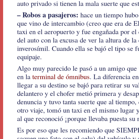
auto privado si tienen la mala suerte que es
– Robos a pasajeros:
hace un tiempo hubo 
que vino de intercambio (creo que era de
taxi en el aeropuerto y fue engañada por el 
del auto con la excusa de ver la altura de la 
inverosímil. Cuando ella se bajó el tipo se 
equipaje.
Algo muy parecido le pasó a un amigo que v
en la
terminal de ómnibus
. La diferencia en
llegar a su destino se bajó para retirar su va
delantero y el chofer metió primera y desap
denuncia y tuvo tanta suerte que al tiempo,
otro viaje, tomó un taxi en el mismo lugar 
al que reconoció ¡porque llevaba puesta su 
Es por eso que les recomiendo que SIEMPR
saquen una foto con el celu) del vehículo y 