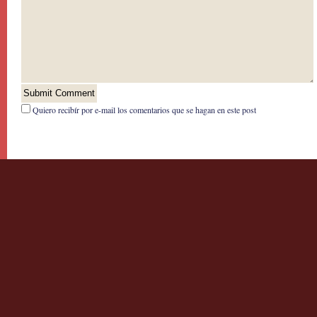
Quiero recibír por e-mail los comentarios que se hagan en este post