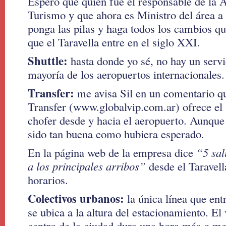
Espero que quien fue el responsable de la
Turismo y que ahora es Ministro del área a 
ponga las pilas y haga todos los cambios qu
que el Taravella entre en el siglo XXI.
Shuttle:
hasta donde yo sé, no hay un serv
mayoría de los aeropuertos internacionales.
Transfer:
me avisa Sil en un comentario q
Transfer (www.globalvip.com.ar) ofrece el 
chofer desde y hacia el aeropuerto. Aunque
sido tan buena como hubiera esperado.
En la página web de la empresa dice
“5 sal
a los principales arribos”
desde el Taravell
horarios.
Colectivos urbanos:
la única línea que ent
se ubica a la altura del estacionamiento. El 
centro de la ciudad dura una hora más o m