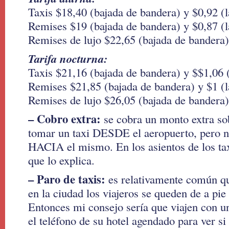
Taxis $18,40 (bajada de bandera) y $0,92 (l
Remises $19 (bajada de bandera) y $0,87 (l
Remises de lujo $22,65 (bajada de bandera) 
Tarifa nocturna:
Taxis $21,16 (bajada de bandera) y $$1,06 (
Remises $21,85 (bajada de bandera) y $1 (la
Remises de lujo $26,05 (bajada de bandera) 
– Cobro extra:
se cobra un monto extra sobr
tomar un taxi DESDE el aeropuerto, pero n
HACIA el mismo. En los asientos de los tax
que lo explica.
– Paro de taxis:
es relativamente común que
en la ciudad los viajeros se queden de a pie
Entonces mi consejo sería que viajen con u
el teléfono de su hotel agendado para ver si