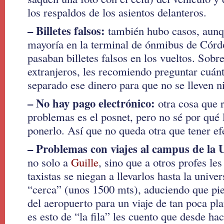
los respaldos de los asientos delanteros.
– Billetes falsos:
también hubo casos, aunq
mayoría en la terminal de ónmibus de Córdo
pasaban billetes falsos en los vueltos. Sobre
extranjeros, les recomiendo preguntar cuánto
separado ese dinero para que no se lleven n
– No hay pago electrónico:
otra cosa que 
problemas es el posnet, pero no sé por qué 
ponerlo. Así que no queda otra que tener efe
– Problemas con viajes al campus de la U
no solo a
Guille
, sino que a otros profes le
taxistas se niegan a llevarlos hasta la unive
“cerca” (unos 1500 mts), aduciendo que pier
del aeropuerto para un viaje de tan poca pl
es esto de “la fila” les cuento que desde ha