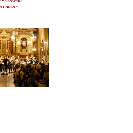
s y espectáculos
-
0 Comments