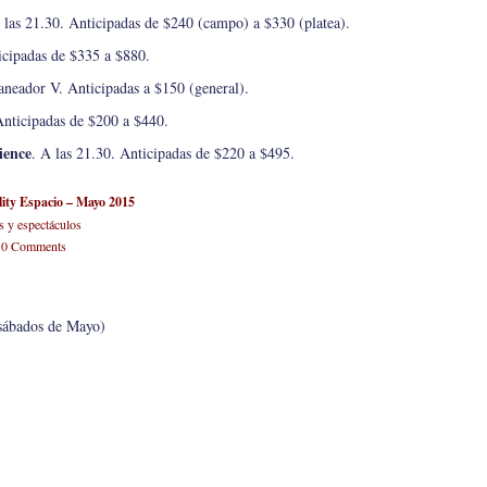
 las 21.30. Anticipadas de $240 (campo) a $330 (platea).
icipadas de $335 a $880.
laneador V. Anticipadas a $150 (general).
Anticipadas de $200 a $440.
ience
. A las 21.30. Anticipadas de $220 a $495.
ality Espacio – Mayo 2015
s y espectáculos
-
0 Comments
sábados de Mayo)