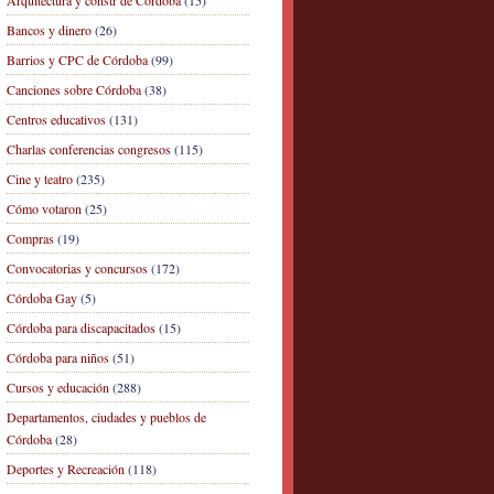
Arquitectura y constr de Córdoba
(15)
Bancos y dinero
(26)
Barrios y CPC de Córdoba
(99)
Canciones sobre Córdoba
(38)
Centros educativos
(131)
Charlas conferencias congresos
(115)
Cine y teatro
(235)
Cómo votaron
(25)
Compras
(19)
Convocatorias y concursos
(172)
Córdoba Gay
(5)
Córdoba para discapacitados
(15)
Córdoba para niños
(51)
Cursos y educación
(288)
Departamentos, ciudades y pueblos de
Córdoba
(28)
Deportes y Recreación
(118)