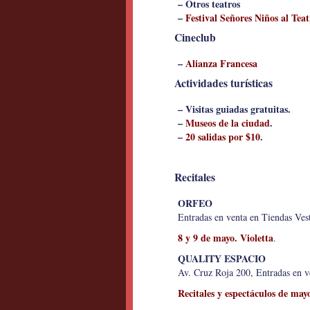
– Otros teatros
–
Festival Señores Niños al Teat
Cineclub
–
Alianza Francesa
Actividades turísticas
– Visitas guiadas gratuitas.
–
Museos de la ciudad
.
–
20 salidas por $10
.
Recitales
ORFEO
Entradas en venta en Tiendas Ve
8 y 9 de mayo. Violetta
.
QUALITY ESPACIO
Av. Cruz Roja 200, Entradas en ve
Recitales y espectáculos de may