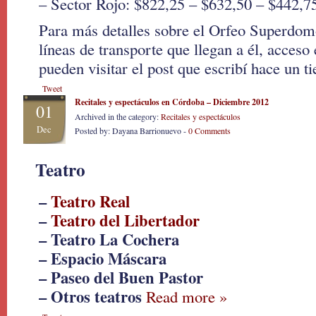
– Sector Rojo: $822,25 – $632,50 – $442,7
Para más detalles sobre el Orfeo Superdom
líneas de transporte que llegan a él, acceso 
pueden visitar el post que escribí hace un 
Tweet
Recitales y espectáculos en Córdoba – Diciembre 2012
01
Archived in the category:
Recitales y espectáculos
Dec
Posted by: Dayana Barrionuevo -
0 Comments
Teatro
–
Teatro Real
–
Teatro del Libertador
– Teatro La Cochera
– Espacio Máscara
– Paseo del Buen Pastor
– Otros teatros
Read more »