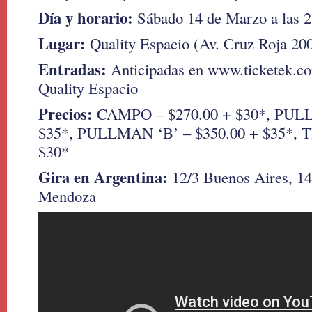
Día y horario:
Sábado 14 de Marzo a las 2
Lugar:
Quality Espacio (Av. Cruz Roja 20
Entradas:
Anticipadas en www.ticketek.co
Quality Espacio
Precios:
CAMPO – $270.00 + $30*, PUL
$35*, PULLMAN ‘B’ – $350.00 + $35*, 
$30*
Gira en Argentina:
12/3 Buenos Aires, 14
Mendoza