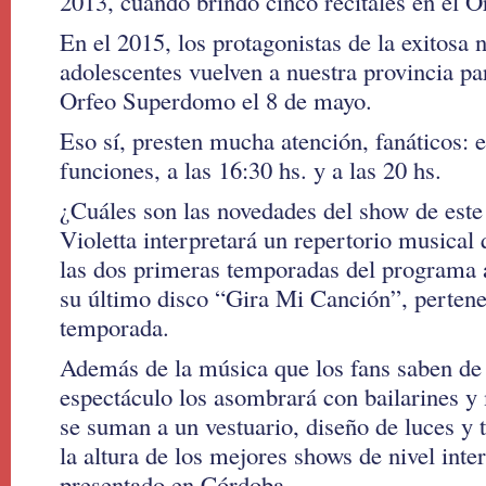
2013, cuando brindó cinco recitales en el 
En el 2015, los protagonistas de la exitosa 
adolescentes vuelven a nuestra provincia pa
Orfeo Superdomo el 8 de mayo.
Eso sí, presten mucha atención, fanáticos: e
funciones, a las 16:30 hs. y a las 20 hs.
¿Cuáles son las novedades del show de este
Violetta interpretará un repertorio musical 
las dos primeras temporadas del programa 
su último disco “Gira Mi Canción”, pertenec
temporada.
Además de la música que los fans saben de
espectáculo los asombrará con bailarines y
se suman a un vestuario, diseño de luces y 
la altura de los mejores shows de nivel inte
presentado en Córdoba.