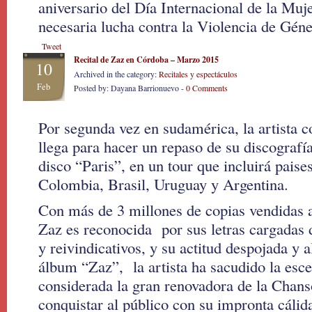
aniversario del Día Internacional de la Muje
necesaria lucha contra la Violencia de Gén
Tweet
Recital de Zaz en Córdoba – Marzo 2015
10
Archived in the category:
Recitales y espectáculos
Feb
Posted by: Dayana Barrionuevo -
0 Comments
Por segunda vez en sudamérica, la artista 
llega para hacer un repaso de su discografía
disco “Paris”, en un tour que incluirá pais
Colombia, Brasil, Uruguay y Argentina.
Con más de 3 millones de copias vendidas 
Zaz es reconocida por sus letras cargadas
y reivindicativos, y su actitud despojada y 
álbum “Zaz”, la artista ha sacudido la esce
considerada la gran renovadora de la Chans
conquistar al público con su impronta cálid