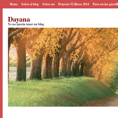
Home
Sobre el blog
Sobre mi
Proyecto 52 libros 2014
Para enviar gacetil
Dayana
Yo no quería tener un blog