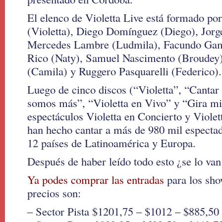
El elenco de Violetta Live está formado por
(Violetta), Diego Domínguez (Diego), Jorg
Mercedes Lambre (Ludmila), Facundo Gam
Rico (Naty), Samuel Nascimento (Broudey)
(Camila) y Ruggero Pasquarelli (Federico).
Luego de cinco discos (“Violetta”, “Cantar
somos más”, “Violetta en Vivo” y “Gira mi
espectáculos Violetta en Concierto y Violet
han hecho cantar a más de 980 mil especta
12 países de Latinoamérica y Europa.
Después de haber leído todo esto ¿se lo van
Ya podes comprar las entradas
para los sho
precios son:
– Sector Pista $1201,75 – $1012 – $885,50