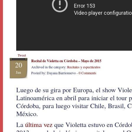
Tweet
Recital de Violetta en Córdoba – Mayo de 2015
20
Archived in the category:
Recitales y espectáculos
Jan
Posted by: Dayana Barrionuevo -
0 Comments
Luego de su gira por Europa, el show Viole
Latinoamérica en abril para iniciar el tour
Córdoba, para luego visitar Chile, Brasil,
México.
La
última vez
que Violetta estuvo en Córdo