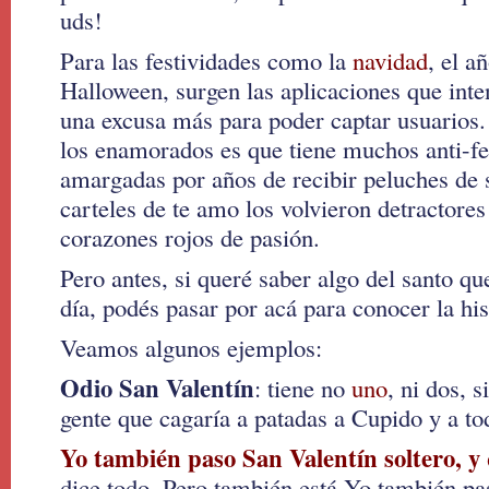
uds!
Para las festividades como la
navidad
, el a
Halloween, surgen las aplicaciones que inte
una excusa más para poder captar usuarios.
los enamorados es que tiene muchos anti-fe
amargadas por años de recibir peluches de 
carteles de te amo los volvieron detractores
corazones rojos de pasión.
Pero antes, si queré saber algo del santo q
día, podés pasar por acá para conocer la his
Veamos algunos ejemplos:
Odio San Valentín
: tiene no
uno
, ni dos, 
gente que cagaría a patadas a Cupido y a to
Yo también paso San Valentín soltero, y
dice todo. Pero también está Yo también pa