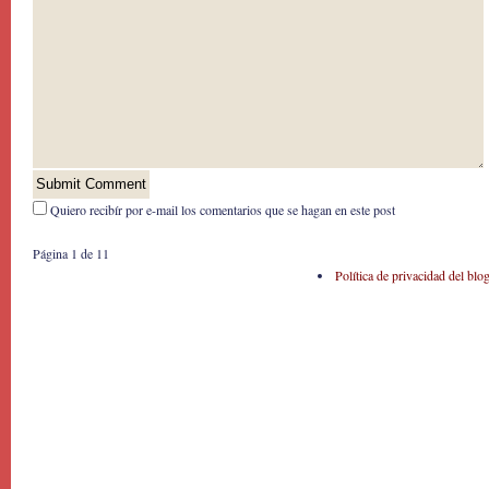
Quiero recibír por e-mail los comentarios que se hagan en este post
Página 1 de 1
1
Política de privacidad del blo