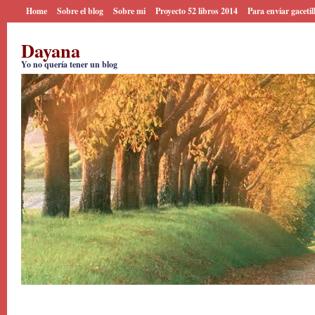
Home
Sobre el blog
Sobre mi
Proyecto 52 libros 2014
Para enviar gacetil
Dayana
Yo no quería tener un blog