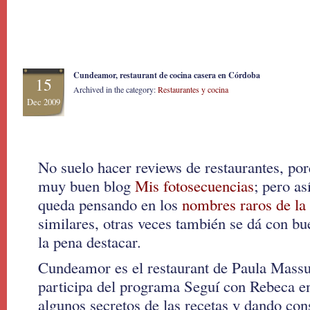
Cundeamor, restaurant de cocina casera en Córdoba
15
Archived in the category:
Restaurantes y cocina
Dec 2009
No suelo hacer reviews de restaurantes, por
muy buen blog
Mis fotosecuencias
; pero a
queda pensando en los
nombres raros de la
similares, otras veces también se dá con bu
la pena destacar.
Cundeamor es el restaurant de Paula Massu
participa del programa Seguí con Rebeca e
algunos secretos de las recetas y dando cons