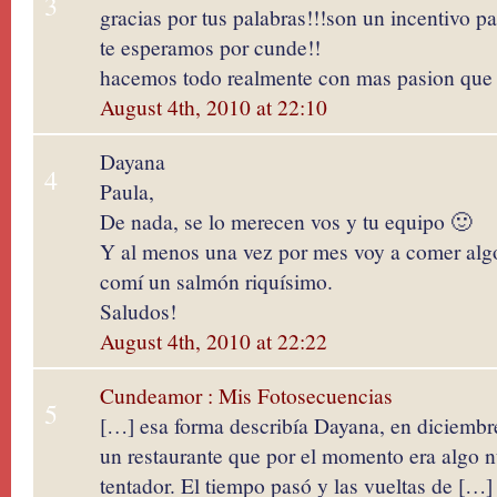
3
gracias por tus palabras!!!son un incentivo p
te esperamos por cunde!!
hacemos todo realmente con mas pasion que 
August 4th, 2010 at 22:10
Dayana
4
Paula,
De nada, se lo merecen vos y tu equipo 🙂
Y al menos una vez por mes voy a comer algo
comí un salmón riquísimo.
Saludos!
August 4th, 2010 at 22:22
Cundeamor : Mis Fotosecuencias
5
[…] esa forma describía Dayana, en diciembr
un restaurante que por el momento era algo 
tentador. El tiempo pasó y las vueltas de […]