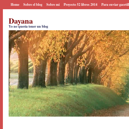
Home
Sobre el blog
Sobre mi
Proyecto 52 libros 2014
Para enviar gacetil
Dayana
Yo no quería tener un blog