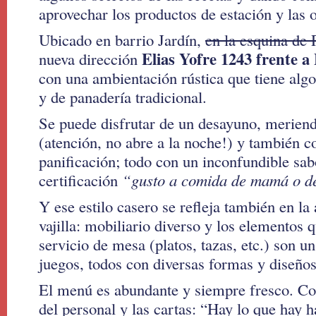
aprovechar los productos de estación y las 
Ubicado en barrio Jardín,
en la esquina de 
Elias Yofre 1243 frente a
nueva dirección
con una ambientación rústica que tiene al
y de panadería tradicional.
Se puede disfrutar de un desayuno, merien
(atención, no abre a la noche!) y también 
panificación; todo con un inconfundible sabo
certificación
“gusto a comida de mamá o de
Y ese estilo casero se refleja también en la
vajilla: mobiliario diverso y los elementos
servicio de mesa (platos, tazas, etc.) son u
juegos, todos con diversas formas y diseños
El menú es abundante y siempre fresco. C
del personal y las cartas: “Hay lo que hay h