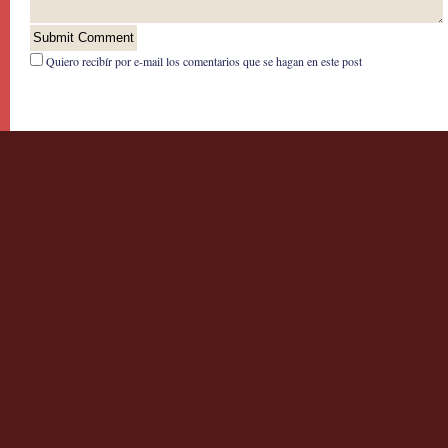
Quiero recibír por e-mail los comentarios que se hagan en este post