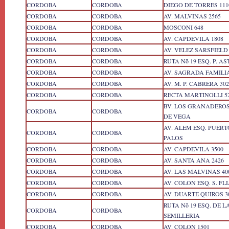
CORDOBA
CORDOBA
DIEGO DE TORRES 111
CORDOBA
CORDOBA
AV. MALVINAS 2565
CORDOBA
CORDOBA
MOSCONI 648
CORDOBA
CORDOBA
AV. CAPDEVILA 1808
CORDOBA
CORDOBA
AV. VELEZ SARSFIELD 
CORDOBA
CORDOBA
RUTA Nõ 19 ESQ. P. AS
CORDOBA
CORDOBA
AV. SAGRADA FAMILIA
CORDOBA
CORDOBA
AV. M. P. CABRERA 302
CORDOBA
CORDOBA
RECTA MARTINOLLI 5
BV. LOS GRANADEROS 
CORDOBA
CORDOBA
DE VEGA
AV. ALEM ESQ. PUERT
CORDOBA
CORDOBA
PALOS
CORDOBA
CORDOBA
AV. CAPDEVILA 3500
CORDOBA
CORDOBA
AV. SANTA ANA 2426
CORDOBA
CORDOBA
AV. LAS MALVINAS 40
CORDOBA
CORDOBA
AV. COLON ESQ. S. FLI
CORDOBA
CORDOBA
AV. DUARTE QUIROS 3
RUTA Nõ 19 ESQ. DE L
CORDOBA
CORDOBA
SEMILLERIA
CORDOBA
CORDOBA
AV. COLON 1501