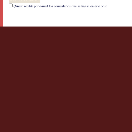
Quiero recibír por e-mail los comentarios que se hagan en este post