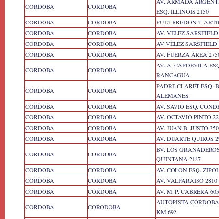
AV. ARMADA ARGENT
CORDOBA
CORDOBA
ESQ. ILLINOIS 2150
CORDOBA
CORDOBA
PUEYRREDON Y ARTI
CORDOBA
CORDOBA
AV. VELEZ SARSFIELD 
CORDOBA
CORDOBA
AV VELEZ SARSFIELD 
CORDOBA
CORDOBA
AV. FUERZA AREA 275
AV. A. CAPDEVILA ESQ
CORDOBA
CORDOBA
RANCAGUA
PADRE CLARET ESQ. B
CORDOBA
CORDOBA
ALEMANES
CORDOBA
CORDOBA
AV. SAVIO ESQ. COND
CORDOBA
CORDOBA
AV. OCTAVIO PINTO 22
CORDOBA
CORDOBA
AV. JUAN B. JUSTO 350
CORDOBA
CORDOBA
AV. DUARTE QUIROS 2
BV. LOS GRANADEROS
CORDOBA
CORDOBA
QUINTANA 2187
CORDOBA
CORDOBA
AV. COLON ESQ. ZIPOL
CORDOBA
CORDOBA
AV. VALPARAISO 2810
CORDOBA
CORDOBA
AV. M. P. CABRERA 605
AUTOPISTA CORDOBA
CORDOBA
CORODOBA
KM 692