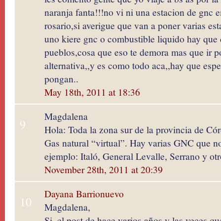
naranja fanta!!!no vi ni una estacion de gnc 
rosario,si averigue que van a poner varias est
uno kiere gnc o combustible liquido hay que d
pueblos,cosa que eso te demora mas que ir por
alternativa,,y es como todo aca,,hay que espe
pongan..
May 18th, 2011 at 18:36
Magdalena
9
Hola: Toda la zona sur de la provincia de Có
Gas natural “virtual”. Hay varias GNC que no 
ejemplo: Italó, General Levalle, Serrano y o
November 28th, 2011 at 20:39
Dayana Barrionuevo
10
Magdalena,
Si, el post de hace varios años y las veces qu