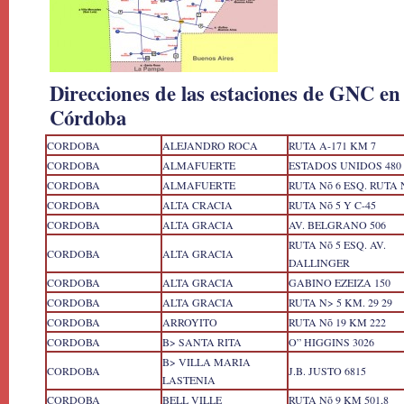
Direcciones de las estaciones de GNC en 
Córdoba
CORDOBA
ALEJANDRO ROCA
RUTA A-171 KM 7
CORDOBA
ALMAFUERTE
ESTADOS UNIDOS 480
CORDOBA
ALMAFUERTE
RUTA Nõ 6 ESQ. RUTA 
CORDOBA
ALTA CRACIA
RUTA Nõ 5 Y C-45
CORDOBA
ALTA GRACIA
AV. BELGRANO 506
RUTA Nõ 5 ESQ. AV.
CORDOBA
ALTA GRACIA
DALLINGER
CORDOBA
ALTA GRACIA
GABINO EZEIZA 150
CORDOBA
ALTA GRACIA
RUTA N> 5 KM. 29 29
CORDOBA
ARROYITO
RUTA Nõ 19 KM 222
CORDOBA
B> SANTA RITA
O” HIGGINS 3026
B> VILLA MARIA
CORDOBA
J.B. JUSTO 6815
LASTENIA
CORDOBA
BELL VILLE
RUTA Nõ 9 KM 501,8