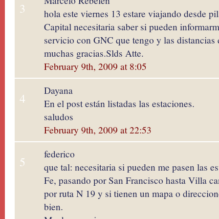
Marcelo Rebelen
3
hola este viernes 13 estare viajando desde p
Capital necesitaria saber si pueden informarm
servicio con GNC que tengo y las distancias 
muchas gracias.Slds Atte.
February 9th, 2009 at 8:05
Dayana
4
En el post están listadas las estaciones.
saludos
February 9th, 2009 at 22:53
federico
5
que tal: necesitaria si pueden me pasen las e
Fe, pasando por San Francisco hasta Villa car
por ruta N 19 y si tienen un mapa o direccio
bien.