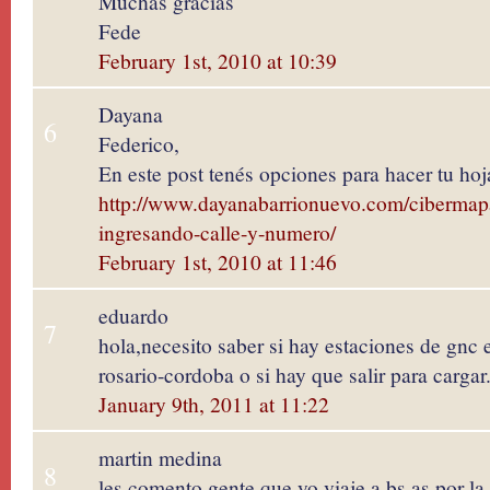
Muchas gracias
Fede
February 1st, 2010 at 10:39
Dayana
6
Federico,
En este post tenés opciones para hacer tu hoja
http://www.dayanabarrionuevo.com/cibermap
ingresando-calle-y-numero/
February 1st, 2010 at 11:46
eduardo
7
hola,necesito saber si hay estaciones de gnc 
rosario-cordoba o si hay que salir para cargar
January 9th, 2011 at 11:22
martin medina
8
les comento gente que yo viaje a bs as por l