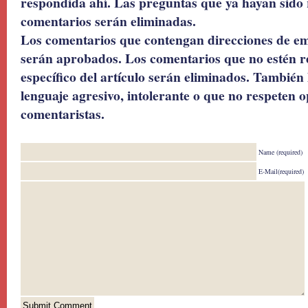
respondida ahí. Las preguntas que ya hayan sido 
comentarios serán eliminadas.
Los comentarios que contengan direcciones de ema
serán aprobados. Los comentarios que no estén r
específico del artículo serán eliminados. También 
lenguaje agresivo, intolerante o que no respeten o
comentaristas.
Name (required)
E-Mail(required)