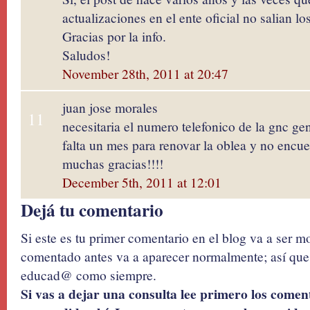
actualizaciones en el ente oficial no salian lo
Gracias por la info.
Saludos!
November 28th, 2011 at 20:47
juan jose morales
11
necesitaria el numero telefonico de la gnc ge
falta un mes para renovar la oblea y no encu
muchas gracias!!!!
December 5th, 2011 at 12:01
Dejá tu comentario
Si este es tu primer comentario en el blog va a ser 
comentado antes va a aparecer normalmente; así que 
educad@ como siempre.
Si vas a dejar una consulta lee primero los coment