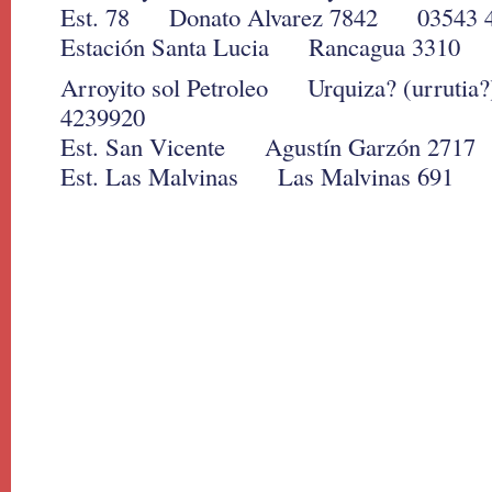
Est. 78 Donato Alvarez 7842 03543 
Estación Santa Lucia Rancagua 3310
Arroyito sol Petroleo Urquiza? (urruti
4239920
Est. San Vicente Agustín Garzón 271
Est. Las Malvinas Las Malvinas 691 