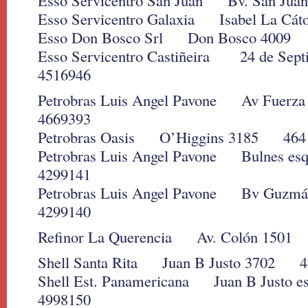
Esso Servicentro San Juan Bv. San Ju
Esso Servicentro Galaxia Isabel La Cá
Esso Don Bosco Srl Don Bosco 4009
Esso Servicentro Castiñeira 24 de S
4516946
Petrobras Luis Angel Pavone Av Fuer
4669393
Petrobras Oasis O’Higgins 3185 464
Petrobras Luis Angel Pavone Bulnes es
4299141
Petrobras Luis Angel Pavone Bv Guzm
4299140
Refinor La Querencia Av. Colón 150
Shell Santa Rita Juan B Justo 3702 4
Shell Est. Panamericana Juan B Justo 
4998150