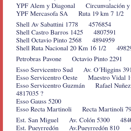
YPF Alem y Diagonal Circunvalación 
YPF Mercasofa SA Ruta 19 km 7 1/2
Shell Av Sabattini 1778 4576854
Shell Castro Barros 1425 4807591
Shell Octavio Pinto 2568 4894959
Shell Ruta Nacional 20 Km 16 1/2 4982
Petrobras Pavone Octavio Pinto 2291
Esso Servicentro Sud Av. O´Higgins 
Esso Servicentro Oeste Maestro Vida
Esso Servicentro Guzmán Rafael Nuñez
4817035 ?
Esso Gauss 5200
Esso Recta Martinoli Recta Martinoli
Est. San Miguel Av. Colón 5300 484
Est. Pueyrredón Av.Pueyrredón 810 