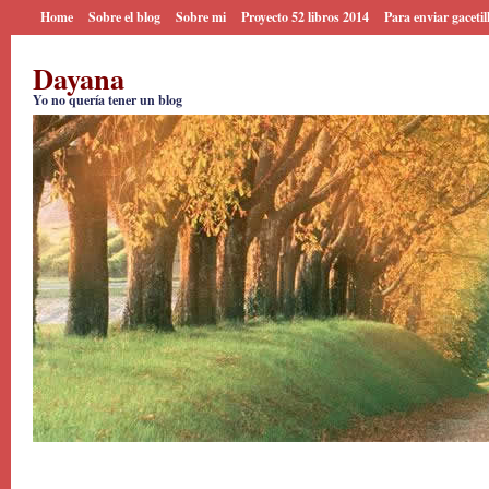
Home
Sobre el blog
Sobre mi
Proyecto 52 libros 2014
Para enviar gacetil
Dayana
Yo no quería tener un blog