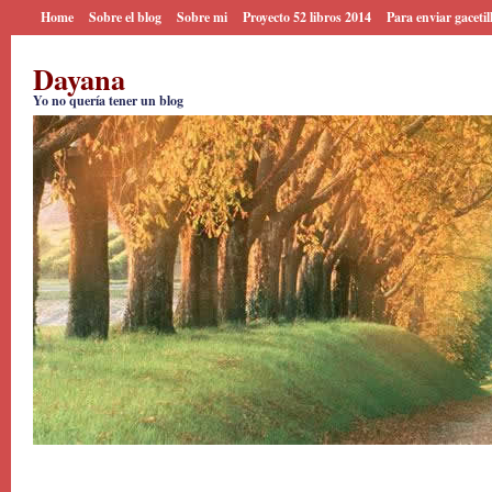
Home
Sobre el blog
Sobre mi
Proyecto 52 libros 2014
Para enviar gacetil
Dayana
Yo no quería tener un blog