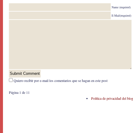
Name (required)
E-Mail(required)
Quiero recibír por e-mail los comentarios que se hagan en este post
Página 1 de 1
1
Política de privacidad del blo