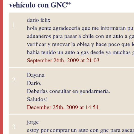
vehículo con GNC”
dario felix
1
hola gente agradeceria que me informaran pun
aduaneros para pasar a chile con un auto a g
verificar y renovar la oblea y hace poco que
habia tenido un auto a gas desde ya muchas 
September 26th, 2009 at 21:03
Dayana
2
Darío,
Deberías consultar en gendarmería.
Saludos!
December 25th, 2009 at 14:54
jorge
3
estoy por comprar un auto con gnc para saca