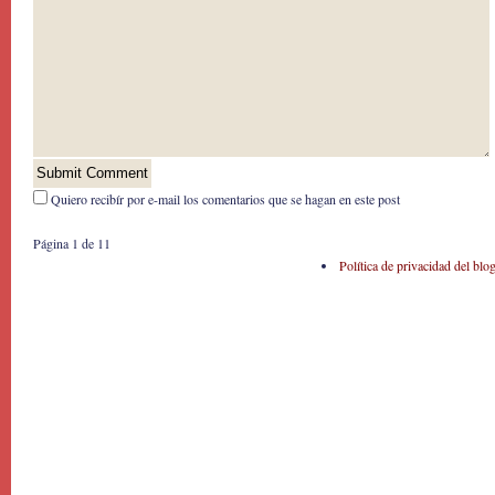
Quiero recibír por e-mail los comentarios que se hagan en este post
Página 1 de 1
1
Política de privacidad del blo