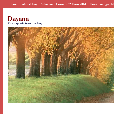
Home
Sobre el blog
Sobre mi
Proyecto 52 libros 2014
Para enviar gacetil
Dayana
Yo no quería tener un blog