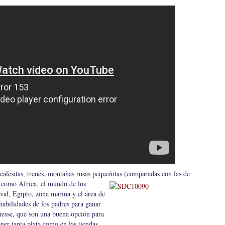
 calesitas, trenes, montañas rusas pequeñitas (comparadas con las de
a como Africa, el mundo de los
val, Egipto, zona marina y el área de
 habilidades de los padres para ganar
messe, que son una buena opción para
ner tanta plata como en las tiendas.