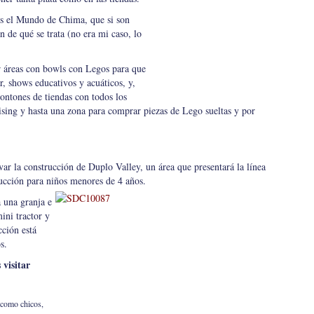
s el Mundo de Chima, que si son
 de qué se trata (no era mi caso, lo
r áreas con bowls con Legos para que
, shows educativos y acuáticos, y,
ntones de tiendas con todos los
sing y hasta una zona para comprar piezas de Lego sueltas y por
ar la construcción de Duplo Valley, un área que presentará la línea
ucción para niños menores de 4 añ
os.
 una granja e
ini tractor y
cción está
s.
visitar
 como chicos,