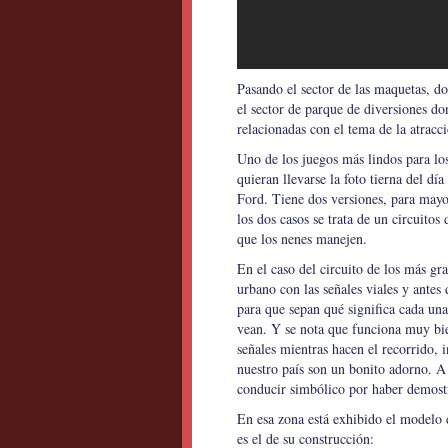
Pasando el sector de las maquetas, do
el sector de parque de diversiones d
relacionadas con el tema de la atracc
Uno de los juegos más lindos para los
quieran llevarse la foto tierna del d
Ford. Tiene dos versiones, para may
los dos casos se trata de un circuitos
que los nenes manejen.
En el caso del circuito de los más gr
urbano con las señales viales y antes d
para que sepan qué significa cada un
vean. Y se nota que funciona muy bie
señales mientras hacen el recorrido, i
nuestro país son un bonito adorno. A 
conducir simbólico por haber demos
En esa zona está exhibido el modelo
es el de su construcción: