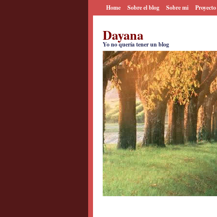
Home
Sobre el blog
Sobre mi
Proyecto
Dayana
Yo no quería tener un blog