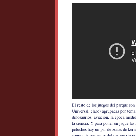
El resto de los juegos del parque son
Universal, claro) agrupadas por tem
dinosaurios, aviación, la época medie
la ciencia. Y para poner en jaque las
peluches hay un par de zonas de ker
conseguir souvenirs del parque sin po