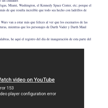
e las ciudades
egas, Miami, Washington, el Kennedy Space Center, etc; porque el
emás de que resulta increíble que todo sea hecho con ladrillos de
 Wars van a estar más que felices al ver que los escenarios de las
aturas, mientras que los personajes de Darth Vader y Darth Maul
bras, he aquí el registro del día de inauguración de esta parte del