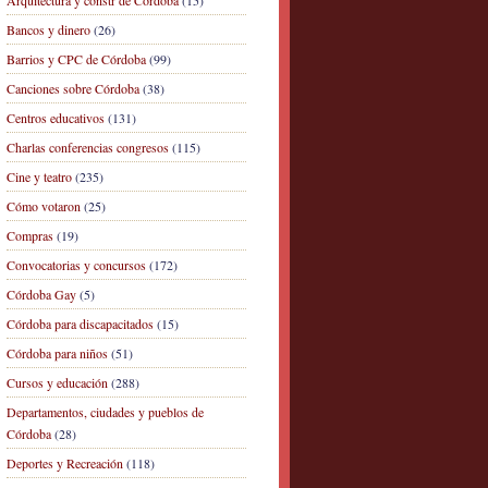
Arquitectura y constr de Córdoba
(15)
Bancos y dinero
(26)
Barrios y CPC de Córdoba
(99)
Canciones sobre Córdoba
(38)
Centros educativos
(131)
Charlas conferencias congresos
(115)
Cine y teatro
(235)
Cómo votaron
(25)
Compras
(19)
Convocatorias y concursos
(172)
Córdoba Gay
(5)
Córdoba para discapacitados
(15)
Córdoba para niños
(51)
Cursos y educación
(288)
Departamentos, ciudades y pueblos de
Córdoba
(28)
Deportes y Recreación
(118)