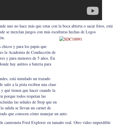
nde uno no hace más que estar con la boca abierta o sacar fotos, está
onde se mezclan juegos con más esculturas hechas de Legos
ión.
 chicos y para los papás que
ía es la Academia de Conducción de
ores y para menores de 5 años. En
 donde hay autitos a bateria para
andes, está simulado un trazado
e salir a la pista reciben una clase
a y qué tienen que hacer cuando la
n porque todos respetan las
ncluídas las señales de Stop que en
la salida se llevan un carnet de
trado que conocen cómo manejar un auto.
 de camioneta Ford Explorer en tamaño real. Otro video imperdible