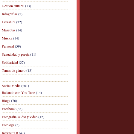
Gestión cultural
(13)
Infografías
(2)
Literatura
(32)
Mascotas
(14)
Música
(14)
Personal
(59)
Sexualidad y pareja
(11)
Solidaridad
(37)
Temas de género
(13)
Social Media
(201)
Bailando con You Tube
(14)
Blogs
(76)
Facebook
(38)
Fotografía, audio y video
(12)
Fotologs
(5)
Internet 2.0
(47)