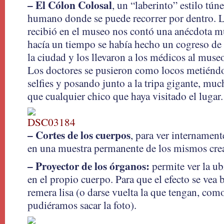
– El Cólon Colosal
, un “laberinto” estilo tún
humano donde se puede recorrer por dentro. 
recibió en el museo nos contó una anécdota mu
hacía un tiempo se había hecho un cogreso de 
la ciudad y los llevaron a los médicos al museo
Los doctores se pusieron como locos metiéndo
selfies y posando junto a la tripa gigante, m
que cualquier chico que haya visitado el lugar.
– Cortes de los cuerpos
, para ver internamen
en una muestra permanente de los mismos cre
– Proyector de los órganos:
permite ver la ub
en el propio cuerpo. Para que el efecto se vea 
remera lisa (o darse vuelta la que tengan, com
pudiéramos sacar la foto).