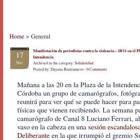
Home
> General
Manifestación de periodistas contra la violencia – 18/11 en el P
17
Intendencia
Nov
Archived in the category:
Solidaridad
Posted by: Dayana Barrionuevo -
0 Comments
Mañana a las 20 en la Plaza de la Intendenc
Córdoba un grupo de camarógrafos, fotógra
reunirá para ver qué se puede hacer para pa
físicas que vienen recibiendo. La semana pa
camarógrafo de Canal 8 Luciano Ferrari, al
vaso en la cabeza en una
sesión escandalos
Deliberante
en la que irrumpió el gremio S