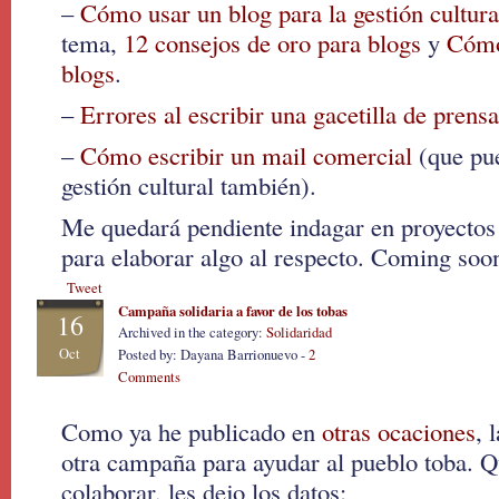
–
Cómo usar un blog para la gestión cultura
tema,
12 consejos de oro para blogs
y
Cómo
blogs
.
–
Errores al escribir una gacetilla de prens
–
Cómo escribir un mail comercial
(que pue
gestión cultural también).
Me quedará pendiente indagar en proyectos
para elaborar algo al respecto. Coming soon
Tweet
Campaña solidaria a favor de los tobas
16
Archived in the category:
Solidaridad
Oct
Posted by: Dayana Barrionuevo -
2
Comments
Como ya he publicado en
otras ocaciones
, 
otra campaña para ayudar al pueblo toba. Q
colaborar, les dejo los datos: