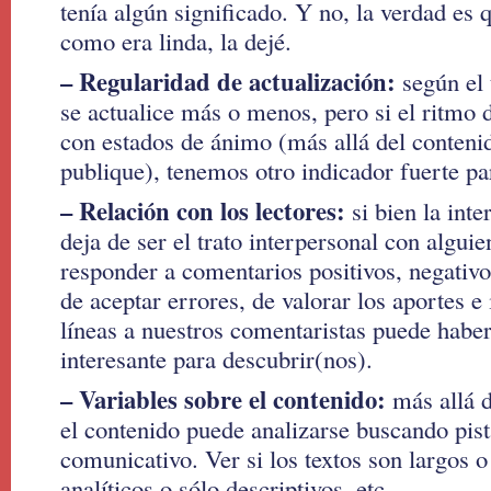
tenía algún significado. Y no, la verdad es 
como era linda, la dejé.
– Regularidad de actualización:
según el
se actualice más o menos, pero si el ritmo 
con estados de ánimo (más allá del conteni
publique), tenemos otro indicador fuerte pa
– Relación con los lectores:
si bien la inte
deja de ser el trato interpersonal con algui
responder a comentarios positivos, negativo
de aceptar errores, de valorar los aportes e 
líneas a nuestros comentaristas puede habe
interesante para descubrir(nos).
– Variables sobre el contenido:
más allá d
el contenido puede analizarse buscando pist
comunicativo. Ver si los textos son largos o
analíticos o sólo descriptivos, etc.