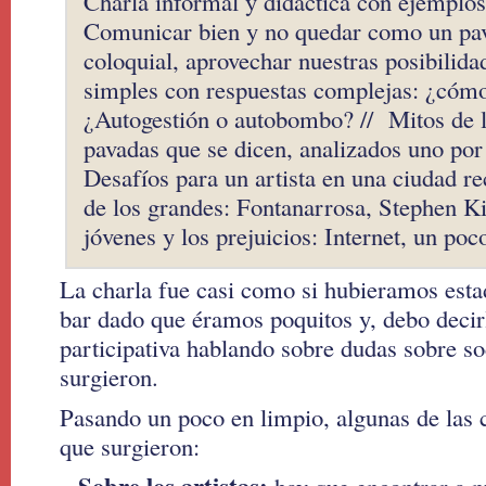
Charla informal y didáctica con ejemplos
Comunicar bien y no quedar como un pavo
coloquial, aprovechar nuestras posibilida
simples con respuestas complejas: ¿cómo
¿Autogestión o autobombo? // Mitos de la
pavadas que se dicen, analizados uno por 
Desafíos para un artista en una ciudad re
de los grandes: Fontanarrosa, Stephen Ki
jóvenes y los prejuicios: Internet, un po
La charla fue casi como si hubieramos est
bar dado que éramos poquitos y, debo decirl
participativa hablando sobre dudas sobre so
surgieron.
Pasando un poco en limpio, algunas de las 
que surgieron: