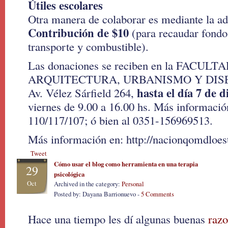
Útiles escolares
Otra manera de colaborar es mediante la ad
Contribución de $10
(para recaudar fondo
transporte y combustible).
Las donaciones se reciben en la FACULT
ARQUITECTURA, URBANISMO Y DISE
hasta el día 7 de 
Av. Vélez Sárfield 264,
viernes de 9.00 a 16.00 hs. Más información
110/117/107; ó bien al 0351-156969513.
Más información en: http://nacionqomdloes
Tweet
Cómo usar el blog como herramienta en una terapia
29
psicológica
Oct
Archived in the category:
Personal
Posted by: Dayana Barrionuevo -
5 Comments
Hace una tiempo les dí algunas buenas
razo