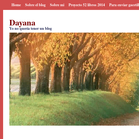
Home
Sobre el blog
Sobre mi
Proyecto 52 libros 2014
Para enviar gacetil
Dayana
Yo no quería tener un blog