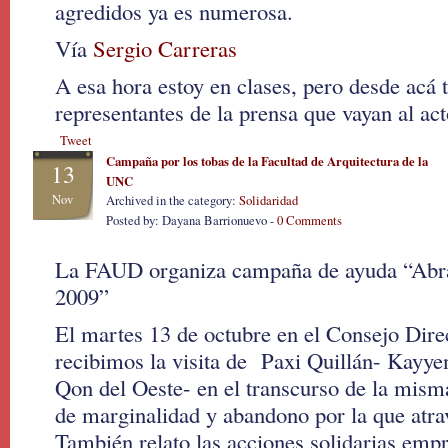
agredidos ya es numerosa.
Vía
Sergio Carreras
A esa hora estoy en clases, pero desde acá 
representantes de la prensa que vayan al act
Tweet
Campaña por los tobas de la Facultad de Arquitectura de la
13
UNC
Nov
Archived in the category:
Solidaridad
Posted by: Dayana Barrionuevo -
0 Comments
La FAUD organiza campaña de ayuda “Ab
2009”
El martes 13 de octubre en el Consejo Dir
recibimos la visita de Paxi Quillán- Kayye
Qon del Oeste- en el transcurso de la misma
de marginalidad y abandono por la que atra
También relato las acciones solidarias empr