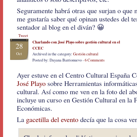
Seguramente habrá otras que surjan o que 
me gustaría saber qué opinan ustedes del t
sentador al blog en el diván? 😀
Tweet
Charlando con José Playo sobre gestión cultural en el
28
CCEC
Oct
Archived in the category:
Gestión cultural
Posted by: Dayana Barrionuevo -
6 Comments
Ayer estuve en el Centro Cultural España C
José Playo
sobre Herramientas informáticas 
cultural. Así como me ven en la foto del a
incluye un curso en Gestión Cultural en la 
Económicas.
La
gacetilla del evento
decía que la cosa ven