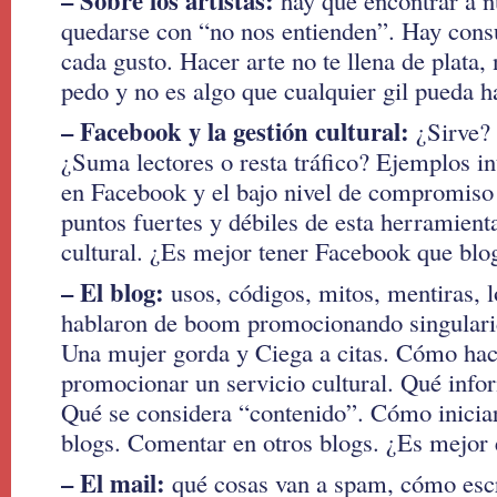
– Sobre los artistas:
hay que encontrar a n
quedarse con “no nos entienden”. Hay cons
cada gusto. Hacer arte no te llena de plata, 
pedo y no es algo que cualquier gil pueda h
– Facebook y la gestión cultural:
¿Sirve?
¿Suma lectores o resta tráfico? Ejemplos in
en Facebook y el bajo nivel de compromiso 
puntos fuertes y débiles de esta herramienta
cultural. ¿Es mejor tener Facebook que blo
– El blog:
usos, códigos, mitos, mentiras, 
hablaron de boom promocionando singulari
Una mujer gorda y Ciega a citas. Cómo hac
promocionar un servicio cultural. Qué infor
Qué se considera “contenido”. Cómo iniciar
blogs. Comentar en otros blogs. ¿Es mejor
– El mail:
qué cosas van a spam, cómo escr