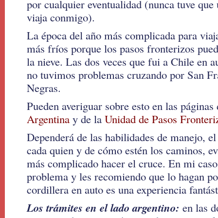
por cualquier eventualidad (nunca tuve que 
viaja conmigo).
La época del año más complicada para viaja
más fríos porque los pasos fronterizos pued
la nieve. Las dos veces que fui a Chile en 
no tuvimos problemas cruzando por San Fr
Negras.
Pueden averiguar sobre esto en las páginas
Argentina
y de la
Unidad de Pasos Fronteri
Dependerá de las habilidades de manejo, el 
cada quien y de cómo estén los caminos, eva
más complicado hacer el cruce. En mi caso
problema y les recomiendo que lo hagan po
cordillera en auto es una experiencia fantást
Los trámites en el lado argentino:
en las d