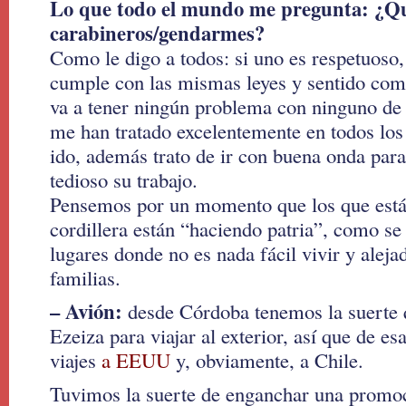
Lo que todo el mundo me pregunta: ¿Qué
carabineros/gendarmes?
Como le digo a todos: si uno es respetuoso
cumple con las mismas leyes y sentido com
va a tener ningún problema con ninguno de
me han tratado excelentemente en todos los 
ido, además trato de ir con buena onda par
tedioso su trabajo.
Pensemos por un momento que los que están
cordillera están “haciendo patria”, como s
lugares donde no es nada fácil vivir y alej
familias.
– Avión:
desde Córdoba tenemos la suerte q
Ezeiza para viajar al exterior, así que de e
viajes
a EEUU
y, obviamente, a Chile.
Tuvimos la suerte de enganchar una promo