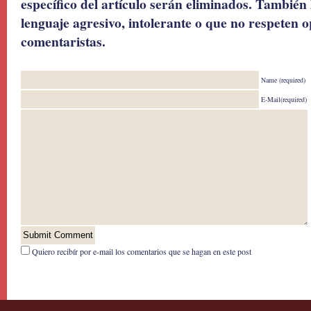
específico del artículo serán eliminados. También 
lenguaje agresivo, intolerante o que no respeten o
comentaristas.
Name (required)
E-Mail(required)
Quiero recibír por e-mail los comentarios que se hagan en este post