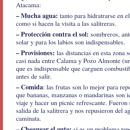
Atacama:
– Mucha agua:
tanto para hidratrarse en el
como si hacen la visita a las salitreras.
– Protección contra el sol:
sombreros, ante
solar y para los labios son indispensables.
– Provisiones:
las distancias en esta zona 
casi nada entre Calama y Pozo Almonte (un
que es indispensable que carguen combustib
antes de salir.
– Comida
: las frutas son lo mejor para rep
que bananas, manzanas o mandarinas son ide
viaje y hacer un picnic refrescante. Fueron
salida de la salitrera y nos repusieron del a
caminata.
– Chequear el auto:
si es un problema ten