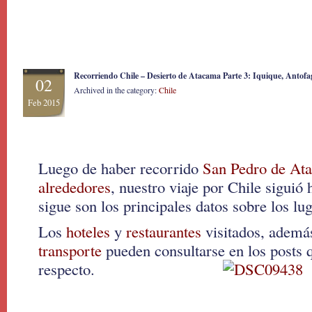
Recorriendo Chile – Desierto de Atacama Parte 3: Iquique, Antof
02
Archived in the category:
Chile
Feb 2015
Luego de haber recorrido
San Pedro de At
alrededores
, nuestro viaje por Chile siguió 
sigue son los principales datos sobre los lug
Los
hoteles
y
restaurantes
visitados, además
transporte
pueden consultarse en los posts 
respecto.