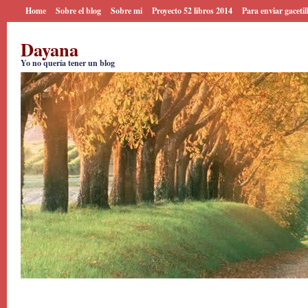
Home
Sobre el blog
Sobre mi
Proyecto 52 libros 2014
Para enviar gacetil
Dayana
Yo no quería tener un blog