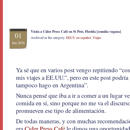
Visita a Cider Press Café en St Pete, Florida [comida vegana]
01
Archived in the category:
EEUU en español
,
Viajes
Jun 2016
Ya sé que en varios post vengo repitiendo “co
mis viajes a EE.UU.”, pero en este post podría
tampoco hago en Argentina”.
Nunca pensé que iba a ir a comer a un lugar ve
comida en sí, sino porque no me va el discurs
promueven ese tipo de alimentación.
De todas maneras, y con muchas recomendaci
era
Cider Press Café
le dimos una oportunidad