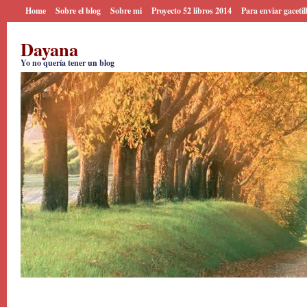
Home
Sobre el blog
Sobre mi
Proyecto 52 libros 2014
Para enviar gacetil
Dayana
Yo no quería tener un blog