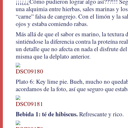
¡¡¡¿¿¿Cómo pudieron lograr algo así???!!! Se
una alquimia entre hierbas, sales marinas y los
“carne” falsa de cangrejo. Con el limón y la sal
ojos y estaba comiendo rabas.
Más allá de que el sabor es marino, la textura d
sintiéndose la diferencia contra la proteína rea
un detalle que no afecta en nada el disfrute del
misma que la delplato anterior.
Plato 6: Key lime pie. Bueh, mucho no queda
acordamos de la foto, así que seguro que estaba
Bebida 1:
té de hibiscus.
Refrescante y rico.