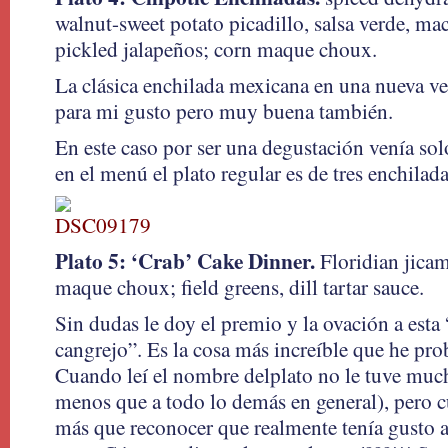
walnut-sweet potato picadillo, salsa verde, ma
pickled jalapeños; corn maque choux.
La clásica enchilada mexicana en una nueva ve
para mi gusto pero muy buena también.
En este caso por ser una degustación venía solo
en el menú el plato regular es de tres enchilada
Plato 5: ‘Crab’ Cake Dinner.
Floridian jicam
maque choux; field greens, dill tartar sauce.
Sin dudas le doy el premio y la ovación a esta 
cangrejo”. Es la cosa más increíble que he p
Cuando leí el nombre delplato no le tuve much
menos que a todo lo demás en general), pero 
más que reconocer que realmente tenía gusto a