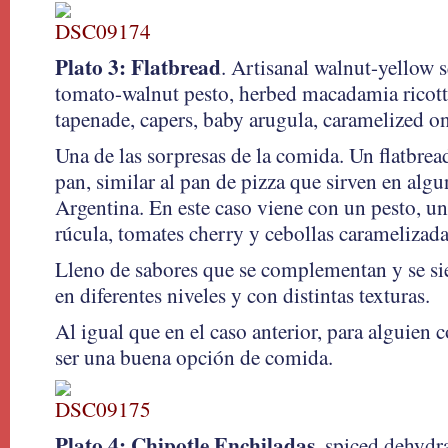
Plato 3: Flatbread
. Artisanal walnut-yellow s
tomato-walnut pesto, herbed macadamia ricot
tapenade, capers, baby arugula, caramelized on
Una de las sorpresas de la comida. Un flatbrea
pan, similar al pan de pizza que sirven en algu
Argentina. En este caso viene con un pesto, un
rúcula, tomates cherry y cebollas caramelizada
Lleno de sabores que se complementan y se si
en diferentes niveles y con distintas texturas.
Al igual que en el caso anterior, para alguie
ser una buena opción de comida.
Plato 4: Chipotle Enchiladas.
spiced dehydrat