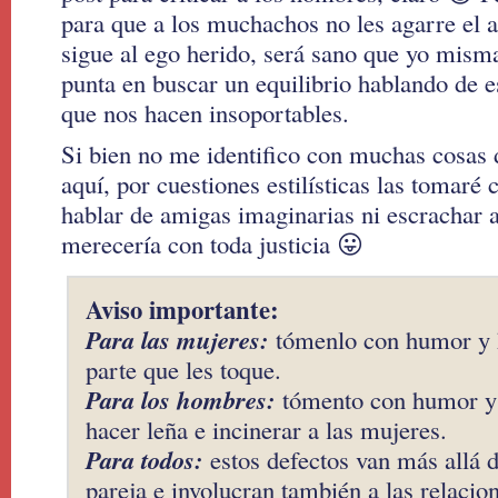
para que a los muchachos no les agarre el a
sigue al ego herido, será sano que yo mis
punta en buscar un equilibrio hablando de e
que nos hacen insoportables.
Si bien no me identifico con muchas cosas
aquí, por cuestiones estilísticas las tomaré
hablar de amigas imaginarias ni escrachar a
merecería con toda justicia 😛
Aviso importante:
Para las mujeres:
tómenlo con humor y h
parte que les toque.
Para los hombres:
tómento con humor y
hacer leña e incinerar a las mujeres.
Para todos:
estos defectos van más allá d
pareja e involucran también a las relacio