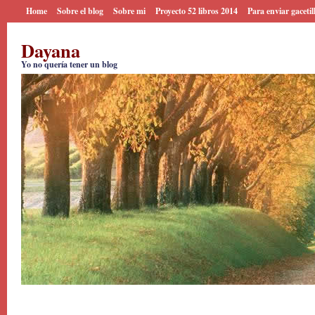
Home
Sobre el blog
Sobre mi
Proyecto 52 libros 2014
Para enviar gacetil
Dayana
Yo no quería tener un blog