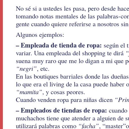
No sé si a ustedes les pasa, pero desde ha
tomando notas mentales de las palabras-com
gente cuando quiere referirse a nosotros si
Algunos ejemplos:
– Empleada de tienda de ropa:
según el t
variar. Una empleada del shopping te dirá
“
suena muy raro que me lo digan a mi que pe
“negri”
, etc.
En las boutiques barriales donde las dueñas
lo que era el living de la casa puede haber
“mamita”
, y cosas peores.
Cuando venden ropa para niñas dicen
“Pri
– Empleados de tiendas de ropa:
cuando 
muchachos tiene que atender a alguien de 
utilizará palabras como
“facha”
, “master”o