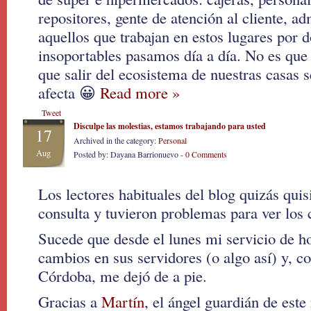
repositores, gente de atención al cliente, ad
aquellos que trabajan en estos lugares por 
insoportables pasamos día a día. No es que
que salir del ecosistema de nuestras casas 
afecta 😀
Read more »
Tweet
Disculpe las molestias, estamos trabajando para usted
17
Archived in the category:
Personal
Aug
Posted by: Dayana Barrionuevo -
0 Comments
Los lectores habituales del blog quizás qui
consulta y tuvieron problemas para ver los 
Sucede que desde el lunes mi servicio de h
cambios en sus servidores (o algo así) y, 
Córdoba, me dejó de a pie.
Gracias a
Martín
, el ángel guardián de este