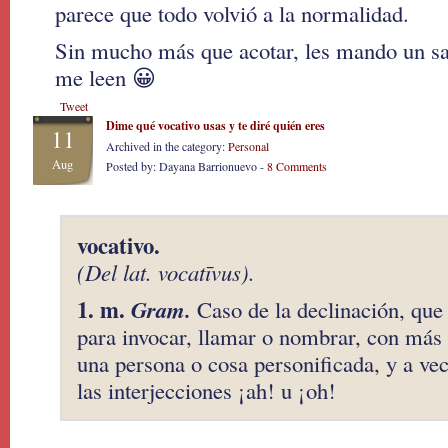
parece que todo volvió a la normalidad.
Sin mucho más que acotar, les mando un sa
me leen 😀
Tweet
Dime qué vocativo usas y te diré quién eres
11
Archived in the category:
Personal
Aug
Posted by: Dayana Barrionuevo -
8 Comments
vocativo.
(Del lat. vocatīvus).
1. m.
Gram.
Caso de la declinación, que
para invocar, llamar o nombrar, con más 
una persona o cosa personificada, y a ve
las interjecciones ¡ah! u ¡oh!