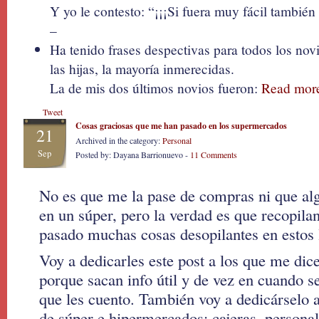
Y yo le contesto: “¡¡¡Si fuera muy fácil también 
–
Ha tenido frases despectivas para todos los nov
las hijas, la mayoría inmerecidas.
La de mis dos últimos novios fueron:
Read mor
Tweet
Cosas graciosas que me han pasado en los supermercados
21
Archived in the category:
Personal
Sep
Posted by: Dayana Barrionuevo -
11 Comments
No es que me la pase de compras ni que alg
en un súper, pero la verdad es que recopila
pasado muchas cosas desopilantes en estos 
Voy a dedicarles este post a los que me dice
porque sacan info útil y de vez en cuando s
que les cuento. También voy a dedicárselo 
de súper e hipermercados: cajeras, personal