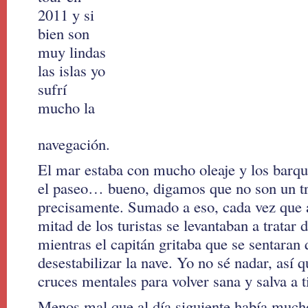
2011 y si
bien son
muy lindas
las islas yo
sufrí
mucho la
navegación.
El mar estaba con mucho oleaje y los barqui
el paseo… bueno, digamos que no son un tr
precisamente. Sumado a eso, cada vez que a
mitad de los turistas se levantaban a tratar 
mientras el capitán gritaba que se sentaran 
desestabilizar la nave. Yo no sé nadar, así 
cruces mentales para volver sana y salva a t
Menos mal que al día siguiente había mucho