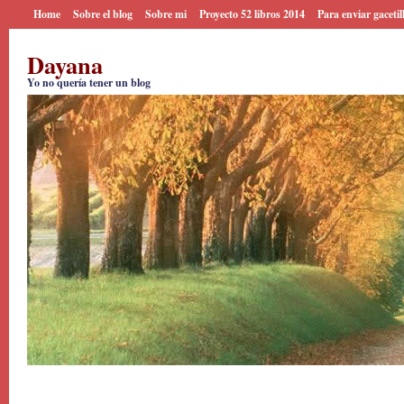
Home
Sobre el blog
Sobre mi
Proyecto 52 libros 2014
Para enviar gacetil
Dayana
Yo no quería tener un blog