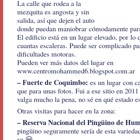
La calle que rodea a la
mezquita es angosta y sin
salida, así que dejen el auto
donde puedan maniobrar cómodamente para 
El edificio está en un lugar elevado, por lo
cuantas escaleras. Puede ser complicado pa
dificultades motoras.
Pueden ver más datos del lugar en
www.centromohammed6.blogspot.com.ar
– Fuerte de Coquimbo:
es un lugar con c
que para unas fotos. Fui a ese sitio en 201
valga mucho la pena, no sé en qué estado es
Otras visitas para hacer en la zona:
– Reserva Nacional del Pingüino de Hum
pingüino seguramente sería de esta varieda
va 😀