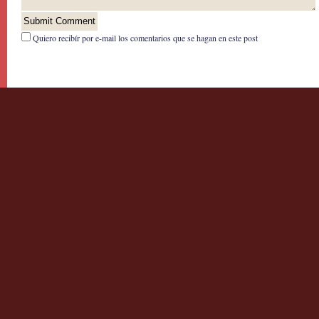
Quiero recibír por e-mail los comentarios que se hagan en este post