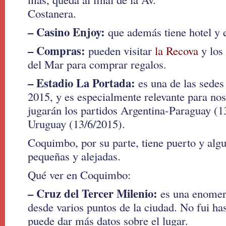
Costanera.
– Casino Enjoy:
que además tiene hotel y 
– Compras:
pueden visitar
la Recova
y los
del Mar para comprar regalos.
– Estadio La Portada:
es una de las sede
2015, y es especialmente relevante para noso
jugarán los partidos Argentina-Paraguay (1
Uruguay (13/6/2015).
Coquimbo, por su parte, tiene puerto y alg
pequeñas y alejadas.
Qué ver en Coquimbo:
– Cruz del Tercer Milenio:
es una enomer 
desde varios puntos de la ciudad. No fui has
puede dar más datos sobre el lugar.