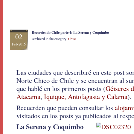
Recorriendo Chile parte 4: La Serena y Coquimbo
02
Archived in the category:
Chile
Feb 2015
Las ciudades que describiré en este post so
Norte Chico de Chile y se encuentran al sur
que hablé en los primeros posts (
Géiseres d
Atacama
,
Iquique, Antofagasta y Calama
).
Recuerden que pueden consultar los
alojam
visitados en los posts ya publicados al respe
La Serena y Coquimbo